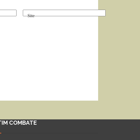
Site
TIM COMBATE