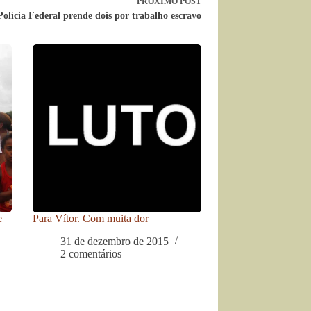
PRÓXIMO
POST
Polícia Federal prende dois por trabalho escravo
e
Para Vítor. Com muita dor
31 de dezembro de 2015
2 comentários