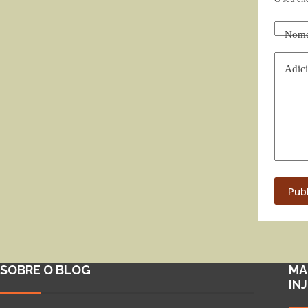
Nom
Adici
Pub
SOBRE O BLOG
MA
IN