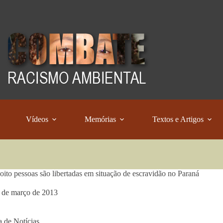
Vídeos
Memórias
Textos e Artigos
 oito pessoas são libertadas em situação de escravidão no Paraná
 de março de 2013
 de Notícias