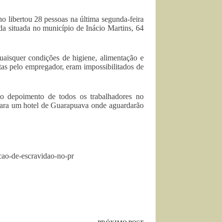
o libertou 28 pessoas na última segunda-feira
a situada no município de Inácio Martins, 64
uaisquer condições de higiene, alimentação e
tas pelo empregador, eram impossibilitados de
 depoimento de todos os trabalhadores no
l para um hotel de Guarapuava onde aguardarão
acao-de-escravidao-no-pr