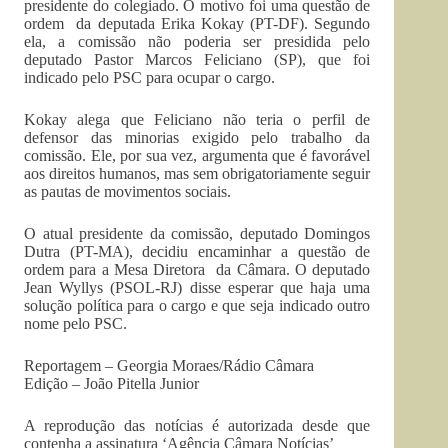
presidente do colegiado. O motivo foi uma questão de
ordem da deputada Erika Kokay (PT-DF). Segundo
ela, a comissão não poderia ser presidida pelo
deputado Pastor Marcos Feliciano (SP), que foi
indicado pelo PSC para ocupar o cargo.
Kokay alega que Feliciano não teria o perfil de
defensor das minorias exigido pelo trabalho da
comissão. Ele, por sua vez, argumenta que é favorável
aos direitos humanos, mas sem obrigatoriamente seguir
as pautas de movimentos sociais.
O atual presidente da comissão, deputado Domingos
Dutra (PT-MA), decidiu encaminhar a questão de
ordem para a Mesa Diretora da Câmara. O deputado
Jean Wyllys (PSOL-RJ) disse esperar que haja uma
solução política para o cargo e que seja indicado outro
nome pelo PSC.
Reportagem – Georgia Moraes/Rádio Câmara
Edição – João Pitella Junior
A reprodução das notícias é autorizada desde que
contenha a assinatura ‘Agência Câmara Notícias’