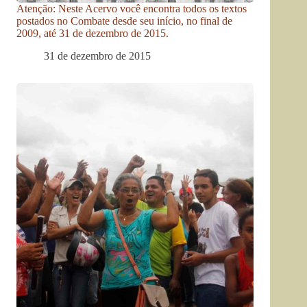
Atenção: Neste Acervo você encontra todos os textos
postados no Combate desde seu início, no final de
2009, até 31 de dezembro de 2015.
31 de dezembro de 2015