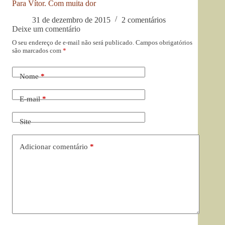
Para Vítor. Com muita dor
31 de dezembro de 2015
2 comentários
Deixe um comentário
O seu endereço de e-mail não será publicado.
Campos obrigatórios
são marcados com
*
Nome
*
E-mail
*
Site
Adicionar comentário
*