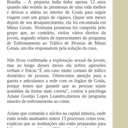
Brasília – A pequena índia tinha apenas 12 anos
quando não resistiu às promessas de uma vida melhor
e deixou a aldeia no interior de Goiás para seguir
viagem com um grupo de ciganos. Quase sete meses
depois de seu desaparecimento, ela foi encontrada em
Minas Gerais. Nenhuma promessa foi cumprida pelo
grupo que, ao contrário, violou vários direitos da
jovem, segundo relatos de representantes do programa
de Enfrentamento ao Tráfico de Pessoas de Minas
Gerais, um dos responsáveis pela solução do caso.
Não ficou confirmada a exploração sexual da jovem,
mas ao longo desses meses ela sofreu agressões
verbais e físicas.“É um caso muito comum de tráfico
doméstico de pessoas. Oferecemos atenção para a
garota e articulamos a rede com os órgãos de Goiás,
porque temos que garantir que as pessoas sejam
assistidas da forma mais correta”, contou a psicóloga
Ariane Gontijo Lopes Leandro,diretora do programa
mineiro de enfrentamento ao crime.
Ariane que comanda o núcleo na capital mineira, onde
estão sendo analisados outros 15 processos como esse,
explicou que as instituições não estão preparadas para