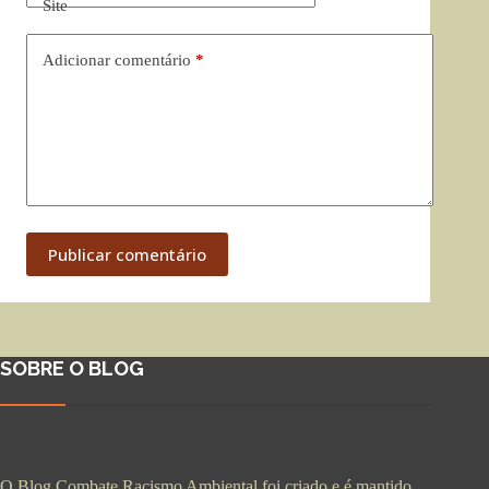
Site
Adicionar comentário
*
Publicar comentário
SOBRE O BLOG
O Blog Combate Racismo Ambiental foi criado e é mantido