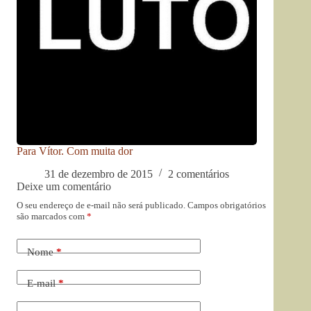
Para Vítor. Com muita dor
31 de dezembro de 2015
2 comentários
Deixe um comentário
O seu endereço de e-mail não será publicado.
Campos obrigatórios
são marcados com
*
Nome
*
E-mail
*