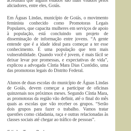
acreditam que alguns estados são mais visados pelos
aliciadores, entre eles, Goiás.
Em Águas Lindas, município de Goiás, o movimento
feminista conhecido como Promotoras Legais
Populares, que capacita mulheres em serviços de apoio
à população, está concluindo um projeto de
disseminação de informação entre jovens. “A gente
entende que é a idade ideal para começar a ter esse
conhecimento. É uma população que tem mais
vulnerabilidade. Quando você é jovem, é mais fácil se
deixar levar por promessas, e expectativas de vida”,
explicou a advogada Cíntia Mara Dias Custódio, uma
das promotoras legais do Distrito Federal.
Alunos de duas escolas do município de Águas Lindas
de Goiás, devem começar a participar de oficinas
quinzenais nos próximos meses. Segundo Cíntia Mara,
as promotoras da região vão definir, até o final do mês
quais as escolas que vão receber os grupos. “Serão
dois grupos para fazer o trabalho. Vamos tratar
questões como cidadania, raça e outras relacionadas às
classes sociais até chegar ao tráfico de pessoas”.