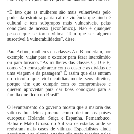
“É fato que as mulheres são mais vulneráveis pelo
poder da estrutura patriarcal de violência que ainda é
cultural e tem subgrupos mais vulneráveis, pelas
condições de acesso [econômico]. Não é qualquer
pessoa que se torna vítima. Tem que ser alguém
suscetível à vulnerabilidades”, disse.
Para Ariane, mulheres das classes A e B poderiam, por
exemplo, viajar para o exterior para fazer intercâmbio
ou para turismo. “As mulheres das classes C, D e E,
como vão conseguir arcar com o custo e as dívidas de
uma viagem e da passagem? É assim que elas entram
no circuito que viola cotidianamente seus direitos,
porque têm que cumprir com os compromissos e
querem aproveitar para dar boas condições para a
família que ficou no Brasil”.
O levantamento do governo mostra que a maioria das
vítimas brasileiras procura como destino os países
europeus: Holanda, Suíça e Espanha. Pernambuco,
Bahia e Mato Grosso do Sul são os estados onde se
registram mais casos de vítimas. Especialistas ainda