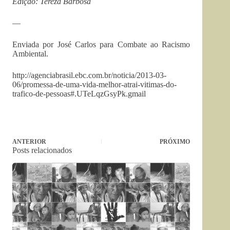
Edição: Tereza Barbosa
—
Enviada por José Carlos para Combate ao Racismo
Ambiental.
http://agenciabrasil.ebc.com.br/noticia/2013-03-
06/promessa-de-uma-vida-melhor-atrai-vitimas-do-
trafico-de-pessoas#.UTeLqzGsyPk.gmail
ANTERIOR
PRÓXIMO
Posts relacionados