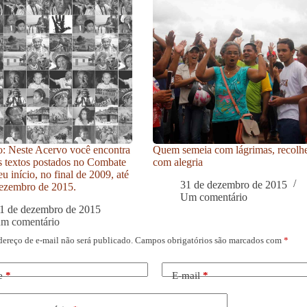
: Neste Acervo você encontra
Quem semeia com lágrimas, recolh
s textos postados no Combate
com alegria
u início, no final de 2009, até
31 de dezembro de 2015
ezembro de 2015.
Um comentário
1 de dezembro de 2015
um comentário
dereço de e-mail não será publicado.
Campos obrigatórios são marcados com
*
e
*
E-mail
*