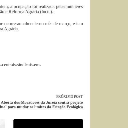
m, a ocupação foi realizada pelas mulheres
ão e Reforma Agrária (Incra).
que ocorre anualmente no mês de março, e tem
ma Agrária.
centrais-sindicais-em-
PRÓXIMO
POST
 Aberta dos Moradores da Jureia contra projeto
adual para mudar os limites da Estação Ecológica