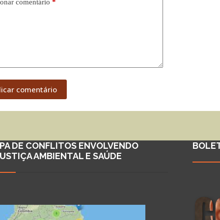
onar comentário
*
licar comentário
PA DE CONFLITOS ENVOLVENDO
BOLE
JUSTIÇA AMBIENTAL E SAÚDE