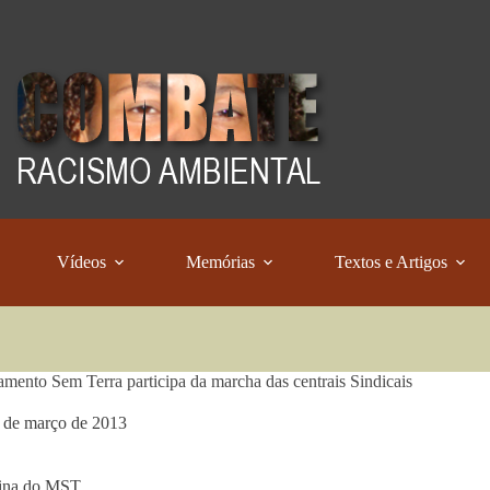
Vídeos
Memórias
Textos e Artigos
ento Sem Terra participa da marcha das centrais Sindicais
 de março de 2013
ina do MST