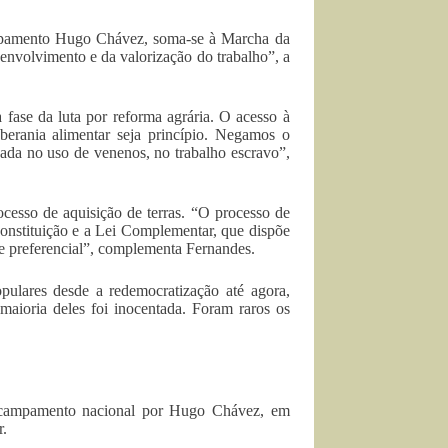
ampamento Hugo Chávez, soma-se à Marcha da
envolvimento e da valorização do trabalho”, a
fase da luta por reforma agrária. O acesso à
berania alimentar seja princípio. Negamos o
ada no uso de venenos, no trabalho escravo”,
esso de aquisição de terras. “O processo de
Constituição e a Lei Complementar, que dispõe
te preferencial”, complementa Fernandes.
pulares desde a redemocratização até agora,
maioria deles foi inocentada. Foram raros os
o acampamento nacional por Hugo Chávez, em
r.