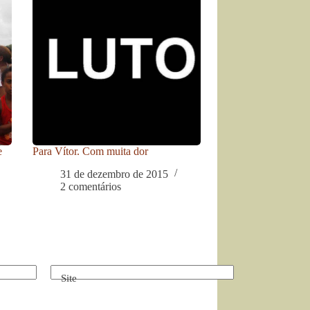
e
Para Vítor. Com muita dor
31 de dezembro de 2015
2 comentários
Site