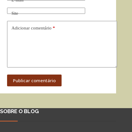
E-mail
*
Site
Adicionar comentário
*
Publicar comentário
SOBRE O BLOG