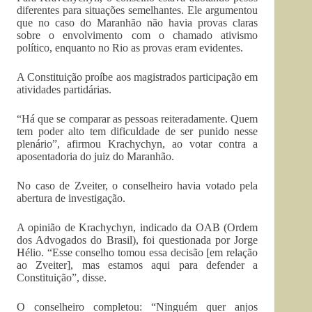
diferentes para situações semelhantes. Ele argumentou
que no caso do Maranhão não havia provas claras
sobre o envolvimento com o chamado ativismo
político, enquanto no Rio as provas eram evidentes.
A Constituição proíbe aos magistrados participação em
atividades partidárias.
“Há que se comparar as pessoas reiteradamente. Quem
tem poder alto tem dificuldade de ser punido nesse
plenário”, afirmou Krachychyn, ao votar contra a
aposentadoria do juiz do Maranhão.
No caso de Zveiter, o conselheiro havia votado pela
abertura de investigação.
A opinião de Krachychyn, indicado da OAB (Ordem
dos Advogados do Brasil), foi questionada por Jorge
Hélio. “Esse conselho tomou essa decisão [em relação
ao Zveiter], mas estamos aqui para defender a
Constituição”, disse.
O conselheiro completou: “Ninguém quer anjos