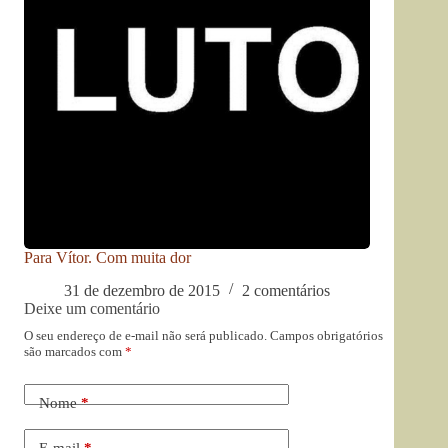
Para Vítor. Com muita dor
31 de dezembro de 2015
2 comentários
Deixe um comentário
O seu endereço de e-mail não será publicado.
Campos obrigatórios
são marcados com
*
Nome
*