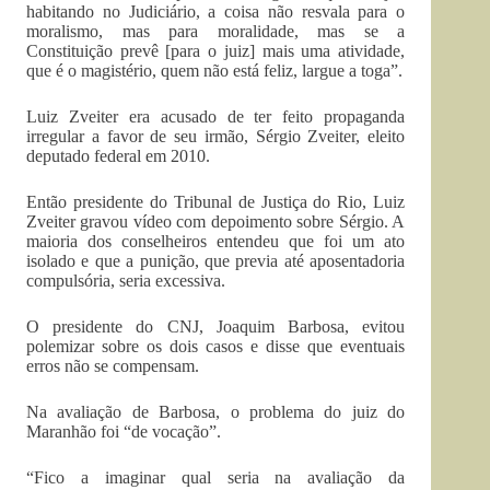
habitando no Judiciário, a coisa não resvala para o
moralismo, mas para moralidade, mas se a
Constituição prevê [para o juiz] mais uma atividade,
que é o magistério, quem não está feliz, largue a toga”.
Luiz Zveiter era acusado de ter feito propaganda
irregular a favor de seu irmão, Sérgio Zveiter, eleito
deputado federal em 2010.
Então presidente do Tribunal de Justiça do Rio, Luiz
Zveiter gravou vídeo com depoimento sobre Sérgio. A
maioria dos conselheiros entendeu que foi um ato
isolado e que a punição, que previa até aposentadoria
compulsória, seria excessiva.
O presidente do CNJ, Joaquim Barbosa, evitou
polemizar sobre os dois casos e disse que eventuais
erros não se compensam.
Na avaliação de Barbosa, o problema do juiz do
Maranhão foi “de vocação”.
“Fico a imaginar qual seria na avaliação da