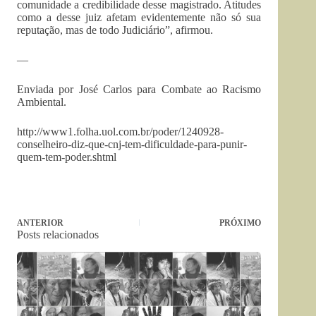
comunidade a credibilidade desse magistrado. Atitudes
como a desse juiz afetam evidentemente não só sua
reputação, mas de todo Judiciário”, afirmou.
—
Enviada por José Carlos para Combate ao Racismo
Ambiental.
http://www1.folha.uol.com.br/poder/1240928-
conselheiro-diz-que-cnj-tem-dificuldade-para-punir-
quem-tem-poder.shtml
ANTERIOR
PRÓXIMO
Posts relacionados