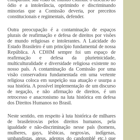
ódio e a intolerância, oprimindo e discriminando
minorias que a Comissão deveria, por preceitos
constitucionais e regimentais, defender.
Outra preocupação é a contaminação de espaços
plurais de reafirmação e defesa de direitos por visões
de mundo religiosas e intolerantes. A Laicidade do
Estado Brasileiro é um princípio fundamental de nossa
República. A CDHM sempre foi um espaço de
reafirmação e defesa da plurietnicidade,
multiculturalidade e diversidade religiosa existente no
nosso país. A contaminação da Comissão por uma
visão conservadora fundamentada em uma vertente
religiosa coloca em suspeição sua atuação e usurpa a
sua história. A possível implementação de um discurso
de negação, e não afirmação de direitos, é um
retrocesso e anacronismo na luta histórica em defesa
dos Direitos Humanos no Brasil.
Neste sentido, em respeito à luta histórica de milhares
de brasileiros/as pelos direitos humanos, pela
igualdade e não-discriminação nesse país (homens,
mulheres, gays, lésbicas, negros/as, indígenas,
umbandistas, ateus, adeptos do candomblé etc,) que