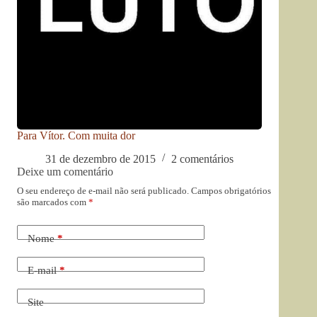
Para Vítor. Com muita dor
31 de dezembro de 2015
2 comentários
Deixe um comentário
O seu endereço de e-mail não será publicado.
Campos obrigatórios
são marcados com
*
Nome
*
E-mail
*
Site