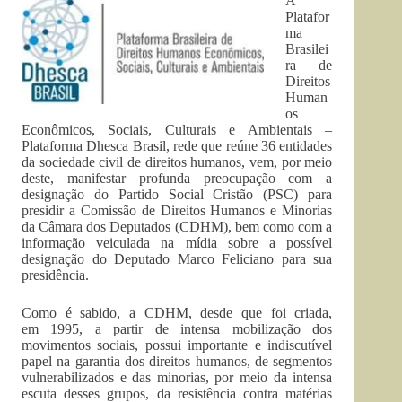
A
Platafor
ma
Brasilei
ra de
Direitos
Human
os
Econômicos, Sociais, Culturais e Ambientais –
Plataforma Dhesca Brasil, rede que reúne 36 entidades
da sociedade civil de direitos humanos, vem, por meio
deste, manifestar profunda preocupação com a
designação do Partido Social Cristão (PSC) para
presidir a Comissão de Direitos Humanos e Minorias
da Câmara dos Deputados (CDHM), bem como com a
informação veiculada na mídia sobre a possível
designação do Deputado Marco Feliciano para sua
presidência.
Como é sabido, a CDHM, desde que foi criada,
em 1995, a partir de intensa mobilização dos
movimentos sociais, possui importante e indiscutível
papel na garantia dos direitos humanos, de segmentos
vulnerabilizados e das minorias, por meio da intensa
escuta desses grupos, da resistência contra matérias