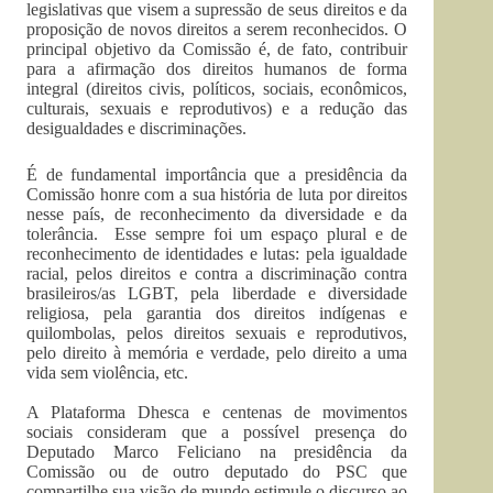
legislativas que visem a supressão de seus direitos e da
proposição de novos direitos a serem reconhecidos. O
principal objetivo da Comissão é, de fato, contribuir
para a afirmação dos direitos humanos de forma
integral (direitos civis, políticos, sociais, econômicos,
culturais, sexuais e reprodutivos) e a redução das
desigualdades e discriminações.
É de fundamental importância que a presidência da
Comissão honre com a sua história de luta por direitos
nesse país, de reconhecimento da diversidade e da
tolerância. Esse sempre foi um espaço plural e de
reconhecimento de identidades e lutas: pela igualdade
racial, pelos direitos e contra a discriminação contra
brasileiros/as LGBT, pela liberdade e diversidade
religiosa, pela garantia dos direitos indígenas e
quilombolas, pelos direitos sexuais e reprodutivos,
pelo direito à memória e verdade, pelo direito a uma
vida sem violência, etc.
A Plataforma Dhesca e centenas de movimentos
sociais consideram que a possível presença do
Deputado Marco Feliciano na presidência da
Comissão ou de outro deputado do PSC que
compartilhe sua visão de mundo estimule o discurso ao