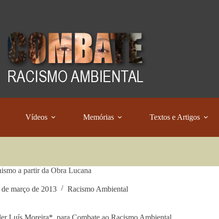
Vídeos
Memórias
Textos e Artigos
smo a partir da Obra Lucana
 de março de 2013
Racismo Ambiental
er Luís Moreira*, para Combate ao Racismo Ambiental