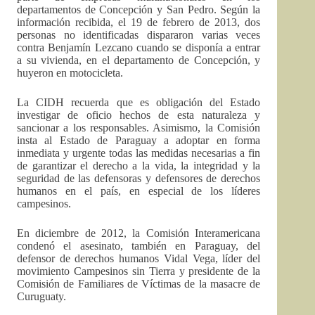
departamentos de Concepción y San Pedro. Según la
información recibida, el 19 de febrero de 2013, dos
personas no identificadas dispararon varias veces
contra Benjamín Lezcano cuando se disponía a entrar
a su vivienda, en el departamento de Concepción, y
huyeron en motocicleta.
La CIDH recuerda que es obligación del Estado
investigar de oficio hechos de esta naturaleza y
sancionar a los responsables. Asimismo, la Comisión
insta al Estado de Paraguay a adoptar en forma
inmediata y urgente todas las medidas necesarias a fin
de garantizar el derecho a la vida, la integridad y la
seguridad de las defensoras y defensores de derechos
humanos en el país, en especial de los líderes
campesinos.
En diciembre de 2012, la Comisión Interamericana
condenó el asesinato, también en Paraguay, del
defensor de derechos humanos Vidal Vega, líder del
movimiento Campesinos sin Tierra y presidente de la
Comisión de Familiares de Víctimas de la masacre de
Curuguaty.