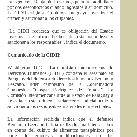
transgénicos, Benjamín Lezcano, quien fue acribillado
por dos desconocidos cuando ingresaba a su domicilio.
La CIDH exigió al Gobierno paraguayo investigar el
crimen y sancionar a los culpables.
“La CIDH recuerda que es obligación del Estado
investigar de oficio hechos de esta naturaleza y
sancionar a los responsables”, indica el documento.
Comunicado de la CIDH:
Washington, D.C. – La Comisión Interamericana de
Derechos Humanos (CIDH) condena el asesinato en
Paraguay del defensor de derechos humanos Benjamín
Lezcano, líder campesino de la Coordinadora
Campesina “Gaspar Rodríguez de Francia”. La
Comisión Interamericana urge al Estado de Paraguay a
investigar este crimen, esclarecerlo judicialmente y
sancionar a los responsables materiales e intelectuales.
La información recibida indica que el defensor
Benjamín Lezcano habría realizado una intensa labor
en contra del cultivo de alimentos transgénicos por
parte de empresas multinacionales en los