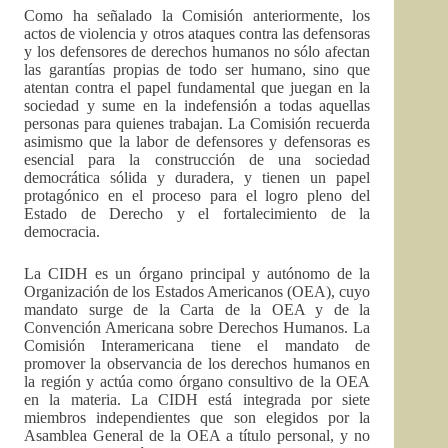
Como ha señalado la Comisión anteriormente, los
actos de violencia y otros ataques contra las defensoras
y los defensores de derechos humanos no sólo afectan
las garantías propias de todo ser humano, sino que
atentan contra el papel fundamental que juegan en la
sociedad y sume en la indefensión a todas aquellas
personas para quienes trabajan. La Comisión recuerda
asimismo que la labor de defensores y defensoras es
esencial para la construcción de una sociedad
democrática sólida y duradera, y tienen un papel
protagónico en el proceso para el logro pleno del
Estado de Derecho y el fortalecimiento de la
democracia.
La CIDH es un órgano principal y autónomo de la
Organización de los Estados Americanos (OEA), cuyo
mandato surge de la Carta de la OEA y de la
Convención Americana sobre Derechos Humanos. La
Comisión Interamericana tiene el mandato de
promover la observancia de los derechos humanos en
la región y actúa como órgano consultivo de la OEA
en la materia. La CIDH está integrada por siete
miembros independientes que son elegidos por la
Asamblea General de la OEA a título personal, y no