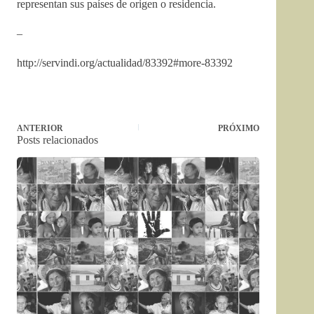
representan sus países de origen o residencia.
–
http://servindi.org/actualidad/83392#more-83392
ANTERIOR
PRÓXIMO
Posts relacionados