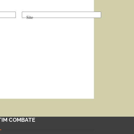
Site
TIM COMBATE