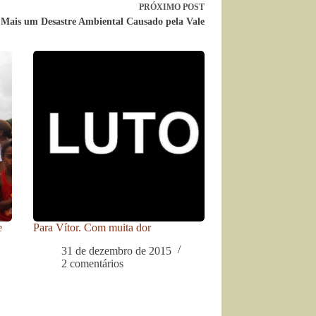
PRÓXIMO
POST
Mais um Desastre Ambiental Causado pela Vale
e
Para Vítor. Com muita dor
31 de dezembro de 2015
2 comentários