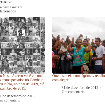
TERIOR
do povo Guarani
elacionados
: Neste Acervo você encontra
Quem semeia com lágrimas, recolh
s textos postados no Combate
com alegria
u início, no final de 2009, até
31 de dezembro de 2015
ezembro de 2015.
Um comentário
1 de dezembro de 2015
um comentário