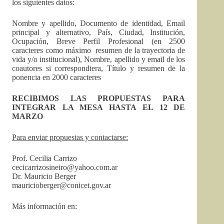
los siguientes datos:
Nombre y apellido, Documento de identidad, Email
principal y alternativo, País, Ciudad, Institución,
Ocupación, Breve Perfil Profesional (en 2500
caracteres como máximo resumen de la trayectoria de
vida y/o institucional), Nombre, apellido y email de los
coautores si correspondiera, Título y resumen de la
ponencia en 2000 caracteres
RECIBIMOS LAS PROPUESTAS PARA
INTEGRAR LA MESA HASTA EL 12 DE
MARZO
Para enviar propuestas y contactarse:
Prof. Cecilia Carrizo
cecicarrizosineiro@yahoo.com
.
ar
Dr. Mauricio Berger
mauricioberger@conicet.gov.ar
Más información en: