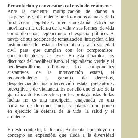
Presentación y convocatoria al envío de resúmenes
Ante la creciente multiplicación de daños a
las personas y al ambiente por los modos actuales de la
producción capitalista, una ciudadanía activa se
moviliza en la defensa de la vida y sus formas de vida
como derechos, regenerando el espacio público. A
través de sus acciones de tematización, interpelan a las
instituciones del estado democrático y a la sociedad
civil para que cumplan con los compromisos
constitucionales y las leyes. En esta dinámica, los
discursos del neoliberalismo, el capitalismo verde y el
neodesarrollismo difuminan los componentes
sustantivos de la intervención estatal, el
reconocimiento y garantía de derechos,
despotenciando una intervención estatal precautoria,
preventiva y de vigilancia. Es por ello que el uso de la
gramática de los derechos por los protagonistas de las
luchas no es una inscripción enajenada en una
narrativa de dominio, sino las palabras que ponen
en ejercicio la defensa de la vida, la salud y el
ambiente.
En este contexto, la Justicia Ambiental constituye un
concepto en expansión, que alude a la diversidad