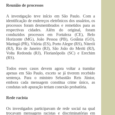
Reunião de processos
A investigação teve início em São Paulo. Com a
identificação de endereços eletrônicos dos usuários, os
processos foram desmembrados e remetidos para as
respectivas cidades. Além do original, foram
conduzidos processos em Fortaleza (CE), Belo
Horizonte (MG), João Pessoa (PB), Goiânia (GO),
Maringá (PR), Vitória (ES), Porto Alegre (RS), Niterói
(RJ), Rio de Janeiro (RJ), São João do Meriti (RJ),
Volta Redonda (RJ), Florianópolis (SC) e Erechim
(RS).
Todos esses casos devem agora voltar a tramitar
apenas em São Paulo, exceto se já tiverem recebido
sentença. Para o ministro Sebastião Reis Júnior,
embora cada mensagem constitua crime único, as
condutas sob apuração teriam conexão probatória.
Rede racista
Os investigados participavam de rede social na qual
trocavam mensagens racistas e discriminatórias em