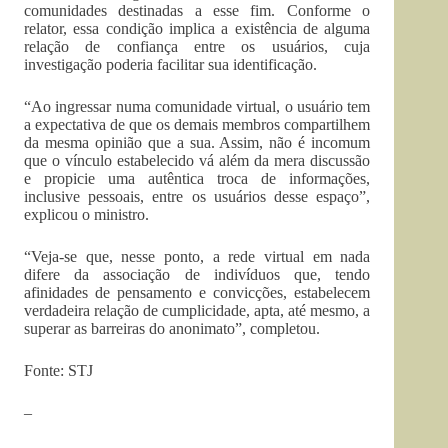
comunidades destinadas a esse fim. Conforme o
relator, essa condição implica a existência de alguma
relação de confiança entre os usuários, cuja
investigação poderia facilitar sua identificação.
“Ao ingressar numa comunidade virtual, o usuário tem
a expectativa de que os demais membros compartilhem
da mesma opinião que a sua. Assim, não é incomum
que o vínculo estabelecido vá além da mera discussão
e propicie uma autêntica troca de informações,
inclusive pessoais, entre os usuários desse espaço”,
explicou o ministro.
“Veja-se que, nesse ponto, a rede virtual em nada
difere da associação de indivíduos que, tendo
afinidades de pensamento e convicções, estabelecem
verdadeira relação de cumplicidade, apta, até mesmo, a
superar as barreiras do anonimato”, completou.
Fonte: STJ
–