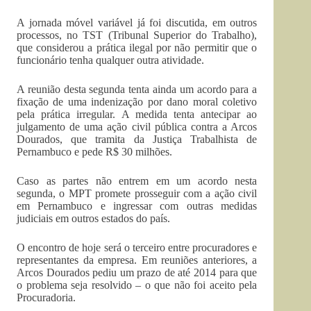
A jornada móvel variável já foi discutida, em outros
processos, no TST (Tribunal Superior do Trabalho),
que considerou a prática ilegal por não permitir que o
funcionário tenha qualquer outra atividade.
A reunião desta segunda tenta ainda um acordo para a
fixação de uma indenização por dano moral coletivo
pela prática irregular. A medida tenta antecipar ao
julgamento de uma ação civil pública contra a Arcos
Dourados, que tramita da Justiça Trabalhista de
Pernambuco e pede R$ 30 milhões.
Caso as partes não entrem em um acordo nesta
segunda, o MPT promete prosseguir com a ação civil
em Pernambuco e ingressar com outras medidas
judiciais em outros estados do país.
O encontro de hoje será o terceiro entre procuradores e
representantes da empresa. Em reuniões anteriores, a
Arcos Dourados pediu um prazo de até 2014 para que
o problema seja resolvido – o que não foi aceito pela
Procuradoria.