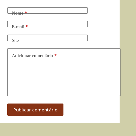
Nome
*
E-mail
*
Site
Adicionar comentário
*
Publicar comentário