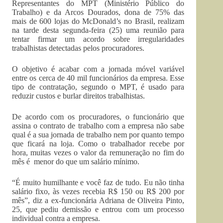
Representantes do MPT (Ministério Público do
Trabalho) e da Arcos Dourados, dona de 75% das
mais de 600 lojas do McDonald’s no Brasil, realizam
na tarde desta segunda-feira (25) uma reunião para
tentar firmar um acordo sobre irregularidades
trabalhistas detectadas pelos procuradores.
O objetivo é acabar com a jornada móvel variável
entre os cerca de 40 mil funcionários da empresa. Esse
tipo de contratação, segundo o MPT, é usado para
reduzir custos e burlar direitos trabalhistas.
De acordo com os procuradores, o funcionário que
assina o contrato de trabalho com a empresa não sabe
qual é a sua jornada de trabalho nem por quanto tempo
que ficará na loja. Como o trabalhador recebe por
hora, muitas vezes o valor da remuneração no fim do
mês é menor do que um salário mínimo.
“É muito humilhante e você faz de tudo. Eu não tinha
salário fixo, às vezes recebia R$ 150 ou R$ 200 por
mês”, diz a ex-funcionária Adriana de Oliveira Pinto,
25, que pediu demissão e entrou com um processo
individual contra a empresa.