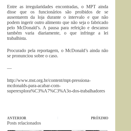
Entre as irregularidades encontradas, o MPT ainda
disse que os funcionários são proibidos de se
ausentarem da loja durante o intervalo e que não
podem ingerir outro alimento que não seja o fabricado
pelo McDonald’s. A pausa para refeição e descanso
também varia diariamente, o que infringe a lei
trabalhista.
Procurado pela reportagem, o McDonald’s ainda não
se pronunciou sobre o caso.
—
http://www.mst.org.br/content/mpt-pressiona-
mcdonalds-para-acabar-com-
superexplora%C3%A7%C3%A3o-dos-trabalhadores
ANTERIOR
PRÓXIMO
Posts relacionados