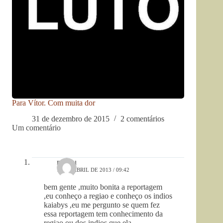
Para Vítor. Com muita dor
31 de dezembro de 2015
2 comentários
Um comentário
romeu
19 DE ABRIL DE 2013 / 09:42
bem gente ,muito bonita a reportagem
,eu conheço a regiao e conheço os indios
kaiabys ,eu me pergunto se quem fez
essa reportagem tem conhecimento da
regiao ou dos indios que ela