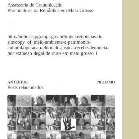
Assessoria de Comunicação
Procuradoria da República em Mato Grosso
—
http://noticias.pgr.mpf.gov.br/noticias/noticias-do-
site/copy_of_meio-ambiente-e-patrimonio-
cultural/operacao-eldorado-justica-recebe-denuncia-
por-extracao-ilegal-de-ouro-em-mato-grosso-1
ANTERIOR
PRÓXIMO
Posts relacionados