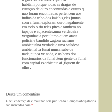
habitam,porque todas as dragas de
estraçao de ouro encontradas e outras q
nao foram encontradas pertencem aos
indios da tribo dos kaiabis,eles juntos
com a funai exploram ouro ilegalmente
em todo o rio teles pires e tambem no
tapajos e adjacentes,uma verdadeira
vergonhae a por ultimo quem ataca
policia e bandido ,,agora racismo
ambientalna verdade e uma safadesa
ambiental ,a funai nunca sabe de
nada,nunca ve nada, e os bens dos
funcionarios da funai ,tem gente da funai
com capital ezorbitante ai ,fiquem de
olho .
Deixe um comentário
O seu endereço de e-mail não será publicado.
Campos obrigatórios
são marcados com
*