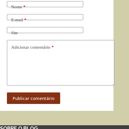
Nome
*
E-mail
*
Site
Adicionar comentário
*
Publicar comentário
SOBRE O BLOG