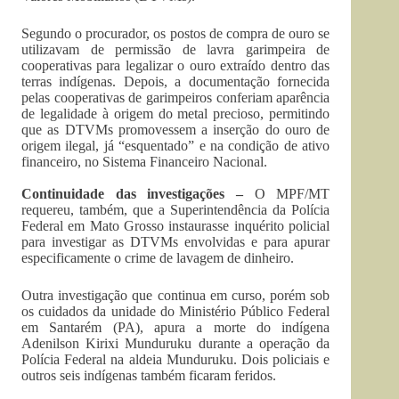
Segundo o procurador, os postos de compra de ouro se
utilizavam de permissão de lavra garimpeira de
cooperativas para legalizar o ouro extraído dentro das
terras indígenas. Depois, a documentação fornecida
pelas cooperativas de garimpeiros conferiam aparência
de legalidade à origem do metal precioso, permitindo
que as DTVMs promovessem a inserção do ouro de
origem ilegal, já “esquentado” e na condição de ativo
financeiro, no Sistema Financeiro Nacional.
Continuidade das investigações –
O MPF/MT
requereu, também, que a Superintendência da Polícia
Federal em Mato Grosso instaurasse inquérito policial
para investigar as DTVMs envolvidas e para apurar
especificamente o crime de lavagem de dinheiro.
Outra investigação que continua em curso, porém sob
os cuidados da unidade do Ministério Público Federal
em Santarém (PA), apura a morte do indígena
Adenilson Kirixi Munduruku durante a operação da
Polícia Federal na aldeia Munduruku. Dois policiais e
outros seis indígenas também ficaram feridos.