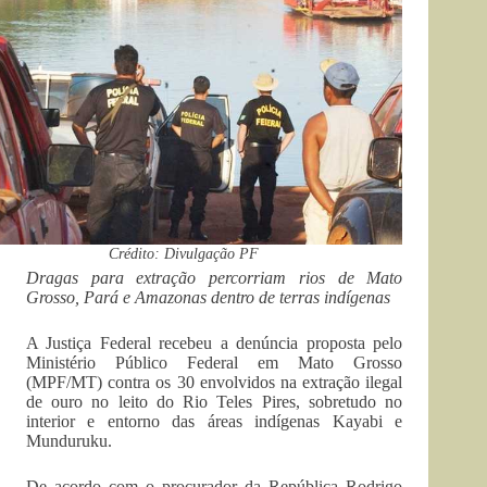
Crédito: Divulgação PF
Dragas para extração percorriam rios de Mato
Grosso, Pará e Amazonas dentro de terras indígenas
A Justiça Federal recebeu a denúncia proposta pelo
Ministério Público Federal em Mato Grosso
(MPF/MT) contra os 30 envolvidos na extração ilegal
de ouro no leito do Rio Teles Pires, sobretudo no
interior e entorno das áreas indígenas Kayabi e
Munduruku.
De acordo com o procurador da República Rodrigo