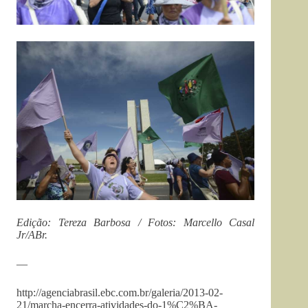
Edição: Tereza Barbosa / Fotos: Marcello Casal
Jr/ABr.
—
http://agenciabrasil.ebc.com.br/galeria/2013-02-
21/marcha-encerra-atividades-do-1%C2%BA-