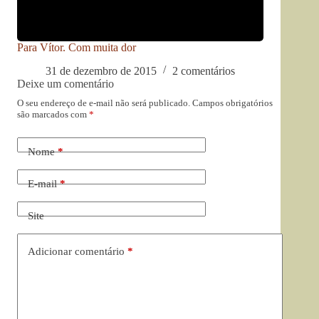
Para Vítor. Com muita dor
31 de dezembro de 2015
2 comentários
Deixe um comentário
O seu endereço de e-mail não será publicado.
Campos obrigatórios
são marcados com
*
Nome
*
E-mail
*
Site
Adicionar comentário
*