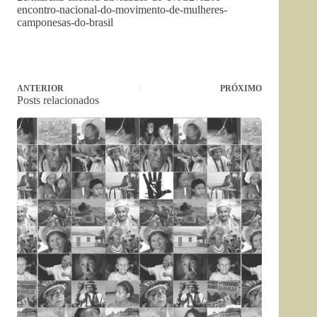
encontro-nacional-do-movimento-de-mulheres-
camponesas-do-brasil
ANTERIOR
PRÓXIMO
Posts relacionados