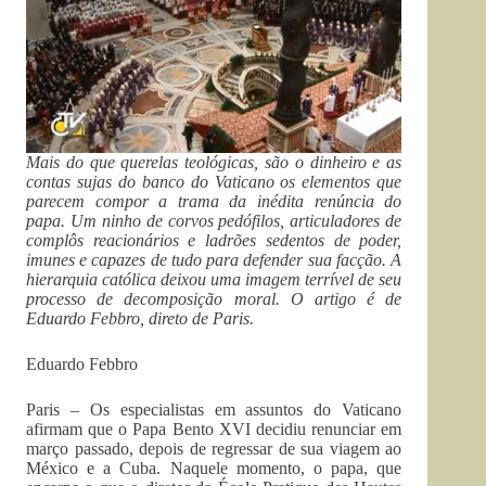
Mais do que querelas teológicas, são o dinheiro e as
contas sujas do banco do Vaticano os elementos que
parecem compor a trama da inédita renúncia do
papa. Um ninho de corvos pedófilos, articuladores de
complôs reacionários e ladrões sedentos de poder,
imunes e capazes de tudo para defender sua facção. A
hierarquia católica deixou uma imagem terrível de seu
processo de decomposição moral. O artigo é de
Eduardo Febbro, direto de Paris.
Eduardo Febbro
Paris – Os especialistas em assuntos do Vaticano
afirmam que o Papa Bento XVI decidiu renunciar em
março passado, depois de regressar de sua viagem ao
México e a Cuba. Naquele momento, o papa, que