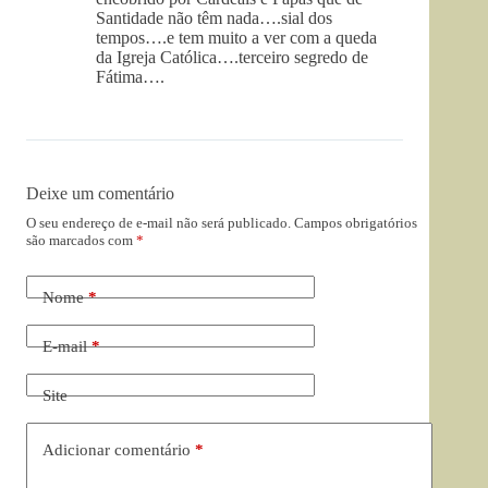
Santidade não têm nada….sial dos
tempos….e tem muito a ver com a queda
da Igreja Católica….terceiro segredo de
Fátima….
Deixe um comentário
O seu endereço de e-mail não será publicado.
Campos obrigatórios
são marcados com
*
Nome
*
E-mail
*
Site
Adicionar comentário
*