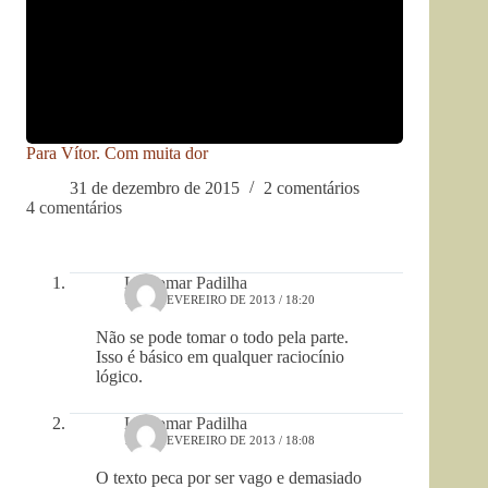
Para Vítor. Com muita dor
31 de dezembro de 2015
2 comentários
4 comentários
Lindomar Padilha
15 DE FEVEREIRO DE 2013 / 18:20
Não se pode tomar o todo pela parte.
Isso é básico em qualquer raciocínio
lógico.
Lindomar Padilha
15 DE FEVEREIRO DE 2013 / 18:08
O texto peca por ser vago e demasiado