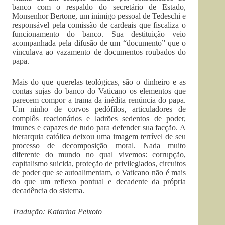
banco com o respaldo do secretário de Estado,
Monsenhor Bertone, um inimigo pessoal de Tedeschi e
responsável pela comissão de cardeais que fiscaliza o
funcionamento do banco. Sua destituição veio
acompanhada pela difusão de um “documento” que o
vinculava ao vazamento de documentos roubados do
papa.
Mais do que querelas teológicas, são o dinheiro e as
contas sujas do banco do Vaticano os elementos que
parecem compor a trama da inédita renúncia do papa.
Um ninho de corvos pedófilos, articuladores de
complôs reacionários e ladrões sedentos de poder,
imunes e capazes de tudo para defender sua facção. A
hierarquia católica deixou uma imagem terrível de seu
processo de decomposição moral. Nada muito
diferente do mundo no qual vivemos: corrupção,
capitalismo suicida, proteção de privilegiados, circuitos
de poder que se autoalimentam, o Vaticano não é mais
do que um reflexo pontual e decadente da própria
decadência do sistema.
Tradução: Katarina Peixoto