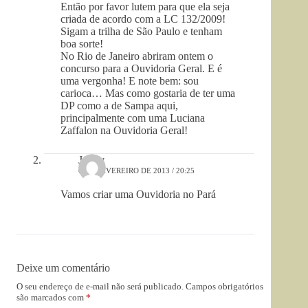
Então por favor lutem para que ela seja
criada de acordo com a LC 132/2009!
Sigam a trilha de São Paulo e tenham
boa sorte!
No Rio de Janeiro abriram ontem o
concurso para a Ouvidoria Geral. E é
uma vergonha! E note bem: sou
carioca… Mas como gostaria de ter uma
DP como a de Sampa aqui,
principalmente com uma Luciana
Zaffalon na Ouvidoria Geral!
Johny
6 DE FEVEREIRO DE 2013 / 20:25
Vamos criar uma Ouvidoria no Pará
Deixe um comentário
O seu endereço de e-mail não será publicado.
Campos obrigatórios
são marcados com
*