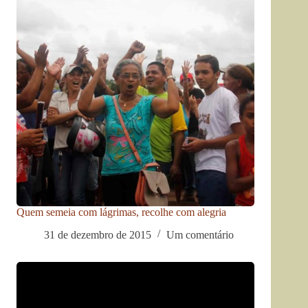
Quem semeia com lágrimas, recolhe com alegria
31 de dezembro de 2015
Um comentário