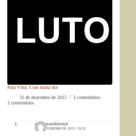
Para Vítor. Com muita dor
31 de dezembro de 2015
2 comentários
2 comentários
racismoambiental
6 DE FEVEREIRO DE 2013 / 20:32