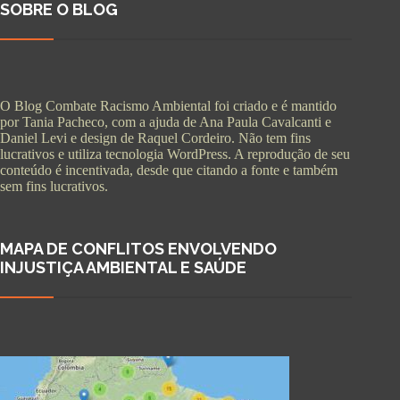
SOBRE O BLOG
O Blog Combate Racismo Ambiental foi criado e é mantido
por Tania Pacheco, com a ajuda de Ana Paula Cavalcanti e
Daniel Levi e design de Raquel Cordeiro. Não tem fins
lucrativos e utiliza tecnologia WordPress. A reprodução de seu
conteúdo é incentivada, desde que citando a fonte e também
sem fins lucrativos.
MAPA DE CONFLITOS ENVOLVENDO
INJUSTIÇA AMBIENTAL E SAÚDE