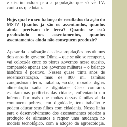
e discriminadora para a população que só vê TV,
contra os que lutam.
Hoje, qual é o seu balanço de resultados da ação do
MST? Quantos já são os assentandos, quantos
ainda precisam de terra? Quanto se está
produzindo nos assentamentos, quantos
assentamentos ainda não conseguem produzir?
Apesar da paralisação das desapropriações nos últimos
dois anos do governo Dilma – que se não se recuperar,
vai colocá-la entre os piores governos nesse quesito,
comparado apenas aos governos militares – o balanço
histórico é positivo. Nesses quase trinta anos de
redemocratização, mais de 800 mil famílias
conquistaram terra, trabalho, escola, moradia digna,
alimentação sadia e dignidade. Caso contrário,
estariam nas periferias das cidades, enfrentando um
inferno. Por mais que muitas dessas famílias ainda
continuem pobres, tem dignidade, tem trabalho e
podem educar seus filhos com cidadania. Nossa linha
para o desenvolvimento dos assentamentos prioriza a
produção de alimentos e requer uma mudança no
modelo tecnológico, com a adoção da agroecologia.