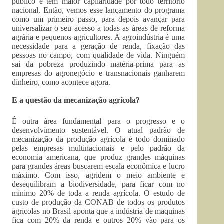
público e tem maior capilaridade por todo território
nacional. Então, vemos esse lançamento do programa
como um primeiro passo, para depois avançar para
universalizar o seu acesso a todas as áreas de reforma
agrária e pequenos agricultores. A agroindústria é uma
necessidade para a geração de renda, fixação das
pessoas no campo, com qualidade de vida. Ninguém
sai da pobreza produzindo matéria-prima para as
empresas do agronegócio e transnacionais ganharem
dinheiro, como acontece agora.
E a questão da mecanização agrícola?
É outra área fundamental para o progresso e o
desenvolvimento sustentável. O atual padrão de
mecanização da produção agrícola é todo dominado
pelas empresas multinacionais e pelo padrão da
economia americana, que produz grandes máquinas
para grandes áreas buscarem escala econômica e lucro
máximo. Com isso, agridem o meio ambiente e
desequilibram a biodiversidade, para ficar com no
mínimo 20% de toda a renda agrícola. O estudo de
custo de produção da CONAB de todos os produtos
agrícolas no Brasil aponta que a indústria de maquinas
fica com 20% da renda e outros 20% vão para os