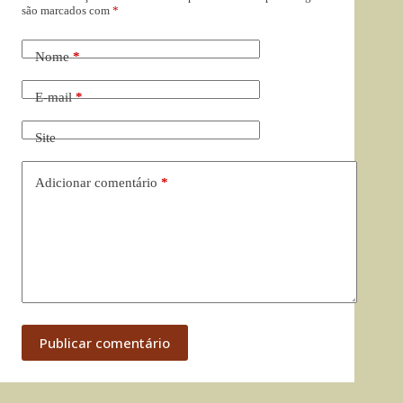
são marcados com
*
Nome
*
E-mail
*
Site
Adicionar comentário
*
Publicar comentário