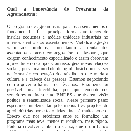
Qual a importância do Programa da
Agroindústria?
O programa de agroindústria para os assentamentos é
fundamental. É a principal forma que temos de
instalar pequenas e médias unidades industriais no
interior, dentro dos assentamentos. Viabiliza agregar
valor aos produtos, aumentando a renda dos
assentados, e gerar empregos fora da lavoura, que
exigem conhecimento especializado e assim absorvem
a juventude do campo. Com isso, gera novas relações
sociais, pois uma unidade de agroindústria precisa ser
na forma de cooperação do trabalho, o que muda a
cultura e a cabeça das pessoas. Estamos negociando
com o governo há mais de três anos. E somente foi
possível uma brechinha, por que encontramos
servidores no Incra e no BNDES que tiverem visão
política e sensibilidade social. Nesse primeiro passo
esperamos implementar pelo menos três projetos de
agroindústrias por estado. Mas ainda é muito pouco.
Espero que nos próximos anos se formalize um
programa mais leve, menos burocrático, mais rápido.
Poderia envolver também a Caixa, que é um banco