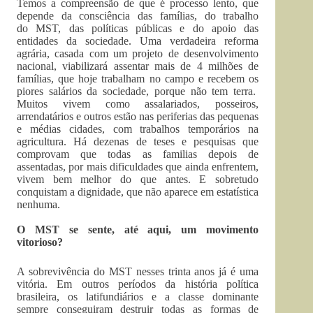
Temos a compreensão de que é processo lento, que
depende da consciência das famílias, do trabalho
do MST, das políticas públicas e do apoio das
entidades da sociedade. Uma verdadeira reforma
agrária, casada com um projeto de desenvolvimento
nacional, viabilizará assentar mais de 4 milhões de
famílias, que hoje trabalham no campo e recebem os
piores salários da sociedade, porque não tem terra.
Muitos vivem como assalariados, posseiros,
arrendatários e outros estão nas periferias das pequenas
e médias cidades, com trabalhos temporários na
agricultura. Há dezenas de teses e pesquisas que
comprovam que todas as familias depois de
assentadas, por mais dificuldades que ainda enfrentem,
vivem bem melhor do que antes. E sobretudo
conquistam a dignidade, que não aparece em estatística
nenhuma.
O MST se sente, até aqui, um movimento
vitorioso?
A sobrevivência do MST nesses trinta anos já é uma
vitória. Em outros períodos da história política
brasileira, os latifundiários e a classe dominante
sempre conseguiram destruir todas as formas de