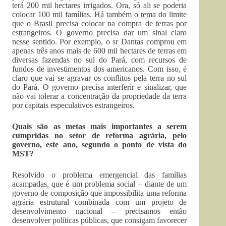
terá 200 mil hectares irrigados. Ora, só ali se poderia
colocar 100 mil famílias. Há também o tema do limite
que o Brasil precisa colocar na compra de terras por
estrangeiros. O governo precisa dar um sinal claro
nesse sentido. Por exemplo, o sr Dantas comprou em
apenas três anos mais de 600 mil hectares de terras em
diversas fazendas no sul do Pará, com recursos de
fundos de investimentos dos americanos. Com isso, é
claro que vai se agravar os conflitos pela terra no sul
do Pará. O governo precisa interferir e sinalizar, que
não vai tolerar a concentração da propriedade da terra
por capitais especulativos estrangeiros.
Quais são as metas mais importantes a serem
cumpridas no setor de reforma agrária, pelo
governo, este ano, segundo o ponto de vista do
MST?
Resolvido o problema emergencial das famílias
acampadas, que é um problema social – diante de um
governo de composição que impossibilita uma reforma
agrária estrutural combinada com um projeto de
desenvolvimento nacional – precisamos então
desenvolver políticas públicas, que consigam favorecer