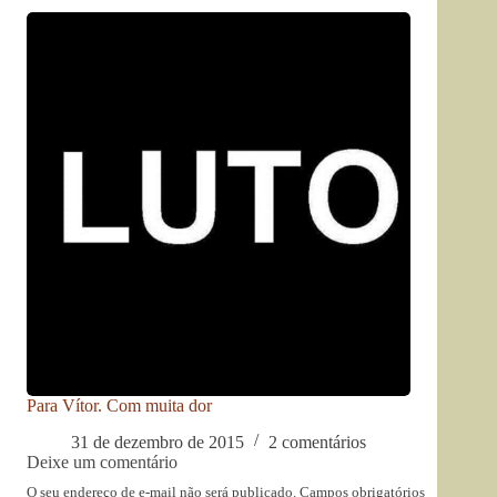
Para Vítor. Com muita dor
31 de dezembro de 2015
2 comentários
Deixe um comentário
O seu endereço de e-mail não será publicado.
Campos obrigatórios