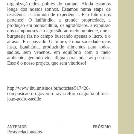
organização dos pobres do campo. Ainda estamos
longe dos nossos sonhos. Estamos numa etapa de
resistência e acúmulo de experiência. E o futuro nos
pertence! O latifúndio, a grande propriedade, a
produção em monocultura, os agrotóxicos, a expulsão
dos camponeses e a agressão ao meio ambiente, que a
burguesia faz no campo buscando apenas o lucro, é o
atraso. É o passado. O futuro, é uma sociedade mais
justa, igualitária, produzindo alimentos para todos,
sadios, sem venenos, em equilíbrio com o meio
ambiente, gerando vida digna para todas as pessoas.
Esse é o nosso projeto, que será vitorioso!
—
http://www.ihu.unisinos.br/noticias/517428-
composicao-do-governo-trava-reforma-agraria-afirma-
joao-pedro-stedile
ANTERIOR
PRÓXIMO
Posts relacionados