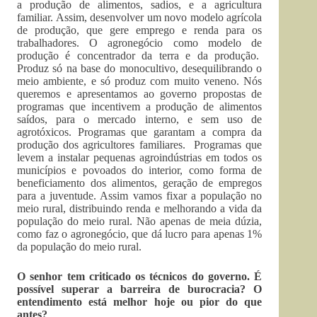
a produção de alimentos, sadios, e a agricultura
familiar. Assim, desenvolver um novo modelo agrícola
de produção, que gere emprego e renda para os
trabalhadores. O agronegócio como modelo de
produção é concentrador da terra e da produção.
Produz só na base do monocultivo, desequilibrando o
meio ambiente, e só produz com muito veneno. Nós
queremos e apresentamos ao governo propostas de
programas que incentivem a produção de alimentos
saídos, para o mercado interno, e sem uso de
agrotóxicos. Programas que garantam a compra da
produção dos agricultores familiares. Programas que
levem a instalar pequenas agroindústrias em todos os
municípios e povoados do interior, como forma de
beneficiamento dos alimentos, geração de empregos
para a juventude. Assim vamos fixar a população no
meio rural, distribuindo renda e melhorando a vida da
população do meio rural. Não apenas de meia dúzia,
como faz o agronegócio, que dá lucro para apenas 1%
da população do meio rural.
O senhor tem criticado os técnicos do governo. É
possível superar a barreira de burocracia? O
entendimento está melhor hoje ou pior do que
antes?