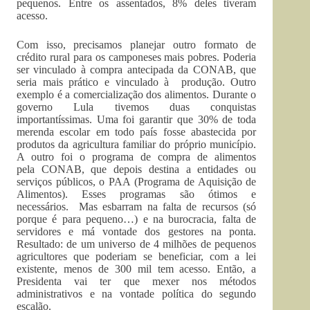
pequenos. Entre os assentados, 8% deles tiveram
acesso.
Com isso, precisamos planejar outro formato de
crédito rural para os camponeses mais pobres. Poderia
ser vinculado à compra antecipada da CONAB, que
seria mais prático e vinculado à produção. Outro
exemplo é a comercialização dos alimentos. Durante o
governo Lula tivemos duas conquistas
importantíssimas. Uma foi garantir que 30% de toda
merenda escolar em todo país fosse abastecida por
produtos da agricultura familiar do próprio município.
A outro foi o programa de compra de alimentos
pela CONAB, que depois destina a entidades ou
serviços públicos, o PAA (Programa de Aquisição de
Alimentos). Esses programas são ótimos e
necessários. Mas esbarram na falta de recursos (só
porque é para pequeno…) e na burocracia, falta de
servidores e má vontade dos gestores na ponta.
Resultado: de um universo de 4 milhões de pequenos
agricultores que poderiam se beneficiar, com a lei
existente, menos de 300 mil tem acesso. Então, a
Presidenta vai ter que mexer nos métodos
administrativos e na vontade política do segundo
escalão.