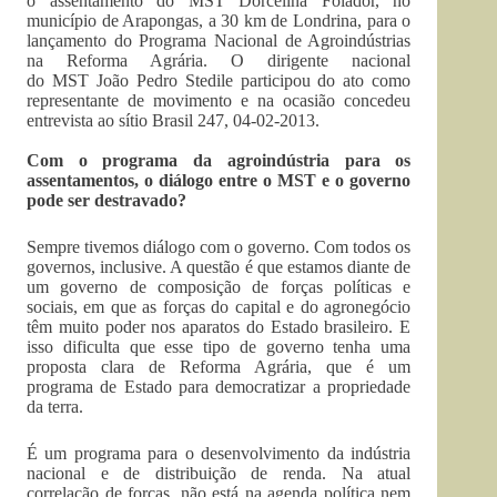
o assentamento do MST Dorcelina Folador, no
município de Arapongas, a 30 km de Londrina, para o
lançamento do Programa Nacional de Agroindústrias
na Reforma Agrária. O dirigente nacional
do MST João Pedro Stedile participou do ato como
representante de movimento e na ocasião concedeu
entrevista ao sítio Brasil 247, 04-02-2013.
Com o programa da agroindústria para os
assentamentos, o diálogo entre o MST e o governo
pode ser destravado?
Sempre tivemos diálogo com o governo. Com todos os
governos, inclusive. A questão é que estamos diante de
um governo de composição de forças políticas e
sociais, em que as forças do capital e do agronegócio
têm muito poder nos aparatos do Estado brasileiro. E
isso dificulta que esse tipo de governo tenha uma
proposta clara de Reforma Agrária, que é um
programa de Estado para democratizar a propriedade
da terra.
É um programa para o desenvolvimento da indústria
nacional e de distribuição de renda. Na atual
correlação de forças, não está na agenda política nem