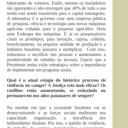
fabricantes de venenos. Então, mesmo os fazendeiros
são ignorantes e não enxergam que 40% de toda a sua
renda está sendo transferida para o capital estrangeiro.
A alternativa é o governo criar uma empresa pública
de pesquisa, ciência e tecnologia para novas máquinas
agrícolas voltadas para o pequeno agricultor. Seria
uma Embrapa das máquinas. E aí os pesquisadores
criam os protótipos, para lavração, capina, colheita,
beneficiamento, na pequena unidade de produção e a
indústria brasileira passaria a multiplicar. Com isso,
reduzimos o sacrifício das pessoas e aumentamos a
produtividade do trabalho na lavoura. Espero que a
Presidenta tenha visão estratégica sobre a importância
de implementar um programa assim.
Qual é o atual estágio do histórico processo de
violência no campo? A Justiça está mais eficaz? Os
conflitos estão aumentando, se reduzindo ou
permanecem nos altos patamares de sempre?
Na medida em que a sociedade brasileira vai se
democratizando e as forças sociais melhoram sua
capacidade organização, a truculência dos
latifundiários diminui. Por isso, o padrão de violência,