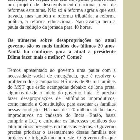
um projeto de desenvolvimento nacional nem de
reformas estruturas. Não só a reforma agrária que está
travada, mas também a reforma tributária, a reforma
política, a reforma educacional. Não avança nem a
pauta da redução da jornada para 40 horas.
Os números sobre desapropriações no atual
governo são os mais tímidos dos últimos 20 anos.
Ainda há condições para a atual a presidente
Dilma fazer mais e melhor? Como?
Temos apresentado ao governo uma pauta com a
necessidade social de emergência, que é resolver o
problema dos acampados. Há mais de 80 mil famílias
do MST que estão acampadas debaixo de lona preta,
algumas desde o inicio do governo Lula. É preciso
fazer desapropriações de latifúndios improdutivos,
como manda a Constituição, para assentar as famílias
nessas condições. Há mais de 120 milhões de hectares
improdutivos no cadastro do Incra. Então, basta
cumprir a Lei, e enfrentar os interesses políticos dos
latifundiários presentes em todas as esferas. O governo
precisa priorizar o assentamento dessas famílias nos
projetos de irrigação no nordeste. O governo diz que