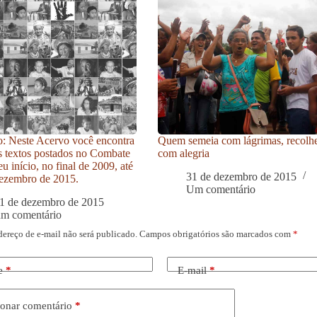
: Neste Acervo você encontra
Quem semeia com lágrimas, recolh
s textos postados no Combate
com alegria
u início, no final de 2009, até
31 de dezembro de 2015
ezembro de 2015.
Um comentário
1 de dezembro de 2015
um comentário
dereço de e-mail não será publicado.
Campos obrigatórios são marcados com
*
e
*
E-mail
*
onar comentário
*