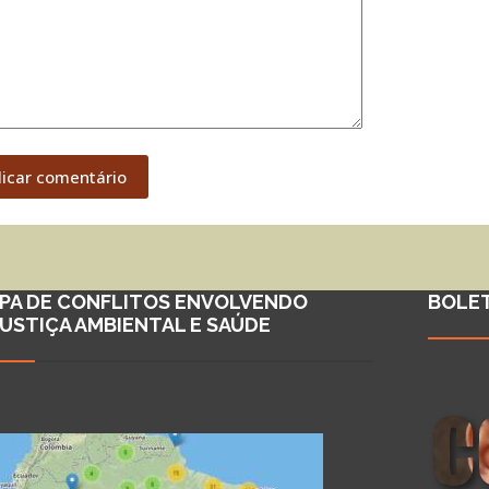
licar comentário
PA DE CONFLITOS ENVOLVENDO
BOLE
JUSTIÇA AMBIENTAL E SAÚDE