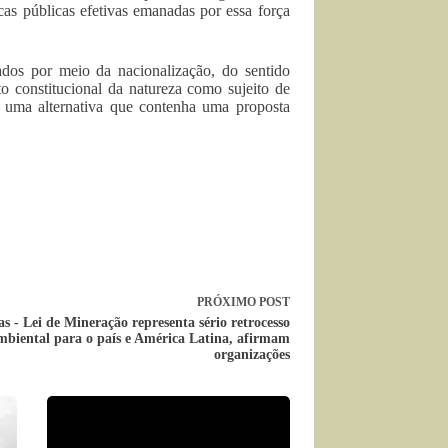
icas públicas efetivas emanadas por essa força
ados por meio da nacionalização, do sentido
o constitucional da natureza como sujeito de
s a uma alternativa que contenha uma proposta
PRÓXIMO
POST
 - Lei de Mineração representa sério retrocesso
mbiental para o país e América Latina, afirmam
organizações