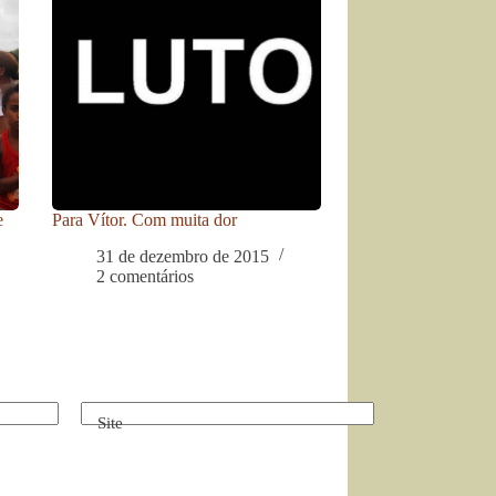
e
Para Vítor. Com muita dor
31 de dezembro de 2015
2 comentários
Site