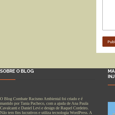
Pub
SOBRE O BLOG
MA
IN
O Blog Combate Racismo Ambiental foi criado e é
mantido por Tania Pacheco, com a ajuda de Ana Paula
Cavalcanti e Daniel Levi e design de Raquel Cordeiro.
Não tem fins lucrativos e utiliza tecnologia WordPress. A