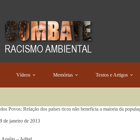
Vídeos
Memórias
Textos e Artigos
dos Povos: Relação dos países ricos não beneficia a maioria da popula
9 de janeiro de 2013
 Araújo – Adital