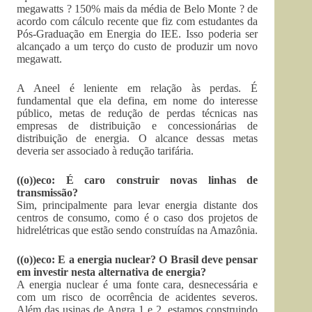
megawatts ? 150% mais da média de Belo Monte ? de
acordo com cálculo recente que fiz com estudantes da
Pós-Graduação em Energia do IEE. Isso poderia ser
alcançado a um terço do custo de produzir um novo
megawatt.
A Aneel é leniente em relação às perdas. É
fundamental que ela defina, em nome do interesse
público, metas de redução de perdas técnicas nas
empresas de distribuição e concessionárias de
distribuição de energia. O alcance dessas metas
deveria ser associado à redução tarifária.
((o))eco: É caro construir novas linhas de
transmissão?
Sim, principalmente para levar energia distante dos
centros de consumo, como é o caso dos projetos de
hidrelétricas que estão sendo construídas na Amazônia.
((o))eco: E a energia nuclear? O Brasil deve pensar
em investir nesta alternativa de energia?
A energia nuclear é uma fonte cara, desnecessária e
com um risco de ocorrência de acidentes severos.
Além das usinas de Angra 1 e 2, estamos construindo