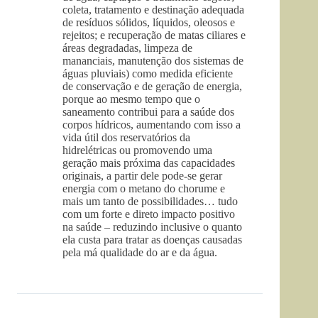
coleta, tratamento e destinação adequada
de resíduos sólidos, líquidos, oleosos e
rejeitos; e recuperação de matas ciliares e
áreas degradadas, limpeza de
mananciais, manutenção dos sistemas de
águas pluviais) como medida eficiente
de conservação e de geração de energia,
porque ao mesmo tempo que o
saneamento contribui para a saúde dos
corpos hídricos, aumentando com isso a
vida útil dos reservatórios da
hidrelétricas ou promovendo uma
geração mais próxima das capacidades
originais, a partir dele pode-se gerar
energia com o metano do chorume e
mais um tanto de possibilidades… tudo
com um forte e direto impacto positivo
na saúde – reduzindo inclusive o quanto
ela custa para tratar as doenças causadas
pela má qualidade do ar e da água.