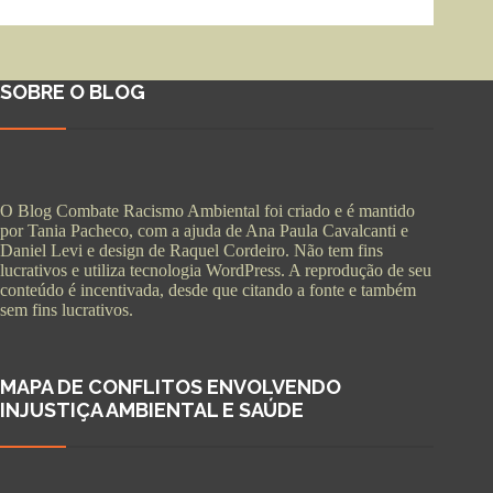
SOBRE O BLOG
O Blog Combate Racismo Ambiental foi criado e é mantido
por Tania Pacheco, com a ajuda de Ana Paula Cavalcanti e
Daniel Levi e design de Raquel Cordeiro. Não tem fins
lucrativos e utiliza tecnologia WordPress. A reprodução de seu
conteúdo é incentivada, desde que citando a fonte e também
sem fins lucrativos.
MAPA DE CONFLITOS ENVOLVENDO
INJUSTIÇA AMBIENTAL E SAÚDE