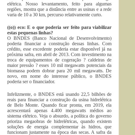
elétrica. Nosso levantamento, feito para algumas
regiões, mostra que a distância entre as usinas e a rede
varia de 10 a 30 km, percurso relativamente curto.
((o)) eco: E o que poderia ser feito para viabilizar
estas pequenas linhas?
O BNDES (Banco Nacional de Desenvolvimento)
poderia financiar a construção dessas linhas. Com
crédito, esse excedente poderia estar disponível já na
próxima safra, em abril de 2013. Com investimento na
troca de equipamentos de cogeração ? caldeiras de
maior pressão ? esses 10 mil megawatts potenciais da
biomassa podem dobrar para 20 mil megawatts. De
novo, em nome do interesse público, o BNDES
poderia ser o financiador.
Infelizmente, o BNDES está usando 22,5 bilhões de
reais para financiar a construção da usina hidrelétrica
de Belo Monte. Quando ficar pronta, em 2019, ela
acrescentará apenas 4.400 megawatts médios ao
sistema elétrico. Veja o absurdo, a política do governo
prioriza megaobras de hidrelétricas, quando existem
soluções de energia complementar às hidros, que
funcionam justamente na época das secas. A safra da