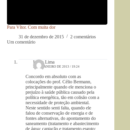
Para Vítor. Com muita dor
31 de dezembro de 2015
2 comentários
Um comentário
Lilian Lima
27 DE JANEIRO DE 2013 / 19:24
Concordo em absoluto com as
colocações do prof. Célio Bermann,
principalmente quando ele menciona o
prejuízo à saúde pública causado pela
política energética, tão em colisão com a
necessidade de proteção ambiental.
Neste sentido senti falta, quando ele
falou de conservação de energia e de
fontes alternativas, do apontamento do
saneamento (tratamento e abastecimento
de água; captação e tratamento esgoto;