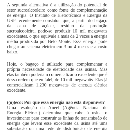
A segunda alternativa é a utilização do potencial do
setor sucroalcooleiro como fonte de complementação
de energia. O Instituto de Eletrotécnica e Energia da
USP recentemente constatou que, a partir do bagaço
da cana de açúcar, resíduo da produção
sucroalcooleira, pode-se produzir 10 mil megawatts
excedentes, o que equivale a mais de 2 vezes a energia
média produzida por Belo Monte. Essa energia pode
chegar ao sistema elétrico em 3 ou 4 meses e a custo
baixo.
Hoje, o bagaço é utilizado para complementar a
própria necessidade de eletricidade das usinas. Mas
elas também poderiam comercializar o excedente que é
dessa ordem que eu falei, de 10 mil megawatts. Elas já
comercializam 1.230 megawatts de energia elétrica
excedente.
((o))eco: Por que essa energia não está disponível?
Uma resolução da Aneel (Agência Nacional de
Energia Elétrica) determina que cabe à usina o
investimento para construir as linhas de transmissão de
energia que levem esse excedente da usina até uma
subestação ou uma rede de distribuição de energia