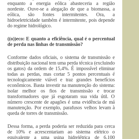
enquanto a energia eólica abasteceria a região
nordeste. Ouve-se a alegação de que a biomassa, a
eólica, são fontes intermitentes. Ora, a
hidroeletricidade também é intermitente, pois depende
do regime hidrológico.
((o))eco: E quanto a eficiência, qual é o percentual
de perda nas linhas de transmissão?
Conforme dados oficiais, o sistema de transmissão e
distribuição nacional tem uma perda técnica (excluindo
os gatos) da ordem de 15,4%. É impossível eliminar
todas as perdas, mas cortar 5 pontos percentuais é
tecnologicamente viável e traz grandes benefícios
econômicos. Basta investir na manutenção do sistema:
isolar melhor os fios de transmissão e trocar
transformadores que já esgotaram sua vida útil. O
número crescente de apagões é uma evidência de má
manutenção. Por exemplo, parafusos velhos levam à
queda de torres de transmissão.
Dessa forma, a perda poderia ser reduzida para cerca
de 10% e acrescentariam ao sistema elétrico o
equivalente a uma usina hidrelétrica de 6.100