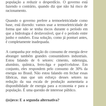
população a reduzir o desperdício. O governo está
fazendo o contrário, quando diz que não há risco de
racionamento.
Quando o governo prefere a termoeletricidade como
base, está dizendo: vamos usar a termoeletricidade de
forma que não se tenha riscos durante o período em
que a hidrologia é desfavorável, que é o período entre
junho e outubro. Essa solução, como já pontuei antes,
é completamente inadequada.
A campanha por redução do consumo de energia deve
abranger também grandes consumidores industriais.
Estou falando de 6 setores: cimento, siderurgia,
alumínio, química, ferro-liga e papel/celulose. Em
conjunto, eles respondem pelo consumo de 30% da
energia no Brasil. Não estou falando em fechar essas
fábricas, mas que um esforço desses setores na
redução da sua escala de produção aumentaria a
disponibilidade de energia para a economia e para a
população. É uma questão de interesse público.
((o))eco: E a segunda alternativa?