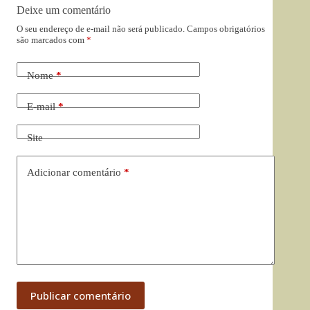
Deixe um comentário
O seu endereço de e-mail não será publicado.
Campos obrigatórios
são marcados com
*
Nome
*
E-mail
*
Site
Adicionar comentário
*
Publicar comentário