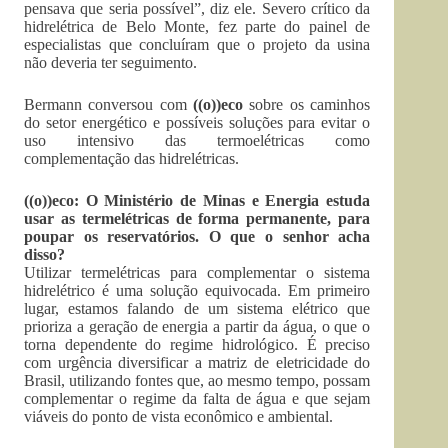
pensava que seria possível”, diz ele. Severo crítico da
hidrelétrica de Belo Monte, fez parte do painel de
especialistas que concluíram que o projeto da usina
não deveria ter seguimento.
Bermann conversou com
((o))eco
sobre os caminhos
do setor energético e possíveis soluções para evitar o
uso intensivo das termoelétricas como
complementação das hidrelétricas.
((o))eco: O Ministério de Minas e Energia estuda
usar as termelétricas de forma permanente, para
poupar os reservatórios. O que o senhor acha
disso?
Utilizar termelétricas para complementar o sistema
hidrelétrico é uma solução equivocada. Em primeiro
lugar, estamos falando de um sistema elétrico que
prioriza a geração de energia a partir da água, o que o
torna dependente do regime hidrológico. É preciso
com urgência diversificar a matriz de eletricidade do
Brasil, utilizando fontes que, ao mesmo tempo, possam
complementar o regime da falta de água e que sejam
viáveis do ponto de vista econômico e ambiental.