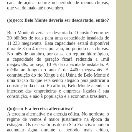
cana de açúcar ocorre no período de menos chuvas,
que vai de maio até novembro.
((o))eco: Belo Monte deveria ser descartado, então?
Belo Monte deveria ser descartada. O custo é enorme:
30 bilhões de reais para uma capacidade instalada de
11.233 megawatts. Essa capacidade estará disponível
durante 3 ou 4 meses por ano, no período das chuvas.
No mês de outubro, por causa do regime hidrológico,
a capacidade de geração ficará reduzida a 1mil
megawatts, ou seja, 10 % da capacidade instalada. A
média ao longo do ano é de 4400 megawatts. A
contribuição do rio Xingu e da Usina de Belo Monte é
uma fração do que está sendo alegado para justificar a
construção da usina. Eu afirmo, Belo Monte atende ao
interesse das empreiteiras e empresas ligadas à sua
construção, e não à população e a economia brasileira.
((o))eco: E a terceira alternativa?
A terceira alternativa é a energia eólica. No nordeste, o
regime de ventos é maior justamente na época da
estiagem. Os reservatórios do rio São Francisco podem
acumular água durante o período mais crítico,