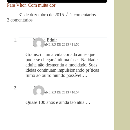
Para Vítor. Com muita dor
31 de dezembro de 2015
2 comentários
2 comentários
Madza Ednir
26 DE JANEIRO DE 2013 / 11:50
Gramsci – uma vida cortada antes que
pudesse chegar à última fase . Na idade
adulta não desmentiu a mocidade. Suas
ideias continuam impulsionando pr´ticas
rumo ao outro mundo possível….
Ana
23 DE JANEIRO DE 2013 / 10:54
Quase 100 anos e ainda tão atual…