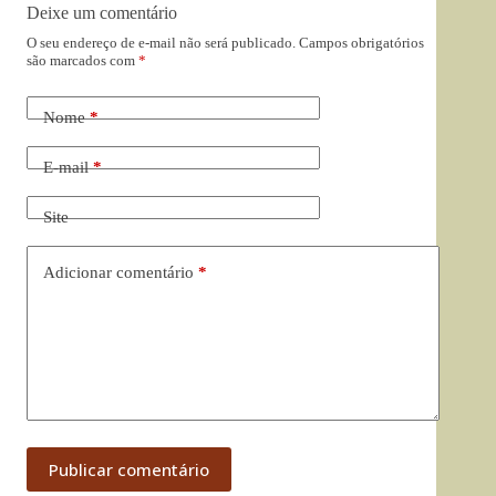
Deixe um comentário
O seu endereço de e-mail não será publicado.
Campos obrigatórios
são marcados com
*
Nome
*
E-mail
*
Site
Adicionar comentário
*
Publicar comentário