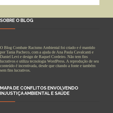
SOBRE O BLOG
O Blog Combate Racismo Ambiental foi criado e é mantido
por Tania Pacheco, com a ajuda de Ana Paula Cavalcanti e
Daniel Levi e design de Raquel Cordeiro. Não tem fins
lucrativos e utiliza tecnologia WordPress. A reprodução de seu
conteúdo é incentivada, desde que citando a fonte e também
sem fins lucrativos.
MAPA DE CONFLITOS ENVOLVENDO
INJUSTIÇA AMBIENTAL E SAÚDE