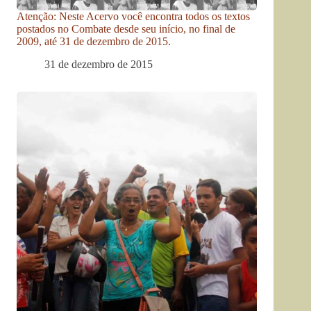
Atenção: Neste Acervo você encontra todos os textos
postados no Combate desde seu início, no final de
2009, até 31 de dezembro de 2015.
31 de dezembro de 2015