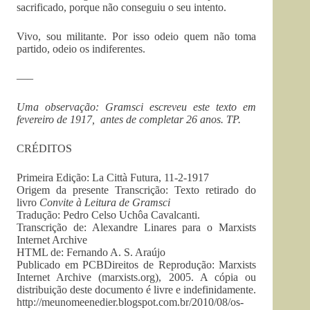
sacrificado, porque não conseguiu o seu intento.
Vivo, sou militante. Por isso odeio quem não toma
partido, odeio os indiferentes.
—–
Uma observação: Gramsci escreveu este texto em
fevereiro de 1917, antes de completar 26 anos. TP.
CRÉDITOS
Primeira Edição: La Città Futura, 11-2-1917
Origem da presente Transcrição: Texto retirado do
livro
Convite à Leitura de Gramsci
Tradução: Pedro Celso Uchôa Cavalcanti.
Transcrição de: Alexandre Linares para o Marxists
Internet Archive
HTML de: Fernando A. S. Araújo
Publicado em PCBDireitos de Reprodução: Marxists
Internet Archive (marxists.org), 2005. A cópia ou
distribuição deste documento é livre e indefinidamente.
http://meunomeenedier.blogspot.com.br/2010/08/os-