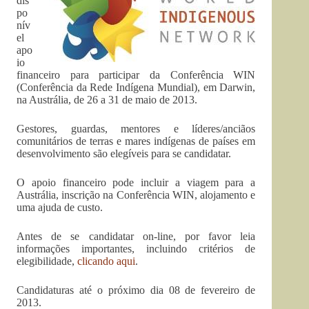
dis
po
nív
el
apo
io
financeiro para participar da Conferência WIN
(Conferência da Rede Indígena Mundial), em Darwin,
na Austrália, de 26 a 31 de maio de 2013.
Gestores, guardas, mentores e líderes/anciãos
comunitários de terras e mares indígenas de países em
desenvolvimento são elegíveis para se candidatar.
O apoio financeiro pode incluir a viagem para a
Austrália, inscrição na Conferência WIN, alojamento e
uma ajuda de custo.
Antes de se candidatar on-line, por favor leia
informações importantes, incluindo critérios de
elegibilidade,
clicando aqui
.
Candidaturas até o próximo dia 08 de fevereiro de
2013.