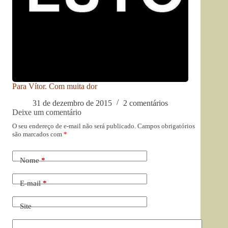
Para Vítor. Com muita dor
31 de dezembro de 2015
2 comentários
Deixe um comentário
O seu endereço de e-mail não será publicado.
Campos obrigatórios
são marcados com
*
Nome
*
E-mail
*
Site