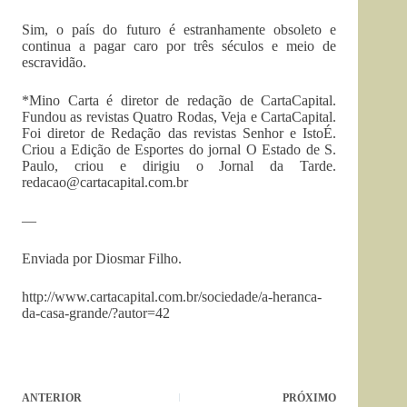
Sim, o país do futuro é estranhamente obsoleto e
continua a pagar caro por três séculos e meio de
escravidão.
*Mino Carta é diretor de redação de CartaCapital.
Fundou as revistas Quatro Rodas, Veja e CartaCapital.
Foi diretor de Redação das revistas Senhor e IstoÉ.
Criou a Edição de Esportes do jornal O Estado de S.
Paulo, criou e dirigiu o Jornal da Tarde.
redacao@cartacapital.com.br
—
Enviada por Diosmar Filho.
http://www.cartacapital.com.br/sociedade/a-heranca-
da-casa-grande/?autor=42
ANTERIOR
PRÓXIMO