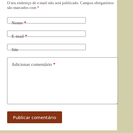
O seu endereço de e-mail não será publicado.
Campos obrigatórios
são marcados com
*
Nome
*
E-mail
*
Site
Adicionar comentário
*
Publicar comentário