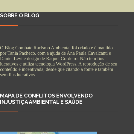
SOBRE O BLOG
O Blog Combate Racismo Ambiental foi criado e é mantido
por Tania Pacheco, com a ajuda de Ana Paula Cavalcanti e
Daniel Levi e design de Raquel Cordeiro. Não tem fins
lucrativos e utiliza tecnologia WordPress. A reprodução de seu
conteúdo é incentivada, desde que citando a fonte e também
sem fins lucrativos.
MAPA DE CONFLITOS ENVOLVENDO
INJUSTIÇA AMBIENTAL E SAÚDE