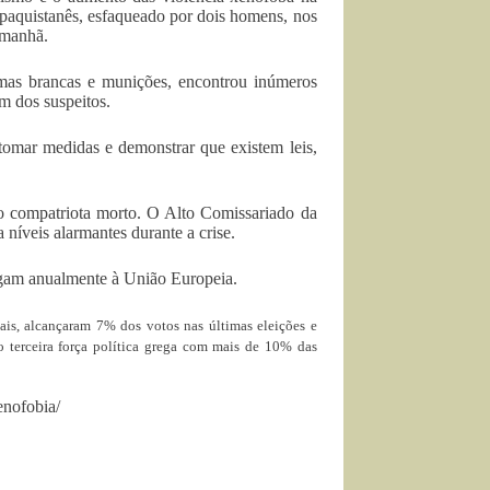
paquistanês, esfaqueado por dois homens, nos
 manhã.
rmas brancas e munições, encontrou inúmeros
m dos suspeitos.
omar medidas e demonstrar que existem leis,
do compatriota morto. O Alto Comissariado da
níveis alarmantes durante a crise.
hegam anualmente à União Europeia.
ais, alcançaram 7% dos votos nas últimas eleições e
 terceira força política grega com mais de 10% das
enofobia/