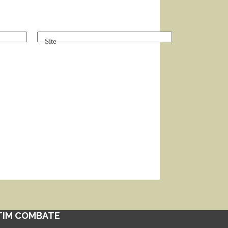
Site
TIM COMBATE