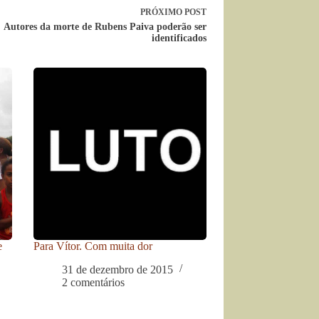
PRÓXIMO
POST
Autores da morte de Rubens Paiva poderão ser
identificados
e
Para Vítor. Com muita dor
31 de dezembro de 2015
2 comentários