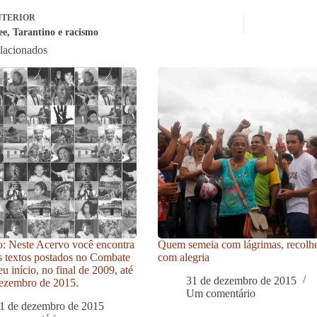
TERIOR
ee, Tarantino e racismo
elacionados
: Neste Acervo você encontra
Quem semeia com lágrimas, recolh
s textos postados no Combate
com alegria
u início, no final de 2009, até
31 de dezembro de 2015
ezembro de 2015.
Um comentário
1 de dezembro de 2015