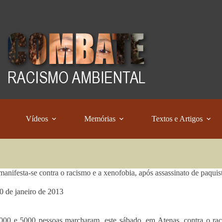
Vídeos
Memórias
Textos e Artigos
manifesta-se contra o racismo e a xenofobia, após assassinato de paquis
0 de janeiro de 2013
000 e 5000 pessoas marcharam, este sábado, em Atenas, contra o ra