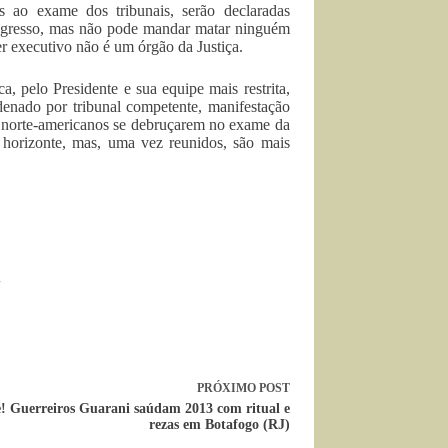
 ao exame dos tribunais, serão declaradas
resso, mas não pode mandar matar ninguém
r executivo não é um órgão da Justiça.
, pelo Presidente e sua equipe mais restrita,
nado por tribunal competente, manifestação
os norte-americanos se debruçarem no exame da
o horizonte, mas, uma vez reunidos, são mais
PRÓXIMO
POST
e! Guerreiros Guarani saúdam 2013 com ritual e
rezas em Botafogo (RJ)