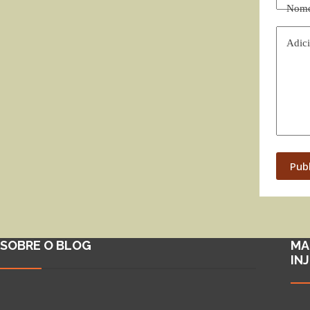
Nom
Adici
Pub
SOBRE O BLOG
MA
IN