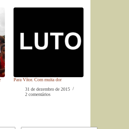
e
Para Vítor. Com muita dor
31 de dezembro de 2015
2 comentários