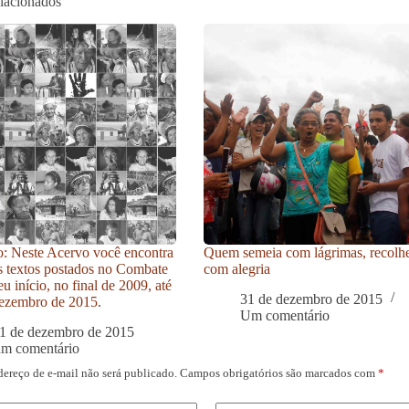
elacionados
: Neste Acervo você encontra
Quem semeia com lágrimas, recolh
s textos postados no Combate
com alegria
u início, no final de 2009, até
31 de dezembro de 2015
ezembro de 2015.
Um comentário
1 de dezembro de 2015
um comentário
dereço de e-mail não será publicado.
Campos obrigatórios são marcados com
*