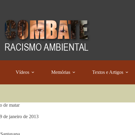
Vídeos
Memórias
Textos e Artigos
to de matar
9 de janeiro de 2013
Santayana