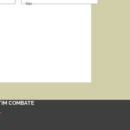
Site
TIM COMBATE