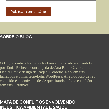
Publicar comentário
SOBRE O BLOG
O Blog Combate Racismo Ambiental foi criado e é mantido
por Tania Pacheco, com a ajuda de Ana Paula Cavalcanti e
Daniel Levi e design de Raquel Cordeiro. Não tem fins
lucrativos e utiliza tecnologia WordPress. A reprodução de seu
conteúdo é incentivada, desde que citando a fonte e também
sem fins lucrativos.
MAPA DE CONFLITOS ENVOLVENDO
INJUSTIÇA AMBIENTAL E SAÚDE