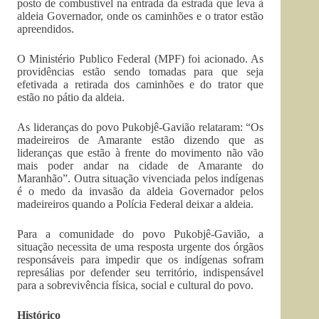
posto de combustível na entrada da estrada que leva à
aldeia Governador, onde os caminhões e o trator estão
apreendidos.
O Ministério Publico Federal (MPF) foi acionado. As
providências estão sendo tomadas para que seja
efetivada a retirada dos caminhões e do trator que
estão no pátio da aldeia.
As lideranças do povo Pukobjê-Gavião relataram: “Os
madeireiros de Amarante estão dizendo que as
lideranças que estão à frente do movimento não vão
mais poder andar na cidade de Amarante do
Maranhão”. Outra situação vivenciada pelos indígenas
é o medo da invasão da aldeia Governador pelos
madeireiros quando a Polícia Federal deixar a aldeia.
Para a comunidade do povo Pukobjê-Gavião, a
situação necessita de uma resposta urgente dos órgãos
responsáveis para impedir que os indígenas sofram
represálias por defender seu território, indispensável
para a sobrevivência física, social e cultural do povo.
Histórico