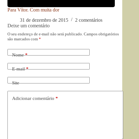
Para Vítor. Com muita dor
31 de dezembro de 2015
2 comentários
Deixe um comentário
O seu endereço de e-mail não será publicado.
Campos obrigatórios
são marcados com
*
Nome
*
E-mail
*
Site
Adicionar comentário
*