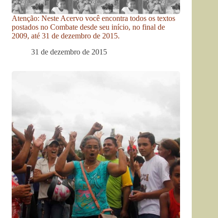
Atenção: Neste Acervo você encontra todos os textos
postados no Combate desde seu início, no final de
2009, até 31 de dezembro de 2015.
31 de dezembro de 2015