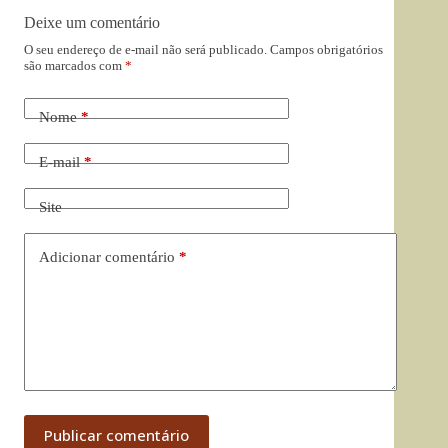
Deixe um comentário
O seu endereço de e-mail não será publicado.
Campos obrigatórios
são marcados com
*
Nome
*
E-mail
*
Site
Adicionar comentário
*
Publicar comentário