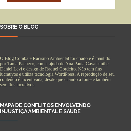
SOBRE O BLOG
O Blog Combate Racismo Ambiental foi criado e é mantido
por Tania Pacheco, com a ajuda de Ana Paula Cavalcanti e
Daniel Levi e design de Raquel Cordeiro. Não tem fins
lucrativos e utiliza tecnologia WordPress. A reprodução de seu
conteúdo é incentivada, desde que citando a fonte e também
sem fins lucrativos.
MAPA DE CONFLITOS ENVOLVENDO
INJUSTIÇA AMBIENTAL E SAÚDE