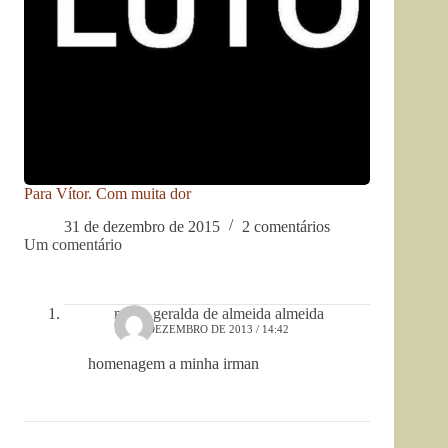
Para Vítor. Com muita dor
31 de dezembro de 2015
2 comentários
Um comentário
maria geralda de almeida almeida
18 DE DEZEMBRO DE 2013 / 14:42
homenagem a minha irman