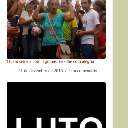
Quem semeia com lágrimas, recolhe com alegria
31 de dezembro de 2015
Um comentário