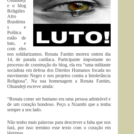
Oluandeji
e o blog
Religiões
Afro
Brasileira
s e
Política
estão de
luto, e
com eles
nos solidarizamos. Renata Fantim morreu ontem dia
14, de parada cardíaca. Participante importante no
processo de construção do blog, ela era “uma militante
socialista em defesa dos Direitos Humanos focada no
movimento Negro e nos projetos contra a Intolerância
Religiosa”. Na sua homenagem a Renata Fantim,
Oluandeji escreve ainda:
“Renata como ser humano era uma pessoa admirável e
de um coração bondoso. Peço a Nzambi que a tenha
sempre a seu lado.
Não tenho mais palavras para descrever a falta que nos
fará, por isso termino esse texto com o coração em
lágrimas.