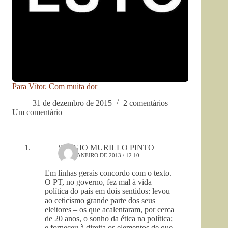
Para Vítor. Com muita dor
31 de dezembro de 2015
2 comentários
Um comentário
SERGIO MURILLO PINTO
14 DE JANEIRO DE 2013 / 12:10
Em linhas gerais concordo com o texto.
O PT, no governo, fez mal à vida
política do país em dois sentidos: levou
ao ceticismo grande parte dos seus
eleitores – os que acalentaram, por cerca
de 20 anos, o sonho da ética na política;
e forneceu à direita os elementos de que