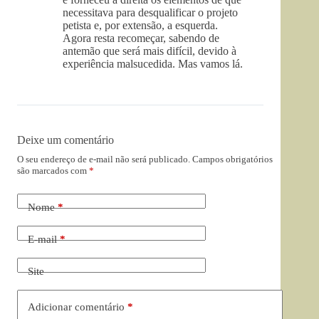
necessitava para desqualificar o projeto
petista e, por extensão, a esquerda.
Agora resta recomeçar, sabendo de
antemão que será mais difícil, devido à
experiência malsucedida. Mas vamos lá.
Deixe um comentário
O seu endereço de e-mail não será publicado.
Campos obrigatórios
são marcados com
*
Nome
*
E-mail
*
Site
Adicionar comentário
*