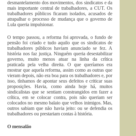
desmantelamento dos movimentos, dos sindicatos e da
mais importante central de trabalhadores, a CUT. Os
trabalhadores públicos ficaram isolados, acusados de
atrapalhar o processo de mudança que o governo de
Lula queria impulsionar.
O tempo passou, a reforma foi aprovada, o fundo de
pensão foi criado e tudo aquilo que os sindicatos de
trabalhadores públicos haviam anunciado se fez. A
história nos faz justiça. Ninguém queria desestabilizar
governo, muito menos atuar na linha da crítica
praticada pela velha direita. O que queríamos era
mostrar que aquela reforma, assim como as outras que
vieram depois, não era boa para os trabalhadores e, por
isso, tínhamos de apontar seus defeitos e criticar suas
proposições. Havia, como ainda hoje há, muitos
sindicalistas que se sentiam constrangidos em fazer a
crítica, em se colocar contra, pois não queriam ser
colocados no mesmo balaio que velhos inimigos. Mas,
outros sabiam que não havia jeito: ou se defendia os
trabalhadores ou prestariam contas à história.
O mensalão