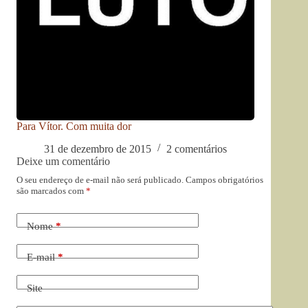
Para Vítor. Com muita dor
31 de dezembro de 2015
2 comentários
Deixe um comentário
O seu endereço de e-mail não será publicado.
Campos obrigatórios
são marcados com
*
Nome
*
E-mail
*
Site