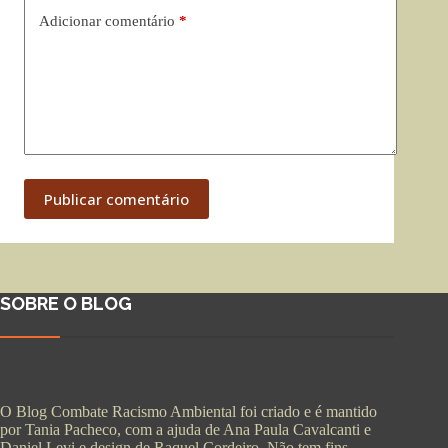
Adicionar comentário
*
Publicar comentário
SOBRE O BLOG
O Blog Combate Racismo Ambiental foi criado e é mantido
por Tania Pacheco, com a ajuda de Ana Paula Cavalcanti e
Daniel Levi e design de Raquel Cordeiro. Não tem fins