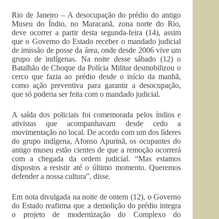
Rio de Janeiro – A desocupação do prédio do antigo
Museu do Índio, no Maracanã, zona norte do Rio,
deve ocorrer a partir desta segunda-feira (14), assim
que o Governo do Estado receber o mandado judicial
de imissão de posse da área, onde desde 2006 vive um
grupo de indígenas. Na noite desse sábado (12) o
Batalhão de Choque da Polícia Militar desmobilizou o
cerco que fazia ao prédio desde o início da manhã,
como ação preventiva para garantir a desocupação,
que só poderia ser feita com o mandado judicial.
A saída dos policiais foi comemorada pelos índios e
ativistas que acompanhavam desde cedo a
movimentação no local. De acordo com um dos líderes
do grupo indígena, Afonso Apurinã, os ocupantes do
antigo museu estão cientes de que a remoção ocorrerá
com a chegada da ordem judicial. “Mas estamos
dispostos a resistir até o último momento. Queremos
defender a nossa cultura”, disse.
Em nota divulgada na noite de ontem (12), o Governo
do Estado reafirma que a demolição do prédio integra
o projeto de modernização do Complexo do