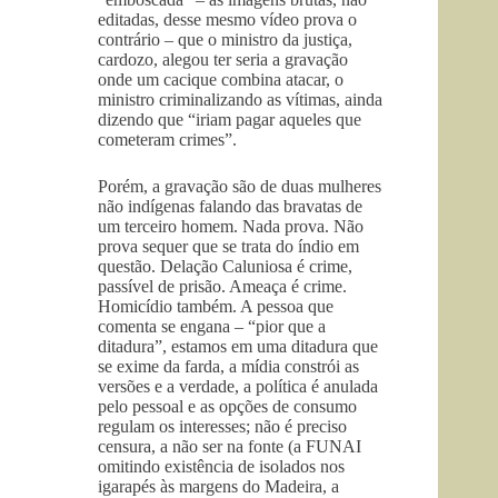
editadas, desse mesmo vídeo prova o
contrário – que o ministro da justiça,
cardozo, alegou ter seria a gravação
onde um cacique combina atacar, o
ministro criminalizando as vítimas, ainda
dizendo que “iriam pagar aqueles que
cometeram crimes”.
Porém, a gravação são de duas mulheres
não indígenas falando das bravatas de
um terceiro homem. Nada prova. Não
prova sequer que se trata do índio em
questão. Delação Caluniosa é crime,
passível de prisão. Ameaça é crime.
Homicídio também. A pessoa que
comenta se engana – “pior que a
ditadura”, estamos em uma ditadura que
se exime da farda, a mídia constrói as
versões e a verdade, a política é anulada
pelo pessoal e as opções de consumo
regulam os interesses; não é preciso
censura, a não ser na fonte (a FUNAI
omitindo existência de isolados nos
igarapés às margens do Madeira, a