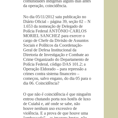
comunidades indígenas alguns dias antes
da operação, coincidência.
No dia 05/11/2012 saiu publicação no
Diário Oficial – página 39, seção 02 – N
1.653 da nomeação de Delegado de
Polícia Federal ANTÔNIO CARLOS
MORIEL SANCHEZ para exercer o
cargo de Chefe da Divisão de Assuntos
Sociais e Políticos da Coordenação-
Geral de Defesa Institucional da
Diretoria de Investigação e Combate ao
Crime Organizado do Departamento de
Polícia Federal, código DAS 101.2; a
Operação Eldorado – para repressão a
crimes contra sistema financeiro –
começou, salvo engano, do dia 05 para o
dia 06. Coincidência?
O que não é coincidência é que ninguém
entrou chutando porta nos hotéis de luxo
de Cuiabá e, até onde se sabe, não
houve nenhum uso excessivo de
violência. E a prova de que houve uma
“emboscada” – as imagens brutas, não