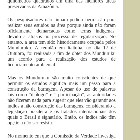
quilômetros quadrados em uma das melhores áreas
preservadas da Amazônia.
Os pesquisadores não tinham pedido permissão para
realizar seus estudos na área porque ainda não foram
oficialmente demarcadas como terras indígenas,
devido a atrasos no processo de regularização. No
entanto, a área tem sido historicamente ocupada pelos
Munduruku. A reunião em Itaituba, no dia 17 de
Outubro, foi realizada a fim de obter dos Munduruku
um acordo para a realização dos estudos de
licenciamento ambiental.
Mas os Munduruku são muito conscientes de que
permitir os estudos significa mais um passo para a
construção da barragem. Apesar do uso de palavras
tais como “diálogo” e ” participação”, as autoridades
não fizeram nada para sugerir que eles vão garantir aos
índios a não construção das barragens, considerando a
legislação brasileira e os tratados internacionais dos
quais o Brasil é signatário. Então, os índios não têm
opção a não ser resistir.
No momento em que a Comissão da Verdade investiga