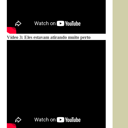
Vídeo 3: Eles estavam atirando muito perto