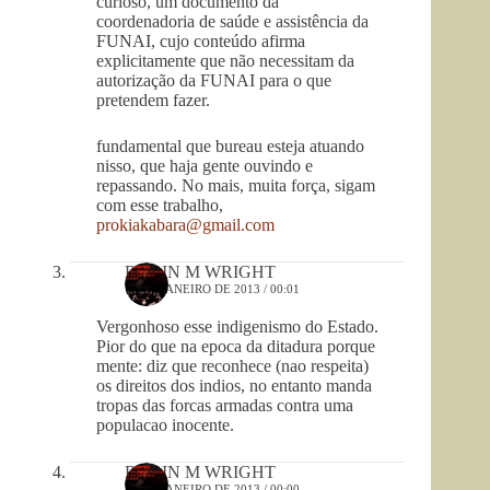
curioso, um documento da
coordenadoria de saúde e assistência da
FUNAI, cujo conteúdo afirma
explicitamente que não necessitam da
autorização da FUNAI para o que
pretendem fazer.
fundamental que bureau esteja atuando
nisso, que haja gente ouvindo e
repassando. No mais, muita força, sigam
com esse trabalho,
prokiakabara@gmail.com
ROBIN M WRIGHT
10 DE JANEIRO DE 2013 / 00:01
Vergonhoso esse indigenismo do Estado.
Pior do que na epoca da ditadura porque
mente: diz que reconhece (nao respeita)
os direitos dos indios, no entanto manda
tropas das forcas armadas contra uma
populacao inocente.
ROBIN M WRIGHT
10 DE JANEIRO DE 2013 / 00:00