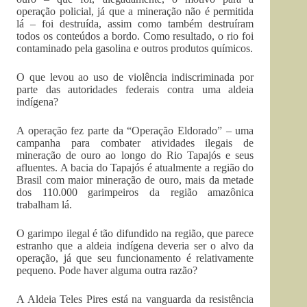
operação policial, já que a mineração não é permitida
lá – foi destruída, assim como também destruíram
todos os conteúdos a bordo. Como resultado, o rio foi
contaminado pela gasolina e outros produtos químicos.
O que levou ao uso de violência indiscriminada por
parte das autoridades federais contra uma aldeia
indígena?
A operação fez parte da “Operação Eldorado” – uma
campanha para combater atividades ilegais de
mineração de ouro ao longo do Rio Tapajós e seus
afluentes. A bacia do Tapajós é atualmente a região do
Brasil com maior mineração de ouro, mais da metade
dos 110.000 garimpeiros da região amazônica
trabalham lá.
O garimpo ilegal é tão difundido na região, que parece
estranho que a aldeia indígena deveria ser o alvo da
operação, já que seu funcionamento é relativamente
pequeno. Pode haver alguma outra razão?
A Aldeia Teles Pires está na vanguarda da resistência