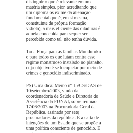
distinguir o que é relevante em uma
matéria simples, pior, acreditando que
um diploma os exime da alienação
fundamental que é, em si mesma,
constituinte da própria formação
vidiota); a mais eficiente das ditaduras é
aquela concebida para sequer ser
percebida como tal, não tenha dúvida.
Toda Força para as famílias Munduruku
e para todos os que lutam contra esse
regime monstruoso instalado no planalto,
cujo objetivo é se locupletar por meio de
crimes e genocídio indiscriminado.
PS) Uma dica: Memo nº 15/CS/DAS de
10/setembro/2003, vindo da
coordenadoria de Saúde e Diretoria de
Assistência da FUNAI, sobre reunião
17/06/2003 na Procuradoria Geral da
República, assinada por sete
procuradores da república. É a carta de
intenções de um Estado que se propõe a
uma política consciente de genocídio. E