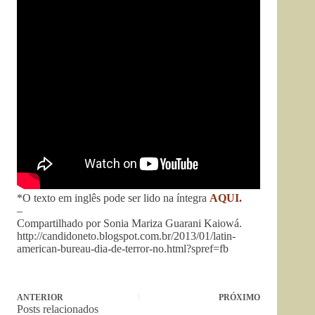
*O texto em inglês pode ser lido na íntegra
AQUI.
–
Compartilhado por Sonia Mariza Guarani Kaiowá.
http://candidoneto.blogspot.com.br/2013/01/latin-
american-bureau-dia-de-terror-no.html?spref=fb
ANTERIOR
PRÓXIMO
Posts relacionados