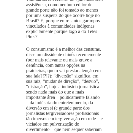
assistência, como nenhum editor de
grande porte não foi tomado ao menos
por uma suspeita do que ocorre hoje no
Brasil? E, porque entre tantos garimpos
vinculados à comunidades indígenas
explicitamente porque logo a do Teles
Pires?
O consumismo é a melhor das censuras,
disse um dissidente chinês recentemente
(por mais relevante ou mais grave a
denúncia, com tantas opções na
prateleiras, quem vai prestar atenção em
sua fala?!?!?); “diversão” significa, em
sua raiz, “mudar de direção”, “desvio”,
“distração”, hoje a indústria jornalistica
sendo nada mais do que a mais
importante área – politicamente falando
– da indústria do entretenimento, da
diversão em si (e grande parte dos
jornalistas tergiversadores profissionais
tão imersos em tergiversação em rede – e
viciados em pulverização de
divertimento – que nem sequer saberiam