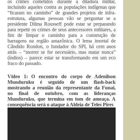
os crimes cometidos durante a ditadura militar,
incluindo aqueles contra as populações indígenas que
“ficaram no caminho” de grandes projetos de infra-
estrutura, algumas pessoas vão se perguntar se a
presidente Dilma Rousseff pode estar se preparando
para repetir os crimes de seus antecessores militares, a
fim de limpar o caminho para a construção de
barragens na região amazônica. O lema imortal de
Cândido Rondon, o fundador do SPI, há cem anos
atrás – “morrer se for necessário, mas matar nunca”
(índios) – parece estar se transformando em um eco
fraco do passado.
Vídeo 1: O encontro do corpo de Adenilson
Munduruku é seguido de um flash-back
mostrando a reunião da representante da Funai,
no final de outubro, com as lideranças
Munduruku, que termina em tom de ameaça. A
consequência será o ataque à Aldeia de Teles Pires