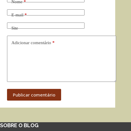
Nome
*
E-mail
*
Site
Adicionar comentário
*
Publicar comentário
SOBRE O BLOG