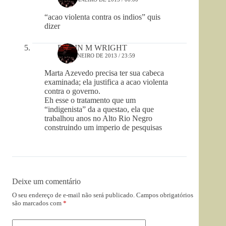
“acao violenta contra os indios” quis
dizer
ROBIN M WRIGHT
9 DE JANEIRO DE 2013 / 23:59
Marta Azevedo precisa ter sua cabeca
examinada; ela justifica a acao violenta
contra o governo.
Eh esse o tratamento que um
“indigenista” da a questao, ela que
trabalhou anos no Alto Rio Negro
construindo um imperio de pesquisas
Deixe um comentário
O seu endereço de e-mail não será publicado.
Campos obrigatórios
são marcados com
*