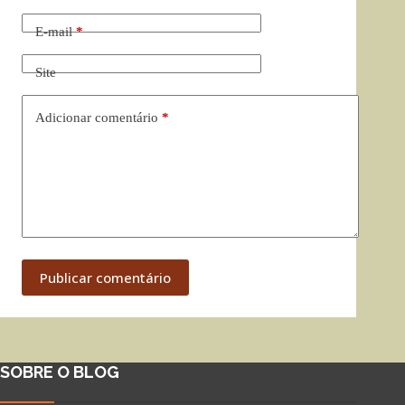
E-mail
*
Site
Adicionar comentário
*
Publicar comentário
SOBRE O BLOG