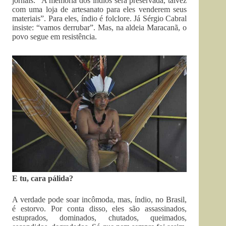
jornais: “A memória dos índios será preservada, talvez
com uma loja de artesanato para eles venderem seus
materiais”. Para eles, índio é folclore. Já Sérgio Cabral
insiste: “vamos derrubar”. Mas, na aldeia Maracanã, o
povo segue em resistência.
E tu, cara pálida?
A verdade pode soar incômoda, mas, índio, no Brasil,
é estorvo. Por conta disso, eles são assassinados,
estuprados, dominados, chutados, queimados,