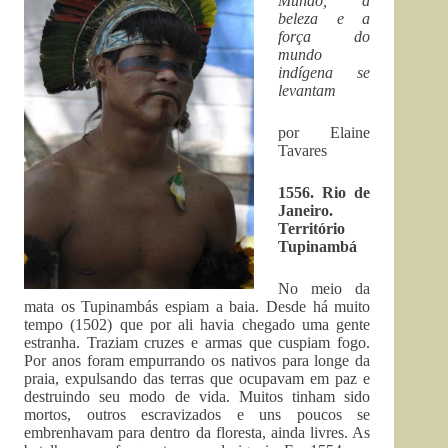
Mundo, a
beleza e a
força do
mundo
indígena se
levantam
por Elaine
Tavares
1556. Rio de
Janeiro.
Território
Tupinambá
No meio da
mata os Tupinambás espiam a baia. Desde há muito
tempo (1502) que por ali havia chegado uma gente
estranha. Traziam cruzes e armas que cuspiam fogo.
Por anos foram empurrando os nativos para longe da
praia, expulsando das terras que ocupavam em paz e
destruindo seu modo de vida. Muitos tinham sido
mortos, outros escravizados e uns poucos se
embrenhavam para dentro da floresta, ainda livres. As