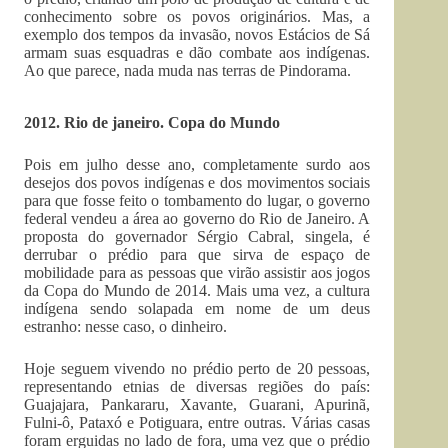
conhecimento sobre os povos originários. Mas, a
exemplo dos tempos da invasão, novos Estácios de Sá
armam suas esquadras e dão combate aos indígenas.
Ao que parece, nada muda nas terras de Pindorama.
2012. Rio de janeiro. Copa do Mundo
Pois em julho desse ano, completamente surdo aos
desejos dos povos indígenas e dos movimentos sociais
para que fosse feito o tombamento do lugar, o governo
federal vendeu a área ao governo do Rio de Janeiro. A
proposta do governador Sérgio Cabral, singela, é
derrubar o prédio para que sirva de espaço de
mobilidade para as pessoas que virão assistir aos jogos
da Copa do Mundo de 2014. Mais uma vez, a cultura
indígena sendo solapada em nome de um deus
estranho: nesse caso, o dinheiro.
Hoje seguem vivendo no prédio perto de 20 pessoas,
representando etnias de diversas regiões do país:
Guajajara, Pankararu, Xavante, Guarani, Apurinã,
Fulni-ô, Pataxó e Potiguara, entre outras. Várias casas
foram erguidas no lado de fora, uma vez que o prédio