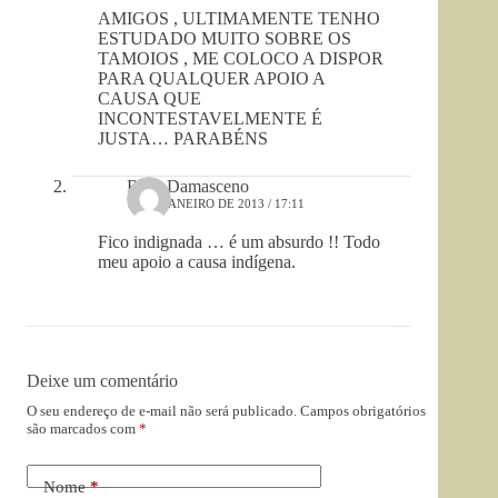
AMIGOS , ULTIMAMENTE TENHO
ESTUDADO MUITO SOBRE OS
TAMOIOS , ME COLOCO A DISPOR
PARA QUALQUER APOIO A
CAUSA QUE
INCONTESTAVELMENTE É
JUSTA… PARABÉNS
Rosa Damasceno
12 DE JANEIRO DE 2013 / 17:11
Fico indignada … é um absurdo !! Todo
meu apoio a causa indígena.
Deixe um comentário
O seu endereço de e-mail não será publicado.
Campos obrigatórios
são marcados com
*
Nome
*