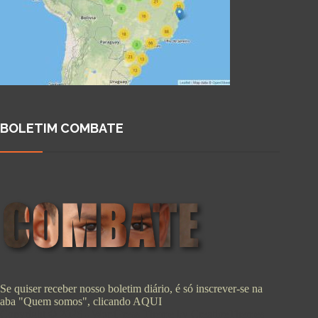
BOLETIM COMBATE
Se quiser receber nosso boletim diário, é só inscrever-se na
aba "Quem somos", clicando
AQUI
Copyright © 2026 - WordPress Theme by
CreativeThemes