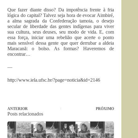
Que fazer diante disso? Da impotência frente à fria
lógica do capital? Talvez seja hora de evocar Aimbiré,
a alma sagrada da Confederação tamoia, o desejo
secular de liberdade das gentes indígenas para viver
sua cultura, seus deuses, seu modo de vida. E, com
essa força, iniciar uma rebelião que acerte o ponto
mais sensível dessa gente que quer derrubar a aldeia
Maracanã: o bolso. As formas? Haveremos de
encontrar…
—
http://www.iela.ufsc.br/?page=noticia&id=2146
ANTERIOR
PRÓXIMO
Posts relacionados