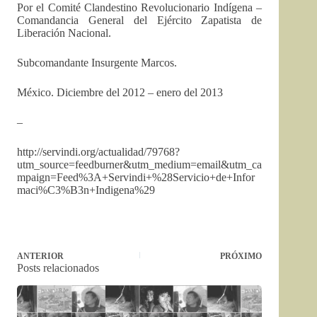
Por el Comité Clandestino Revolucionario Indígena –
Comandancia General del Ejército Zapatista de
Liberación Nacional.
Subcomandante Insurgente Marcos.
México. Diciembre del 2012 – enero del 2013
–
http://servindi.org/actualidad/79768?
utm_source=feedburner&utm_medium=email&utm_ca
mpaign=Feed%3A+Servindi+%28Servicio+de+Infor
maci%C3%B3n+Indigena%29
ANTERIOR
PRÓXIMO
Posts relacionados