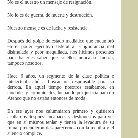
No es el nuestro un mensaje de resignación.
No lo es de guerra, de muerte y destrucción.
Nuestro mensaje es de lucha y resistencia.
Después del golpe de estado mediático que encumbró
en el poder ejecutivo federal a la ignorancia mal
disimulada y peor maquillada, nos hicimos presentes
para hacerles saber que si ellos nunca se fueron,
tampoco nosotros.
Hace 6 años, un segmento de la clase política e
intelectual salió a buscar un responsable para su
derrota. En aquel tiempo nosotros estábamos, en
ciudades y comunidades, luchando por justicia para un
Atenco que no estaba entonces de moda.
En ese ayer nos calumniaron primero y quisieron
acallarnos después. Incapaces y deshonestos para ver
que en sí mismos tenían y tienen la levadura de su
ruina, pretendieron desaparecernos con la mentira y el
silencio cómplice.