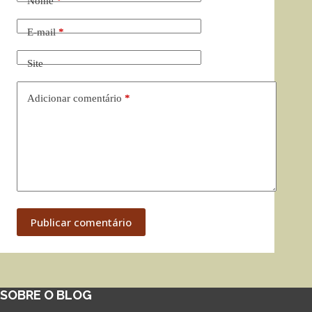
Nome
*
E-mail
*
Site
Adicionar comentário
*
Publicar comentário
SOBRE O BLOG