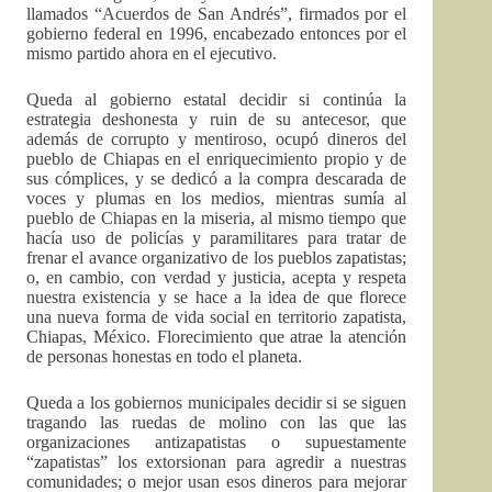
llamados “Acuerdos de San Andrés”, firmados por el
gobierno federal en 1996, encabezado entonces por el
mismo partido ahora en el ejecutivo.
Queda al gobierno estatal decidir si continúa la
estrategia deshonesta y ruin de su antecesor, que
además de corrupto y mentiroso, ocupó dineros del
pueblo de Chiapas en el enriquecimiento propio y de
sus cómplices, y se dedicó a la compra descarada de
voces y plumas en los medios, mientras sumía al
pueblo de Chiapas en la miseria, al mismo tiempo que
hacía uso de policías y paramilitares para tratar de
frenar el avance organizativo de los pueblos zapatistas;
o, en cambio, con verdad y justicia, acepta y respeta
nuestra existencia y se hace a la idea de que florece
una nueva forma de vida social en territorio zapatista,
Chiapas, México. Florecimiento que atrae la atención
de personas honestas en todo el planeta.
Queda a los gobiernos municipales decidir si se siguen
tragando las ruedas de molino con las que las
organizaciones antizapatistas o supuestamente
“zapatistas” los extorsionan para agredir a nuestras
comunidades; o mejor usan esos dineros para mejorar