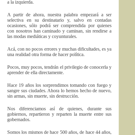
a la izquierda.
A partir de ahora, nuestra palabra empezará a ser
selectiva en su destinatario y, salvo en contadas
ocasiones, sólo podrá ser comprendida por quienes
con nosotros han caminado y caminan, sin rendirse a
las modas mediáticas y coyunturales.
Acá, con no pocos errores y muchas dificultades, es ya
una realidad otra forma de hacer política.
Pocos, muy pocos, tendrán el privilegio de conocerla y
aprender de ella directamente.
Hace 19 años los sorprendimos tomando con fuego y
sangre sus ciudades. Ahora lo hemos hecho de nuevo,
sin armas, sin muerte, sin destrucción.
Nos diferenciamos así de quienes, durante sus
gobiernos, repartieron y reparten la muerte entre sus
gobernados.
Somos los mismos de hace 500 años, de hace 44 años,