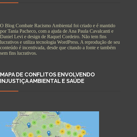
O Blog Combate Racismo Ambiental foi criado e é mantido
por Tania Pacheco, com a ajuda de Ana Paula Cavalcanti e
Daniel Levi e design de Raquel Cordeiro. Não tem fins
lucrativos e utiliza tecnologia WordPress. A reprodução de seu
conteúdo é incentivada, desde que citando a fonte e também
sem fins lucrativos.
MAPA DE CONFLITOS ENVOLVENDO
INJUSTIÇA AMBIENTAL E SAÚDE