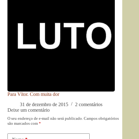
Para Vítor. Com muita dor
31 de dezembro de 2015
2 comentários
Deixe um comentário
O seu endereço de e-mail não será publicado.
Campos obrigatórios
são marcados com
*