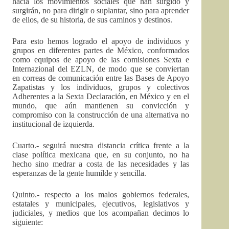
hacia los movimientos sociales que han surgido y
surgirán, no para dirigir o suplantar, sino para aprender
de ellos, de su historia, de sus caminos y destinos.
Para esto hemos logrado el apoyo de individuos y
grupos en diferentes partes de México, conformados
como equipos de apoyo de las comisiones Sexta e
Internazional del EZLN, de modo que se conviertan
en correas de comunicación entre las Bases de Apoyo
Zapatistas y los individuos, grupos y colectivos
Adherentes a la Sexta Declaración, en México y en el
mundo, que aún mantienen su convicción y
compromiso con la construcción de una alternativa no
institucional de izquierda.
Cuarto.- seguirá nuestra distancia crítica frente a la
clase política mexicana que, en su conjunto, no ha
hecho sino medrar a costa de las necesidades y las
esperanzas de la gente humilde y sencilla.
Quinto.- respecto a los malos gobiernos federales,
estatales y municipales, ejecutivos, legislativos y
judiciales, y medios que los acompañan decimos lo
siguiente: