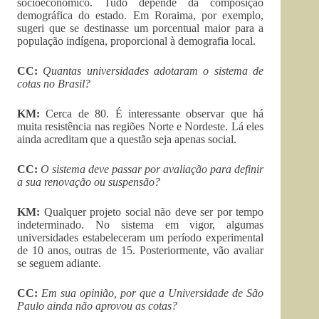
socioeconômico. Tudo depende da composição
demográfica do estado. Em Roraima, por exemplo,
sugeri que se destinasse um porcentual maior para a
população indígena, proporcional à demografia local.
CC:
Quantas universidades adotaram o sistema de
cotas no Brasil?
KM:
Cerca de 80. É interessante observar que há
muita resistência nas regiões Norte e Nordeste. Lá eles
ainda acreditam que a questão seja apenas social.
CC:
O sistema deve passar por avaliação para definir
a sua renovação ou suspensão?
KM:
Qualquer projeto social não deve ser por tempo
indeterminado. No sistema em vigor, algumas
universidades estabeleceram um período experimental
de 10 anos, outras de 15. Posteriormente, vão avaliar
se seguem adiante.
CC:
Em sua opinião, por que a Universidade de São
Paulo ainda não aprovou as cotas?