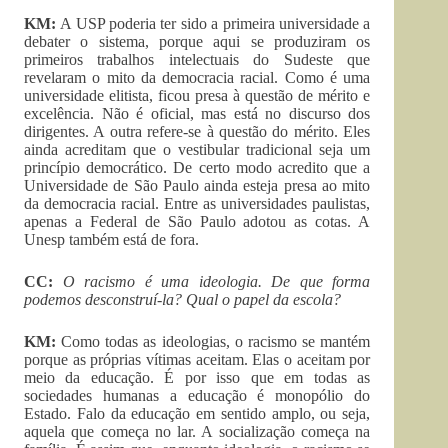
KM:
A USP poderia ter sido a primeira universidade a
debater o sistema, porque aqui se produziram os
primeiros trabalhos intelectuais do Sudeste que
revelaram o mito da democracia racial. Como é uma
universidade elitista, ficou presa à questão de mérito e
excelência. Não é oficial, mas está no discurso dos
dirigentes. A outra refere-se à questão do mérito. Eles
ainda acreditam que o vestibular tradicional seja um
princípio democrático. De certo modo acredito que a
Universidade de São Paulo ainda esteja presa ao mito
da democracia racial. Entre as universidades paulistas,
apenas a Federal de São Paulo adotou as cotas. A
Unesp também está de fora.
CC:
O racismo é uma ideologia. De que forma
podemos desconstruí-la? Qual o papel da escola?
KM:
Como todas as ideologias, o racismo se mantém
porque as próprias vítimas aceitam. Elas o aceitam por
meio da educação. É por isso que em todas as
sociedades humanas a educação é monopólio do
Estado. Falo da educação em sentido amplo, ou seja,
aquela que começa no lar. A socialização começa na