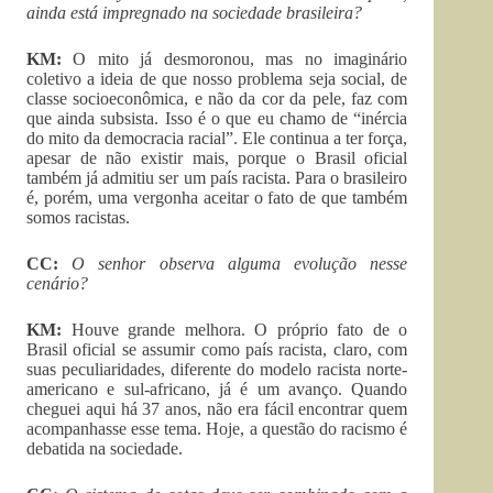
ainda está impregnado na sociedade brasileira?
KM:
O mito já desmoronou, mas no imaginário
coletivo a ideia de que nosso problema seja social, de
classe socioeconômica, e não da cor da pele, faz com
que ainda subsista. Isso é o que eu chamo de “inércia
do mito da democracia racial”. Ele continua a ter força,
apesar de não existir mais, porque o Brasil oficial
também já admitiu ser um país racista. Para o brasileiro
é, porém, uma vergonha aceitar o fato de que também
somos racistas.
CC:
O senhor observa alguma evolução nesse
cenário?
KM:
Houve grande melhora. O próprio fato de o
Brasil oficial se assumir como país racista, claro, com
suas peculiaridades, diferente do modelo racista norte-
americano e sul-africano, já é um avanço. Quando
cheguei aqui há 37 anos, não era fácil encontrar quem
acompanhasse esse tema. Hoje, a questão do racismo é
debatida na sociedade.