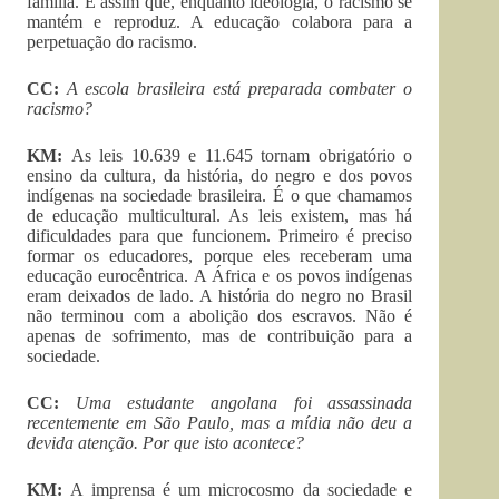
família. É assim que, enquanto ideologia, o racismo se
mantém e reproduz. A educação colabora para a
perpetuação do racismo.
CC:
A escola brasileira está preparada combater o
racismo?
KM:
As leis 10.639 e 11.645 tornam obrigatório o
ensino da cultura, da história, do negro e dos povos
indígenas na sociedade brasileira. É o que chamamos
de educação multicultural. As leis existem, mas há
dificuldades para que funcionem. Primeiro é preciso
formar os educadores, porque eles receberam uma
educação eurocêntrica. A África e os povos indígenas
eram deixados de lado. A história do negro no Brasil
não terminou com a abolição dos escravos. Não é
apenas de sofrimento, mas de contribuição para a
sociedade.
CC:
Uma estudante angolana foi assassinada
recentemente em São Paulo, mas a mídia não deu a
devida atenção. Por que isto acontece?
KM:
A imprensa é um microcosmo da sociedade e