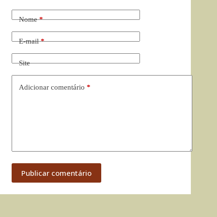
Nome
*
E-mail
*
Site
Adicionar comentário
*
Publicar comentário