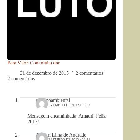
Para Vítor. Com muita dor
31 de dezembro de 2015
2 comentários
2 comentários
racismoambiental
31 DE DEZEMBRO DE 2012 / 09:57
Mensagem encaminhada, Amauri. Feliz
2013!
Amauri Lima de Andrade
31 DE DEZEMBRO DE 2012 / 09:21