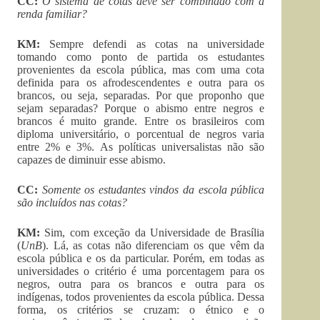
CC:
O sistema de cotas deve ser combinado com a
renda familiar?
KM:
Sempre defendi as cotas na universidade
tomando como ponto de partida os estudantes
provenientes da escola pública, mas com uma cota
definida para os afrodescendentes e outra para os
brancos, ou seja, separadas. Por que proponho que
sejam separadas? Porque o abismo entre negros e
brancos é muito grande. Entre os brasileiros com
diploma universitário, o porcentual de negros varia
entre 2% e 3%. As políticas universalistas não são
capazes de diminuir esse abismo.
CC:
Somente os estudantes vindos da escola pública
são incluídos nas cotas?
KM:
Sim, com exceção da Universidade de Brasília
(
UnB
). Lá, as cotas não diferenciam os que vêm da
escola pública e os da particular. Porém, em todas as
universidades o critério é uma porcentagem para os
negros, outra para os brancos e outra para os
indígenas, todos provenientes da escola pública. Dessa
forma, os critérios se cruzam: o étnico e o