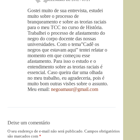
Gostei muito de sua entrevista, estudei
muito sobre o processo de
branqueamento e sobre as teorias raciais
para o meu TCC no curso de História.
Trabalhei o processo de afastamento do
negro do corpo docente das nossas
universidades. Com o tema”Cadê os
negros que estavam aqui” tentei relatar o
momento em que começou esse
afastamento. Para isso o estudo e o
entendimento sobre as teorias raciais é
essencial. Caso queira dar uma olhada
no meu trabalho, eu agradeceria, pois é
muito bom outras visões sobre o assunto.
Meu email:
negoamaur@gmail.com
Deixe um comentário
O seu endereço de e-mail não será publicado.
Campos obrigatórios
são marcados com
*