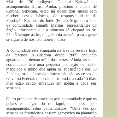
Mais de 130 indígenas Guarani Kaiowá do
acampamento Kurusu Amba, próximo a cidade de
Coronel Sapucaia, estão há quase dois meses sem
receber cestas básicas, de responsabilidade da
Fundação Nacional do Índio (Funai). Segundo o líder
da comunidade, Ismarth Martins, representantes do
órgão informaram que o alimento só chegará no dia
27. “É sempre assim, ninguém dá atenção para a gente
se alguém de nós não morrer”, disse.
A comunidade está acampada na área de reserva legal
da fazenda Auxiliadora desde 2009 enquanto
aguardam a demarcação das terras. Ainda assim a
comunidade tem uma pequena plantação de feijão,
mandioca e milho que ajuda na subsistência das 50
famílias, mas a base da alimentação são as cestas do
Governo Federal, que eram distribuídas a cada 15 dias,
mas estão sendo entregues em média a cada seis
semanas.
Outro problema denunciado pela comunidade é que os
peixes e a água do rio Jaguí, que passa pelo
acampamento, estão contaminados. “Uma vez por
semana os fazendeiros passam agrotóxico na plantação