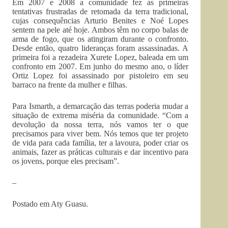
Em 2007 e 2008 a comunidade fez as primeiras
tentativas frustradas de retomada da terra tradicional,
cujas consequências Arturio Benites e Noé Lopes
sentem na pele até hoje. Ambos têm no corpo balas de
arma de fogo, que os atingiram durante o confronto.
Desde então, quatro lideranças foram assassinadas. A
primeira foi a rezadeira Xurete Lopez, baleada em um
confronto em 2007. Em junho do mesmo ano, o líder
Ortiz Lopez foi assassinado por pistoleiro em seu
barraco na frente da mulher e filhas.
Para Ismarth, a demarcação das terras poderia mudar a
situação de extrema miséria da comunidade. “Com a
devolução da nossa terra, nós vamos ter o que
precisamos para viver bem. Nós temos que ter projeto
de vida para cada família, ter a lavoura, poder criar os
animais, fazer as práticas culturais e dar incentivo para
os jovens, porque eles precisam”.
–
Postado em Aty Guasu.