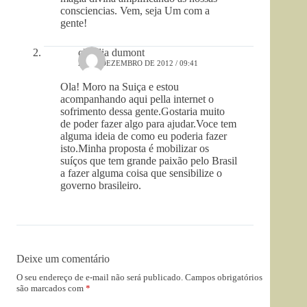
consciencias. Vem, seja Um com a
gente!
claudia dumont
26 DE DEZEMBRO DE 2012 / 09:41
Ola! Moro na Suiça e estou
acompanhando aqui pella internet o
sofrimento dessa gente.Gostaria muito
de poder fazer algo para ajudar.Voce tem
alguma ideia de como eu poderia fazer
isto.Minha proposta é mobilizar os
suíços que tem grande paixão pelo Brasil
a fazer alguma coisa que sensibilize o
governo brasileiro.
Deixe um comentário
O seu endereço de e-mail não será publicado.
Campos obrigatórios
são marcados com
*