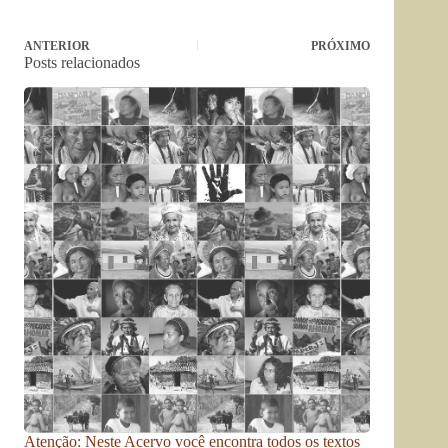
ANTERIOR
PRÓXIMO
Posts relacionados
Atenção: Neste Acervo você encontra todos os textos