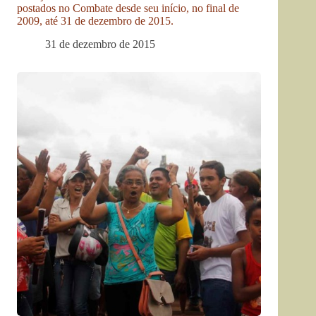
postados no Combate desde seu início, no final de
2009, até 31 de dezembro de 2015.
31 de dezembro de 2015