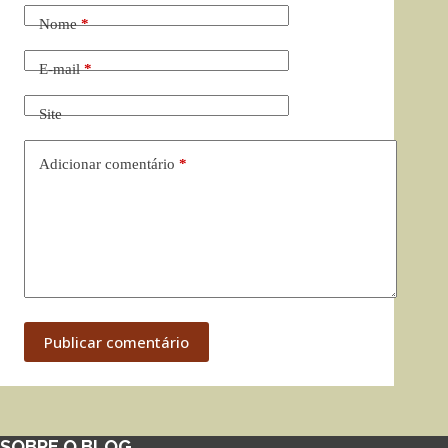
Nome
*
E-mail
*
Site
Adicionar comentário
*
Publicar comentário
SOBRE O BLOG