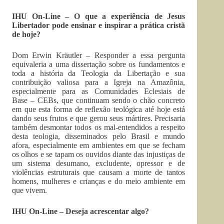
IHU On-Line – O que a experiência de Jesus
Libertador pode ensinar e inspirar a prática cristã
de hoje?
Dom Erwin Kräutler – Responder a essa pergunta
equivaleria a uma dissertação sobre os fundamentos e
toda a história da Teologia da Libertação e sua
contribuição valiosa para a Igreja na Amazônia,
especialmente para as Comunidades Eclesiais de
Base – CEBs, que continuam sendo o chão concreto
em que esta forma de reflexão teológica até hoje está
dando seus frutos e que gerou seus mártires. Precisaria
também desmontar todos os mal-entendidos a respeito
desta teologia, disseminados pelo Brasil e mundo
afora, especialmente em ambientes em que se fecham
os olhos e se tapam os ouvidos diante das injustiças de
um sistema desumano, excludente, opressor e de
violências estruturais que causam a morte de tantos
homens, mulheres e crianças e do meio ambiente em
que vivem.
IHU On-Line – Deseja acrescentar algo?