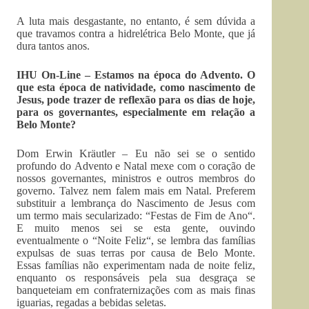
A luta mais desgastante, no entanto, é sem dúvida a
que travamos contra a hidrelétrica Belo Monte, que já
dura tantos anos.
IHU On-Line – Estamos na época do Advento. O
que esta época de natividade, como nascimento de
Jesus, pode trazer de reflexão para os dias de hoje,
para os governantes, especialmente em relação a
Belo Monte?
Dom Erwin Kräutler – Eu não sei se o sentido
profundo do Advento e Natal mexe com o coração de
nossos governantes, ministros e outros membros do
governo. Talvez nem falem mais em Natal. Preferem
substituir a lembrança do Nascimento de Jesus com
um termo mais secularizado: “Festas de Fim de Ano“.
E muito menos sei se esta gente, ouvindo
eventualmente o “Noite Feliz“, se lembra das famílias
expulsas de suas terras por causa de Belo Monte.
Essas famílias não experimentam nada de noite feliz,
enquanto os responsáveis pela sua desgraça se
banqueteiam em confraternizações com as mais finas
iguarias, regadas a bebidas seletas.