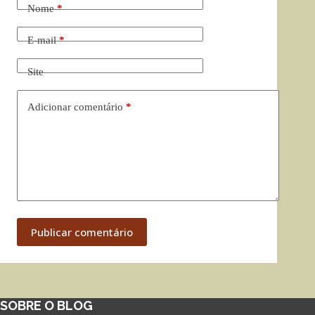
Nome
*
E-mail
*
Site
Adicionar comentário
*
Publicar comentário
SOBRE O BLOG