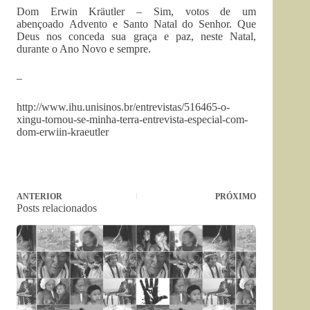
Dom Erwin Kräutler – Sim, votos de um
abençoado Advento e Santo Natal do Senhor. Que
Deus nos conceda sua graça e paz, neste Natal,
durante o Ano Novo e sempre.
–
http://www.ihu.unisinos.br/entrevistas/516465-o-
xingu-tornou-se-minha-terra-entrevista-especial-com-
dom-erwiin-kraeutler
ANTERIOR
PRÓXIMO
Posts relacionados