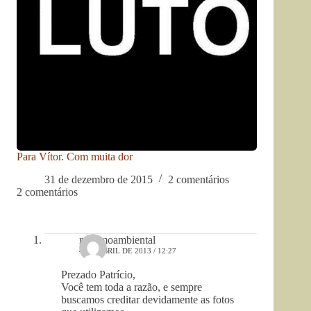
Para Vítor. Com muita dor
31 de dezembro de 2015
2 comentários
2 comentários
racismoambiental
4 DE ABRIL DE 2013 / 12:27
Prezado Patrício,
Você tem toda a razão, e sempre
buscamos creditar devidamente as fotos