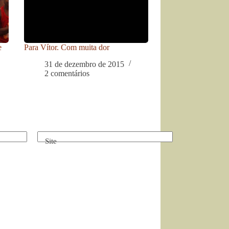
e
Para Vítor. Com muita dor
31 de dezembro de 2015
2 comentários
Site