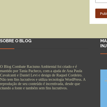
Pub
SOBRE O BLOG
MA
IN
O Blog Combate Racismo Ambiental foi criado e é
mantido por Tania Pacheco, com a ajuda de Ana Paula
Cavalcanti e Daniel Levi e design de Raquel Cordeiro.
Não tem fins lucrativos e utiliza tecnologia WordPress. A
reprodução de seu conteúdo é incentivada, desde que
citando a fonte e também sem fins lucrativos.