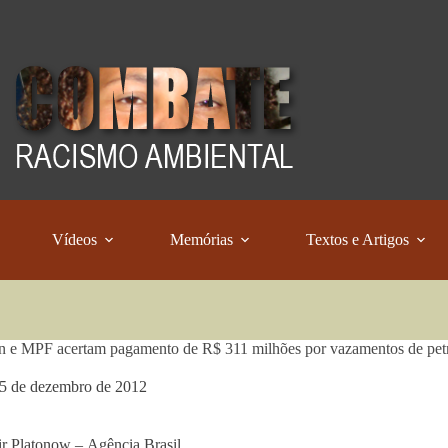
Vídeos
Memórias
Textos e Artigos
 e MPF acertam pagamento de R$ 311 milhões por vazamentos de pet
5 de dezembro de 2012
r Platonow – Agência Brasil