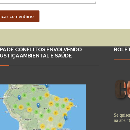
licar comentário
PA DE CONFLITOS ENVOLVENDO
BOLE
JUSTIÇA AMBIENTAL E SAÚDE
Se quiser
na aba 