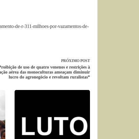
agamento-de-r-311-milhoes-por-vazamentos-de-
PRÓXIMO
POST
Proibição de uso de quatro venenos e restrições à
zação aérea das monoculturas ameaçam diminuir
lucro do agronegócio e revoltam ruralistas*