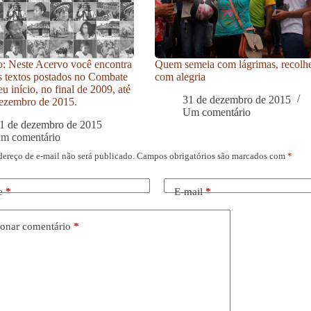
: Neste Acervo você encontra
Quem semeia com lágrimas, recolh
s textos postados no Combate
com alegria
u início, no final de 2009, até
31 de dezembro de 2015
ezembro de 2015.
Um comentário
1 de dezembro de 2015
um comentário
dereço de e-mail não será publicado.
Campos obrigatórios são marcados com
*
e
*
E-mail
*
onar comentário
*