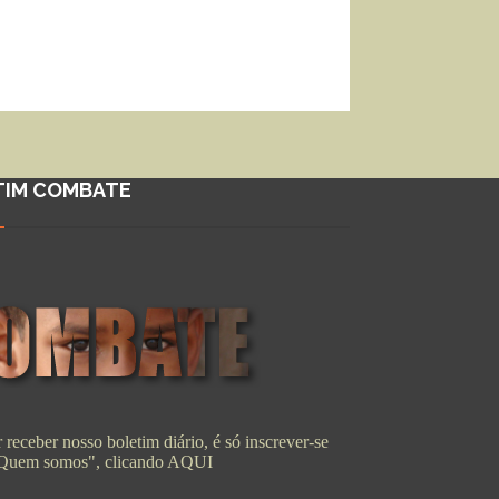
TIM COMBATE
 receber nosso boletim diário, é só inscrever-se
"Quem somos", clicando
AQUI