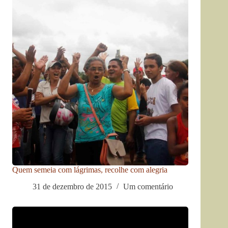
Quem semeia com lágrimas, recolhe com alegria
31 de dezembro de 2015
Um comentário