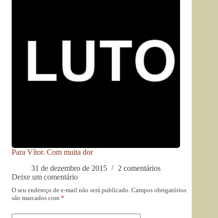
Para Vítor. Com muita dor
31 de dezembro de 2015
2 comentários
Deixe um comentário
O seu endereço de e-mail não será publicado.
Campos obrigatórios
são marcados com
*