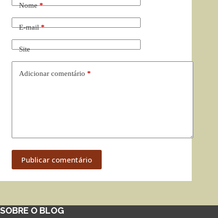
Nome
*
E-mail
*
Site
Adicionar comentário
*
Publicar comentário
SOBRE O BLOG