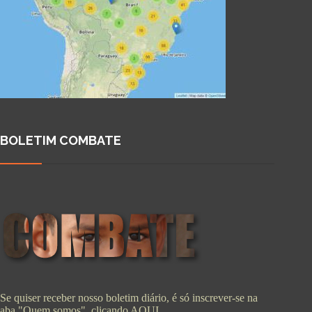
BOLETIM COMBATE
Se quiser receber nosso boletim diário, é só inscrever-se na
aba "Quem somos", clicando
AQUI