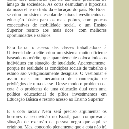
âmago da sociedade. As cotas desnudam a hipocrisia
da nossa elite no trato da educação do país. No Brasil
se criou um sistema escolar de baixos investimentos na
educação básica para os mais pobres, com poucas
expectativas de mobilidade social, e um Ensino
Superior restrito aos mais ricos, com melhores
oportunidades e salários.
Para barrar o acesso das classes trabalhadoras à
Universidade a elite criou um sistema muito eficiente
baseado no mérito, que aparentemente coloca todos os
indivíduos em situação de igualdade. Aparentemente,
porque na realidade as condições sociais de trabalho e
estudo são vertiginosamente desiguais. O vestibular é
assim mais um mecanismo de manutenção de
privilégios de uma classe. Desse modo o problema da
cota é o problema de uma educação dual com uma
política educacional de pífios investimentos em
Educação Básica e restrito acesso ao Ensino Superior.
E a cota racial? Nem será preciso argumentar os
horrores da escravidão no Brasil, para comprovar a
situação de exclusão da pessoa negra que aqui se
originou. Mas, concordo plenamente que a cota não irá