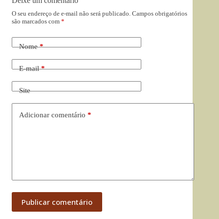
Deixe um comentário
O seu endereço de e-mail não será publicado.
Campos obrigatórios
são marcados com
*
Nome
*
E-mail
*
Site
Adicionar comentário
*
Publicar comentário