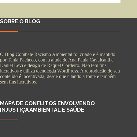
SOBRE O BLOG
O Blog Combate Racismo Ambiental foi criado e é mantido
por Tania Pacheco, com a ajuda de Ana Paula Cavalcanti e
Daniel Levi e design de Raquel Cordeiro. Não tem fins
lucrativos e utiliza tecnologia WordPress. A reprodução de seu
conteúdo é incentivada, desde que citando a fonte e também
sem fins lucrativos.
MAPA DE CONFLITOS ENVOLVENDO
INJUSTIÇA AMBIENTAL E SAÚDE