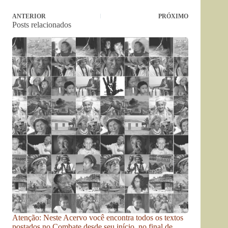
ANTERIOR
PRÓXIMO
Posts relacionados
Atenção: Neste Acervo você encontra todos os textos
postados no Combate desde seu início, no final de