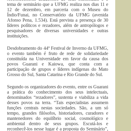
tema de seminário que a UFMG realiza nos dias 11 e
12 de dezembro, em parceria com o Museu do
Índio/Funai, no Conservatório da UFMG (avenida
Afonso Pena, 1.534). Está prevista a presença de 30
líderes políticos e rezadores, além de antropólogos e
pesquisadores de diversas universidades e outras
instituições.
Desdobramento do 44º Festival de Inverno da UFMG,
o evento também é fruto de rede de solidariedade
constituída na Universidade em favor da causa dos
povos Guarani e Kaiowa, que conta com a
participação de grupos e líderes indígenas do Mato
Grosso do Sul, Santa Catarina e Rio Grande do Sul.
Segundo os organizadores do evento, entre os Guarani
a prática do conhecimento dos seus intelectuais,
denominados “rezadores”, sustenta e viabiliza a vida
desses povos na terra. “Tais especialistas assumem
funções centrais nestas sociedades. São, a um só
tempo, grandes filósofos, historiadores, curadores e
mantenedores do equilíbrio social, cosmológico e
ambiental dentro de seus grupos. Escutá-los e
reconhecê-los nesse lugar é a proposta do Seminário”,