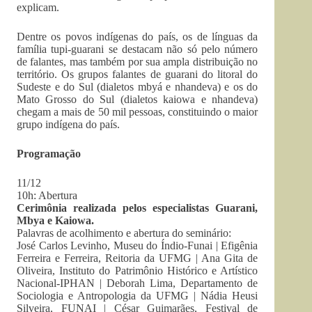
explicam.
Dentre os povos indígenas do país, os de línguas da
família tupi-guarani se destacam não só pelo número
de falantes, mas também por sua ampla distribuição no
território. Os grupos falantes de guarani do litoral do
Sudeste e do Sul (dialetos mbyá e nhandeva) e os do
Mato Grosso do Sul (dialetos kaiowa e nhandeva)
chegam a mais de 50 mil pessoas, constituindo o maior
grupo indígena do país.
Programação
11/12
10h: Abertura
Cerimônia realizada pelos especialistas Guarani,
Mbya e Kaiowa.
Palavras de acolhimento e abertura do seminário:
José Carlos Levinho, Museu do Índio-Funai | Efigênia
Ferreira e Ferreira, Reitoria da UFMG | Ana Gita de
Oliveira, Instituto do Patrimônio Histórico e Artístico
Nacional-IPHAN | Deborah Lima, Departamento de
Sociologia e Antropologia da UFMG | Nádia Heusi
Silveira, FUNAI | César Guimarães, Festival de