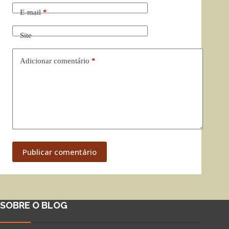
E-mail
*
Site
Adicionar comentário
*
Publicar comentário
SOBRE O BLOG