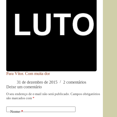
Para Vítor. Com muita dor
31 de dezembro de 2015
2 comentários
Deixe um comentário
O seu endereço de e-mail não será publicado.
Campos obrigatórios
são marcados com
*
Nome
*