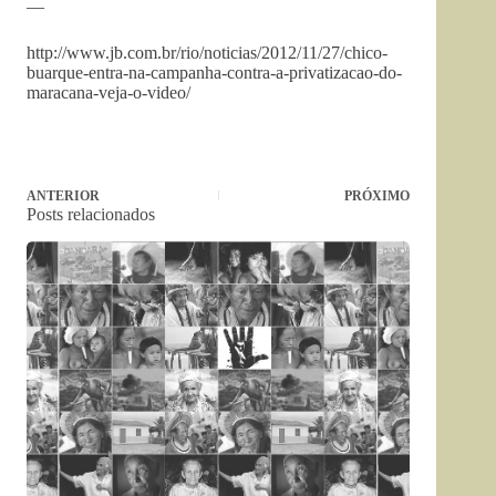
—
http://www.jb.com.br/rio/noticias/2012/11/27/chico-
buarque-entra-na-campanha-contra-a-privatizacao-do-
maracana-veja-o-video/
ANTERIOR
PRÓXIMO
Posts relacionados