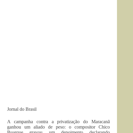
Jornal do Brasil
A campanha contra a privatização do Maracanã
ganhou um aliado de peso: o compositor Chico
Buarque gravou um depoimento declarando