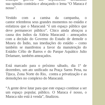
sua opinião contrária e abraçando o lema “O Maraca é
nosso”.
Vestido com a camisa da campanha, o
cantor relembrou seus grandes momentos no estádio e
enfatizou que o Maracanã “é um espaço público que
deve permanecer público”. Chico ainda abraçou a
causa dos índios da Aldeia Maracanã – ameaçados
com a decisão do Governo do Estado de demolir o
Museu do Índio, nas imediações do estádio – como
também se manifestou a favor da manutenção do
Estádio Célio de Barros e do Parque Aquático Julio
Delamare, também ameaçados.
Está marcado para o próximo sábado, dia 1º de
dezembro, um ato unificado na Praça Saens Pena, na
Tijuca, Zona Norte do Rio, contra a privatização e as
demolições no complexo do Maracanã.
“A gente deve lutar para que este espaço continue a ser
um espaço popular, público. O Maraca é nosso, o
Maraca não está à venda”, finalizou.