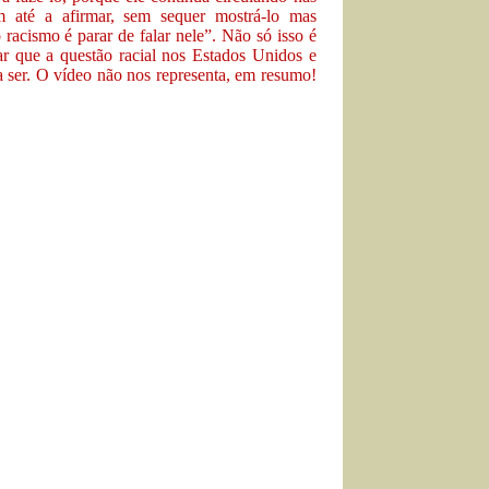
 até a afirmar, sem sequer mostrá-lo mas
acismo é parar de falar nele”. Não só isso é
r que a questão racial nos Estados Unidos e
a ser. O vídeo não nos representa, em resumo!