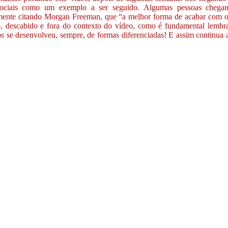
sociais como um exemplo a ser seguido. Algumas pessoas chegam
mente citando Morgan Freeman, que “a melhor forma de acabar com o r
, descabido e fora do contexto do vídeo, como é fundamental lembra
ós se desenvolveu, sempre, de formas diferenciadas! E assim continua 