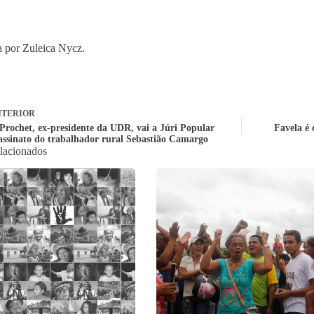
 por Zuleica Nycz.
TERIOR
Prochet, ex-presidente da UDR, vai a Júri Popular
Favela é 
sassinato do trabalhador rural Sebastião Camargo
elacionados