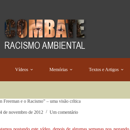
Vídeos
Memórias
Textos e Artigos
 Freeman e o Racismo” – uma visão crítica
4 de novembro de 2012
Um comentário
stamos postando este vídeo, depois de algumas semanas nos negando a