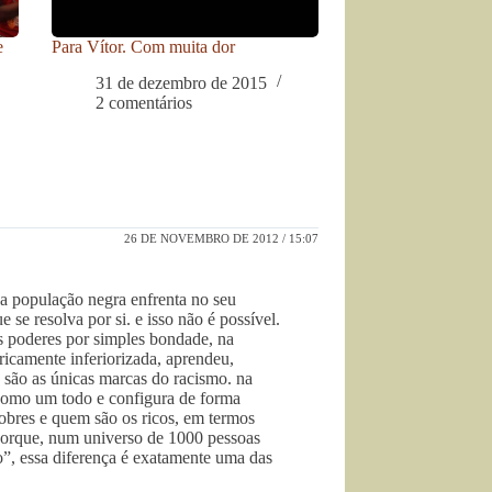
e
Para Vítor. Com muita dor
31 de dezembro de 2015
2 comentários
26 DE NOVEMBRO DE 2012 / 15:07
e a população negra enfrenta no seu
 se resolva por si. e isso não é possível.
us poderes por simples bondade, na
ricamente inferiorizada, aprendeu,
o são as únicas marcas do racismo. na
 como um todo e configura de forma
pobres e quem são os ricos, em termos
 porque, num universo de 1000 pessoas
o”, essa diferença é exatamente uma das