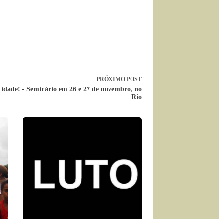
PRÓXIMO
POST
cidade! - Seminário em 26 e 27 de novembro, no
Rio