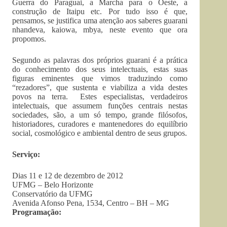
Guerra do Paraguai, a Marcha para o Oeste, a
construção de Itaipu etc. Por tudo isso é que,
pensamos, se justifica uma atenção aos saberes guarani
nhandeva, kaiowa, mbya, neste evento que ora
propomos.
Segundo as palavras dos próprios guarani é a prática
do conhecimento dos seus intelectuais, estas suas
figuras eminentes que vimos traduzindo como
“rezadores”, que sustenta e viabiliza a vida destes
povos na terra. Estes especialistas, verdadeiros
intelectuais, que assumem funções centrais nestas
sociedades, são, a um só tempo, grande filósofos,
historiadores, curadores e mantenedores do equilíbrio
social, cosmológico e ambiental dentro de seus grupos.
Serviço:
Dias 11 e 12 de dezembro de 2012
UFMG – Belo Horizonte
Conservatório da UFMG
Avenida Afonso Pena, 1534, Centro – BH – MG
Programação: