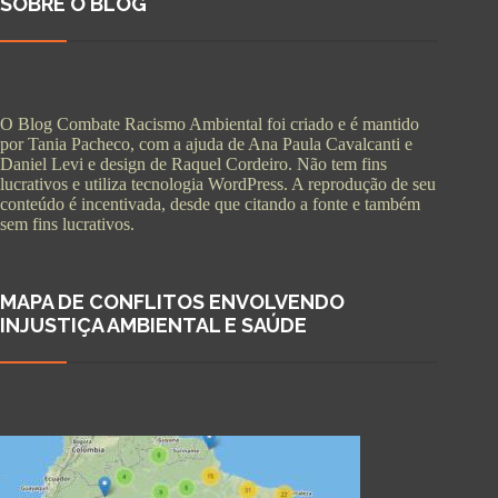
SOBRE O BLOG
O Blog Combate Racismo Ambiental foi criado e é mantido
por Tania Pacheco, com a ajuda de Ana Paula Cavalcanti e
Daniel Levi e design de Raquel Cordeiro. Não tem fins
lucrativos e utiliza tecnologia WordPress. A reprodução de seu
conteúdo é incentivada, desde que citando a fonte e também
sem fins lucrativos.
MAPA DE CONFLITOS ENVOLVENDO
INJUSTIÇA AMBIENTAL E SAÚDE