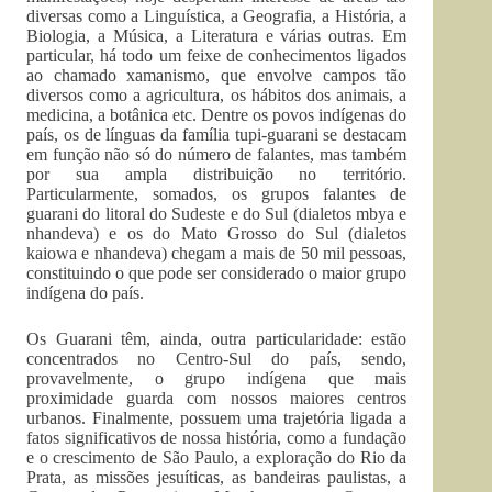
diversas como a Linguística, a Geografia, a História, a
Biologia, a Música, a Literatura e várias outras. Em
particular, há todo um feixe de conhecimentos ligados
ao chamado xamanismo, que envolve campos tão
diversos como a agricultura, os hábitos dos animais, a
medicina, a botânica etc. Dentre os povos indígenas do
país, os de línguas da família tupi-guarani se destacam
em função não só do número de falantes, mas também
por sua ampla distribuição no território.
Particularmente, somados, os grupos falantes de
guarani do litoral do Sudeste e do Sul (dialetos mbya e
nhandeva) e os do Mato Grosso do Sul (dialetos
kaiowa e nhandeva) chegam a mais de 50 mil pessoas,
constituindo o que pode ser considerado o maior grupo
indígena do país.
Os Guarani têm, ainda, outra particularidade: estão
concentrados no Centro-Sul do país, sendo,
provavelmente, o grupo indígena que mais
proximidade guarda com nossos maiores centros
urbanos. Finalmente, possuem uma trajetória ligada a
fatos significativos de nossa história, como a fundação
e o crescimento de São Paulo, a exploração do Rio da
Prata, as missões jesuíticas, as bandeiras paulistas, a