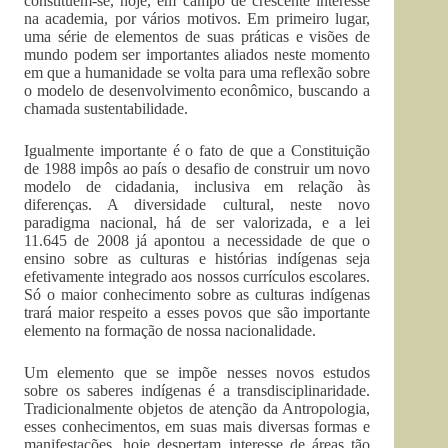
constituem-se, hoje, em campo de crescente interesse
na academia, por vários motivos. Em primeiro lugar,
uma série de elementos de suas práticas e visões de
mundo podem ser importantes aliados neste momento
em que a humanidade se volta para uma reflexão sobre
o modelo de desenvolvimento econômico, buscando a
chamada sustentabilidade.
Igualmente importante é o fato de que a Constituição
de 1988 impôs ao país o desafio de construir um novo
modelo de cidadania, inclusiva em relação às
diferenças. A diversidade cultural, neste novo
paradigma nacional, há de ser valorizada, e a lei
11.645 de 2008 já apontou a necessidade de que o
ensino sobre as culturas e histórias indígenas seja
efetivamente integrado aos nossos currículos escolares.
Só o maior conhecimento sobre as culturas indígenas
trará maior respeito a esses povos que são importante
elemento na formação de nossa nacionalidade.
Um elemento que se impõe nesses novos estudos
sobre os saberes indígenas é a transdisciplinaridade.
Tradicionalmente objetos de atenção da Antropologia,
esses conhecimentos, em suas mais diversas formas e
manifestações, hoje despertam interesse de áreas tão