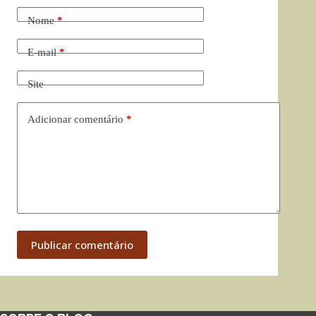
Nome
*
E-mail
*
Site
Adicionar comentário
*
Publicar comentário