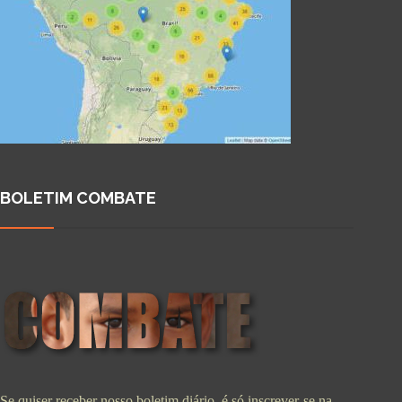
BOLETIM COMBATE
Se quiser receber nosso boletim diário, é só inscrever-se na