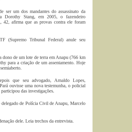
e ser um dos mandantes do assassinato da
ana Dorothy Stang, em 2005, o fazendeiro
, 42, afirma que as provas contra ele foram
TF (Supremo Tribunal Federal) anule seu
a dono de um lote de terra em Anapu (766 km
thy para a criação de um assentamento. Hoje
semiaberto.
epois que seu advogado, Arnaldo Lopes,
 Pará ouvisse uma nova testemunha, o policial
 participou das investigações.
o delegado de Polícia Civil de Anapu, Marcelo
nação dele. Leia trechos da entrevista.