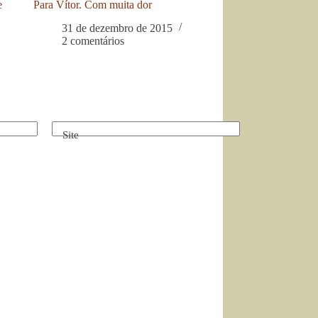
e
Para Vítor. Com muita dor
31 de dezembro de 2015
2 comentários
Site