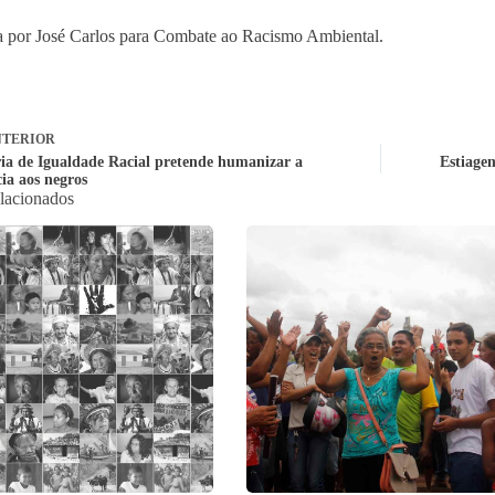
 por José Carlos para Combate ao Racismo Ambiental.
TERIOR
ria de Igualdade Racial pretende humanizar a
Estiagem
cia aos negros
elacionados