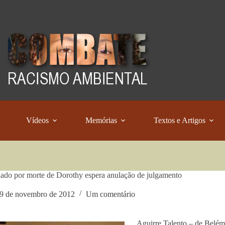
Vídeos
Memórias
Textos e Artigos
do por morte de Dorothy espera anulação de julgamento
9 de novembro de 2012
Um comentário
Aguirre Talento – de Belém