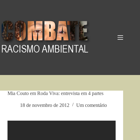
Pular
para
o
conteúdo
Mia Couto em Roda Viva: entrevista em 4 partes
18 de novembro de 2012
Um comentário