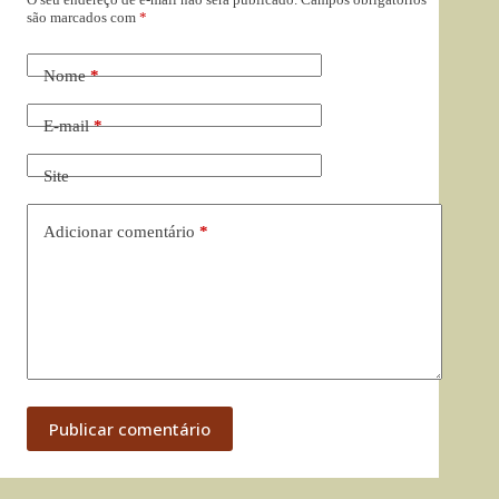
são marcados com
*
Nome
*
E-mail
*
Site
Adicionar comentário
*
Publicar comentário