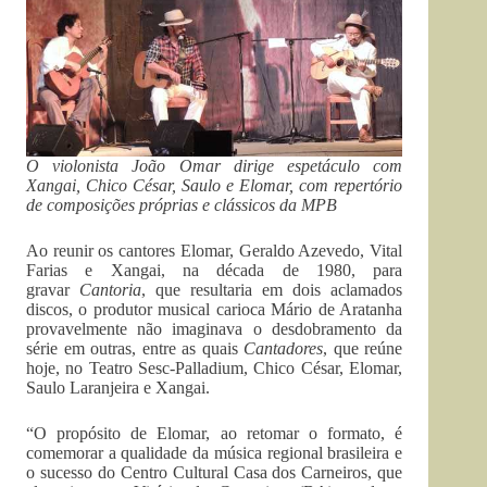
O violonista João Omar dirige espetáculo com
Xangai, Chico César, Saulo e Elomar, com repertório
de composições próprias e clássicos da MPB
Ao reunir os cantores Elomar, Geraldo Azevedo, Vital
Farias e Xangai, na década de 1980, para
gravar
Cantoria
, que resultaria em dois aclamados
discos, o produtor musical carioca Mário de Aratanha
provavelmente não imaginava o desdobramento da
série em outras, entre as quais
Cantadores
, que reúne
hoje, no Teatro Sesc-Palladium, Chico César, Elomar,
Saulo Laranjeira e Xangai.
“O propósito de Elomar, ao retomar o formato, é
comemorar a qualidade da música regional brasileira e
o sucesso do Centro Cultural Casa dos Carneiros, que