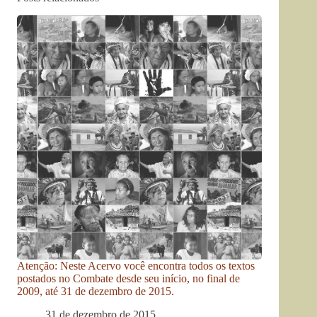
Atenção: Neste Acervo você encontra todos os textos
postados no Combate desde seu início, no final de
2009, até 31 de dezembro de 2015.
31 de dezembro de 2015