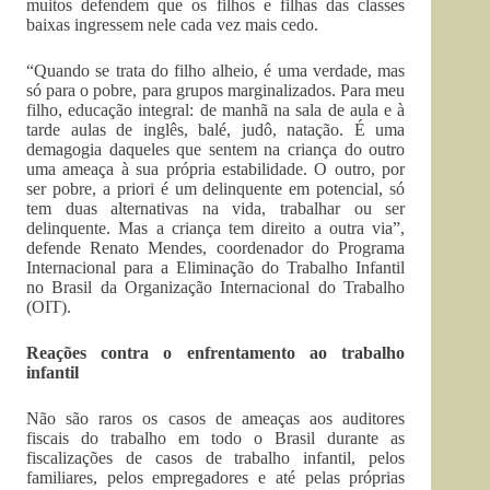
muitos defendem que os filhos e filhas das classes
baixas ingressem nele cada vez mais cedo.
“Quando se trata do filho alheio, é uma verdade, mas
só para o pobre, para grupos marginalizados. Para meu
filho, educação integral: de manhã na sala de aula e à
tarde aulas de inglês, balé, judô, natação. É uma
demagogia daqueles que sentem na criança do outro
uma ameaça à sua própria estabilidade. O outro, por
ser pobre, a priori é um delinquente em potencial, só
tem duas alternativas na vida, trabalhar ou ser
delinquente. Mas a criança tem direito a outra via”,
defende Renato Mendes, coordenador do Programa
Internacional para a Eliminação do Trabalho Infantil
no Brasil da Organização Internacional do Trabalho
(OIT).
Reações contra o enfrentamento ao trabalho
infantil
Não são raros os casos de ameaças aos auditores
fiscais do trabalho em todo o Brasil durante as
fiscalizações de casos de trabalho infantil, pelos
familiares, pelos empregadores e até pelas próprias