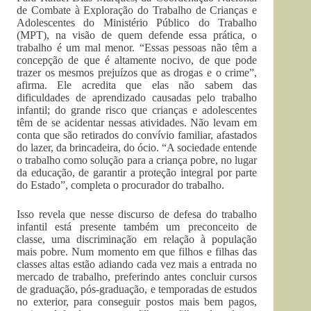
de Combate à Exploração do Trabalho de Crianças e
Adolescentes do Ministério Público do Trabalho
(MPT), na visão de quem defende essa prática, o
trabalho é um mal menor. “Essas pessoas não têm a
concepção de que é altamente nocivo, de que pode
trazer os mesmos prejuízos que as drogas e o crime”,
afirma. Ele acredita que elas não sabem das
dificuldades de aprendizado causadas pelo trabalho
infantil; do grande risco que crianças e adolescentes
têm de se acidentar nessas atividades. Não levam em
conta que são retirados do convívio familiar, afastados
do lazer, da brincadeira, do ócio. “A sociedade entende
o trabalho como solução para a criança pobre, no lugar
da educação, de garantir a proteção integral por parte
do Estado”, completa o procurador do trabalho.
Isso revela que nesse discurso de defesa do trabalho
infantil está presente também um preconceito de
classe, uma discriminação em relação à população
mais pobre. Num momento em que filhos e filhas das
classes altas estão adiando cada vez mais a entrada no
mercado de trabalho, preferindo antes concluir cursos
de graduação, pós-graduação, e temporadas de estudos
no exterior, para conseguir postos mais bem pagos,