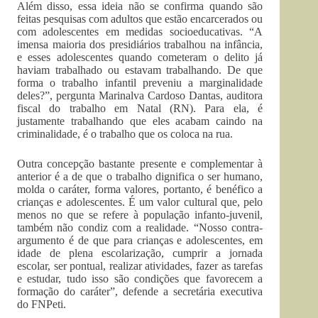
Além disso, essa ideia não se confirma quando são
feitas pesquisas com adultos que estão encarcerados ou
com adolescentes em medidas socioeducativas. “A
imensa maioria dos presidiários trabalhou na infância,
e esses adolescentes quando cometeram o delito já
haviam trabalhado ou estavam trabalhando. De que
forma o trabalho infantil preveniu a marginalidade
deles?”, pergunta Marinalva Cardoso Dantas, auditora
fiscal do trabalho em Natal (RN). Para ela, é
justamente trabalhando que eles acabam caindo na
criminalidade, é o trabalho que os coloca na rua.
Outra concepção bastante presente e complementar à
anterior é a de que o trabalho dignifica o ser humano,
molda o caráter, forma valores, portanto, é benéfico a
crianças e adolescentes. É um valor cultural que, pelo
menos no que se refere à população infanto-juvenil,
também não condiz com a realidade. “Nosso contra-
argumento é de que para crianças e adolescentes, em
idade de plena escolarização, cumprir a jornada
escolar, ser pontual, realizar atividades, fazer as tarefas
e estudar, tudo isso são condições que favorecem a
formação do caráter”, defende a secretária executiva
do FNPeti.