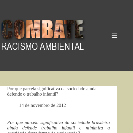
Pular
para
o
conteúdo
Por que parcela significativa da sociedade ainda
defende o trabalho infantil?
14 de novembro de 2012
Por que parcela significativa da sociedade brasileira
ainda defende trabalho infantil e minimiza a