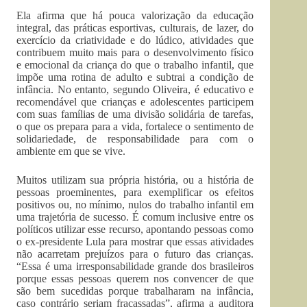
Ela afirma que há pouca valorização da educação
integral, das práticas esportivas, culturais, de lazer, do
exercício da criatividade e do lúdico, atividades que
contribuem muito mais para o desenvolvimento físico
e emocional da criança do que o trabalho infantil, que
impõe uma rotina de adulto e subtrai a condição de
infância. No entanto, segundo Oliveira, é educativo e
recomendável que crianças e adolescentes participem
com suas famílias de uma divisão solidária de tarefas,
o que os prepara para a vida, fortalece o sentimento de
solidariedade, de responsabilidade para com o
ambiente em que se vive.
Muitos utilizam sua própria história, ou a história de
pessoas proeminentes, para exemplificar os efeitos
positivos ou, no mínimo, nulos do trabalho infantil em
uma trajetória de sucesso. É comum inclusive entre os
políticos utilizar esse recurso, apontando pessoas como
o ex-presidente Lula para mostrar que essas atividades
não acarretam prejuízos para o futuro das crianças.
“Essa é uma irresponsabilidade grande dos brasileiros
porque essas pessoas querem nos convencer de que
são bem sucedidas porque trabalharam na infância,
caso contrário seriam fracassadas”, afirma a auditora