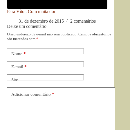
Para Vítor. Com muita dor
31 de dezembro de 2015
2 comentários
Deixe um comentário
O seu endereço de e-mail não será publicado.
Campos obrigatórios
são marcados com
*
Nome
*
E-mail
*
Site
Adicionar comentário
*