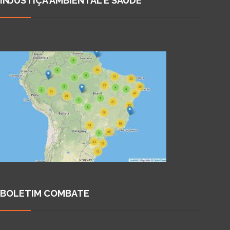
INJUSTIÇA AMBIENTAL E SAÚDE
BOLETIM COMBATE