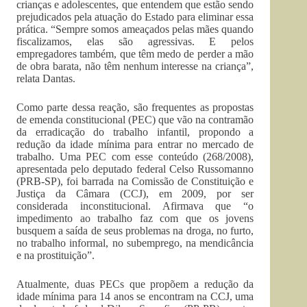
crianças e adolescentes, que entendem que estão sendo
prejudicados pela atuação do Estado para eliminar essa
prática. “Sempre somos ameaçados pelas mães quando
fiscalizamos, elas são agressivas. E pelos
empregadores também, que têm medo de perder a mão
de obra barata, não têm nenhum interesse na criança”,
relata Dantas.
Como parte dessa reação, são frequentes as propostas
de emenda constitucional (PEC) que vão na contramão
da erradicação do trabalho infantil, propondo a
redução da idade mínima para entrar no mercado de
trabalho. Uma PEC com esse conteúdo (268/2008),
apresentada pelo deputado federal Celso Russomanno
(PRB-SP), foi barrada na Comissão de Constituição e
Justiça da Câmara (CCJ), em 2009, por ser
considerada inconstitucional. Afirmava que “o
impedimento ao trabalho faz com que os jovens
busquem a saída de seus problemas na droga, no furto,
no trabalho informal, no subemprego, na mendicância
e na prostituição”.
Atualmente, duas PECs que propõem a redução da
idade mínima para 14 anos se encontram na CCJ, uma