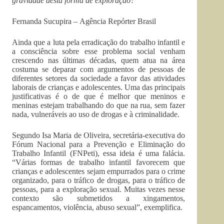
gravidade desta forma de exploração?
Fernanda Sucupira – Agência Repórter Brasil
Ainda que a luta pela erradicação do trabalho infantil e
a consciência sobre esse problema social venham
crescendo nas últimas décadas, quem atua na área
costuma se deparar com argumentos de pessoas de
diferentes setores da sociedade a favor das atividades
laborais de crianças e adolescentes. Uma das principais
justificativas é o de que é melhor que meninos e
meninas estejam trabalhando do que na rua, sem fazer
nada, vulneráveis ao uso de drogas e à criminalidade.
Segundo Isa Maria de Oliveira, secretária-executiva do
Fórum Nacional para a Prevenção e Eliminação do
Trabalho Infantil (FNPeti), essa ideia é uma falácia.
“Várias formas de trabalho infantil favorecem que
crianças e adolescentes sejam empurrados para o crime
organizado, para o tráfico de drogas, para o tráfico de
pessoas, para a exploração sexual. Muitas vezes nesse
contexto são submetidos a xingamentos,
espancamentos, violência, abuso sexual”, exemplifica.