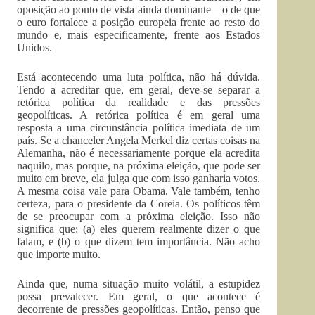
oposição ao ponto de vista ainda dominante – o de que
o euro fortalece a posição europeia frente ao resto do
mundo e, mais especificamente, frente aos Estados
Unidos.
Está acontecendo uma luta política, não há dúvida.
Tendo a acreditar que, em geral, deve-se separar a
retórica política da realidade e das pressões
geopolíticas. A retórica política é em geral uma
resposta a uma circunstância política imediata de um
país. Se a chanceler Angela Merkel diz certas coisas na
Alemanha, não é necessariamente porque ela acredita
naquilo, mas porque, na próxima eleição, que pode ser
muito em breve, ela julga que com isso ganharia votos.
A mesma coisa vale para Obama. Vale também, tenho
certeza, para o presidente da Coreia. Os políticos têm
de se preocupar com a próxima eleição. Isso não
significa que: (a) eles querem realmente dizer o que
falam, e (b) o que dizem tem importância. Não acho
que importe muito.
Ainda que, numa situação muito volátil, a estupidez
possa prevalecer. Em geral, o que acontece é
decorrente de pressões geopolíticas. Então, penso que