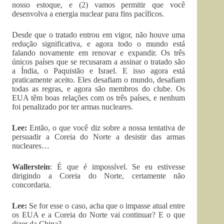
nosso estoque, e (2) vamos permitir que você
desenvolva a energia nuclear para fins pacíficos.
Desde que o tratado entrou em vigor, não houve uma
redução significativa, e agora todo o mundo está
falando novamente em renovar e expandir. Os três
únicos países que se recusaram a assinar o tratado são
a Índia, o Paquistão e Israel. E isso agora está
praticamente aceito. Eles desafiam o mundo, desafiam
todas as regras, e agora são membros do clube. Os
EUA têm boas relações com os três países, e nenhum
foi penalizado por ter armas nucleares.
Lee:
Então, o que você diz sobre a nossa tentativa de
persuadir a Coreia do Norte a desistir das armas
nucleares…
Wallerstein
: É que é impossível. Se eu estivesse
dirigindo a Coreia do Norte, certamente não
concordaria.
Lee:
Se for esse o caso, acha que o impasse atual entre
os EUA e a Coreia do Norte vai continuar? E o que
dizer da China?