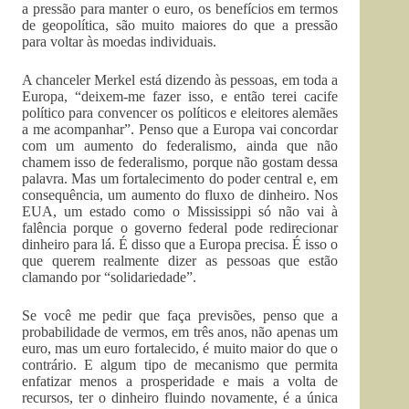
a pressão para manter o euro, os benefícios em termos
de geopolítica, são muito maiores do que a pressão
para voltar às moedas individuais.
A chanceler Merkel está dizendo às pessoas, em toda a
Europa, “deixem-me fazer isso, e então terei cacife
político para convencer os políticos e eleitores alemães
a me acompanhar”. Penso que a Europa vai concordar
com um aumento do federalismo, ainda que não
chamem isso de federalismo, porque não gostam dessa
palavra. Mas um fortalecimento do poder central e, em
consequência, um aumento do fluxo de dinheiro. Nos
EUA, um estado como o Mississippi só não vai à
falência porque o governo federal pode redirecionar
dinheiro para lá. É disso que a Europa precisa. É isso o
que querem realmente dizer as pessoas que estão
clamando por “solidariedade”.
Se você me pedir que faça previsões, penso que a
probabilidade de vermos, em três anos, não apenas um
euro, mas um euro fortalecido, é muito maior do que o
contrário. E algum tipo de mecanismo que permita
enfatizar menos a prosperidade e mais a volta de
recursos, ter o dinheiro fluindo novamente, é a única