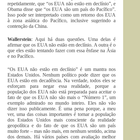
repetidamente, que “os EUA não estão em declínio”, e
Obama disse que “os EUA são um país do Pacífico”.
Isso pode ser interpretado como um retorno dos EUA
à zona asiática do Pacífico, inclusive sugerindo a
contenção da China.
Wallerstein
: Aqui há duas questões. Uma delas é
afirmar que os EUA não estão em declínio. A outra é o
que eles estão tentando fazer com essa ênfase na Ásia
e no Pacífico.
“Os EUA não estão em declínio” é um mantra nos
Estados Unidos. Nenhum político pode dizer que os
EUA estão em decadência. Na verdade, todos eles se
esforçam para negar essa realidade, porque a
população dos EUA não está preparada para aceitar o
fato de que os EUA não são mais o “Número 1”, um
exemplo admirado no mundo inteiro. Eles não vão
dizer isso publicamente. É uma pena porque, a meu
ver, uma das coisas importantes é tornar a população
dos Estados Unidos mais consciente da realidade
geopolítica e do fato de que os EUA são um país
muito forte – mas não mais, em nenhum sentido, acima
dos demais. Há vários países com avaliação melhor