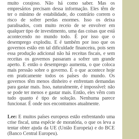
muito corajoso. Não há como saber. Mas os
empresários precisam dessa informação. Eles têm de
ter o mínimo de estabilidade, do contrário correm o
risco de sofrer perdas enormes. Isso os deixa
paralisados, com muito receio de se envolver em
qualquer tipo de investimento, uma das coisas que está
acontecendo no mundo todo. É por isso que o
desemprego explodiu. E é também por isso que os
governos estão em tal dificuldade financeira, pois sem
essa produção adicional não há receitas fiscais, e sem
receitas os governos passaram a sofrer um grande
aperto. E então o desemprego aumenta, o que coloca
mais pressão sobre o governo. É o que acontece hoje
em praticamente todos os países do mundo. Os
governos têm menos dinheiro e enfrentam demandas
para gastar mais. Isso, naturalmente, é impossível: não
se pode ter menos e gastar mais. Então, eles vêm com
tudo quanto é tipo de solução. Nenhuma parece
funcionar. É onde nos encontramos atualmente.
Lee:
E muitos países europeus estão enfrentando uma
crise fiscal, uma espécie de moratória, o que os leva a
tentar obter ajuda da UE (União Europeia) e do BCE
(Banco Central Europeu).