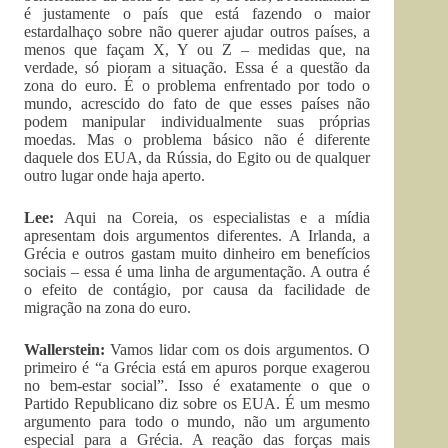
é justamente o país que está fazendo o maior
estardalhaço sobre não querer ajudar outros países, a
menos que façam X, Y ou Z – medidas que, na
verdade, só pioram a situação. Essa é a questão da
zona do euro. É o problema enfrentado por todo o
mundo, acrescido do fato de que esses países não
podem manipular individualmente suas próprias
moedas. Mas o problema básico não é diferente
daquele dos EUA, da Rússia, do Egito ou de qualquer
outro lugar onde haja aperto.
Lee:
Aqui na Coreia, os especialistas e a mídia
apresentam dois argumentos diferentes. A Irlanda, a
Grécia e outros gastam muito dinheiro em benefícios
sociais – essa é uma linha de argumentação. A outra é
o efeito de contágio, por causa da facilidade de
migração na zona do euro.
Wallerstein:
Vamos lidar com os dois argumentos. O
primeiro é “a Grécia está em apuros porque exagerou
no bem-estar social”. Isso é exatamente o que o
Partido Republicano diz sobre os EUA. É um mesmo
argumento para todo o mundo, não um argumento
especial para a Grécia. A reação das forças mais