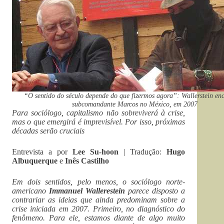
“O sentido do século depende do que fizermos agora”: Wallerstein en
subcomandante Marcos no México, em 2007
Para sociólogo, capitalismo não sobreviverá à crise,
mas o que emergirá é imprevisível. Por isso, próximas
décadas serão cruciais
Entrevista a
por
Lee Su-hoon
| Tradução:
Hugo
Albuquerque
e
Inês Castilho
Em dois sentidos, pelo menos, o sociólogo norte-
americano
Immanuel Wallerestein
parece disposto a
contrariar as ideias que ainda predominam sobre a
crise iniciada em 2007. Primeiro, no diagnóstico do
fenômeno. Para ele, estamos diante de algo muito