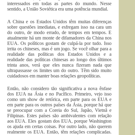
interessados em todas as partes do mundo. Nesse
sentido, a União Soviética era uma potência mundial.
A China e os Estados Unidos têm muitas diferenças
sobre questões imediatas, e esfregam isso na cara um
do outro, de modo errado, de tempos em tempos. E
atualmente há um monte de difamadores da China nos
EUA. Os políticos gostam de culpá-la por tudo. Isso
irrita os chineses, mas é um jogo. Se você olhar para a
realidade das políticas dos Estados Unidos e a
realidade das políticas chinesas ao longo dos últimos
trinta anos, verá que eles nunca fizeram nada que
ultrapassasse os limites um do outro. Têm sido muito
cuidadosos em manter boas relações geopolíticas.
Então, não considero tão significativa a nova ênfase
dos EUA na Ásia e no Pacífico. Primeiro, vejo isso
como um show de retórica, em parte para os EUA e
em parte para os outros países da Ásia, porque há que
se preocupar com a Coreia do Sul, Japão, Vietnã e
Filipinas. Estes países são ambivalentes com relação
aos EUA. Eles gostam dos EUA, porque Washington
os ajuda em certas coisas. Por outro lado, não querem
realmente os EUA. Então, têm relações complicadas.