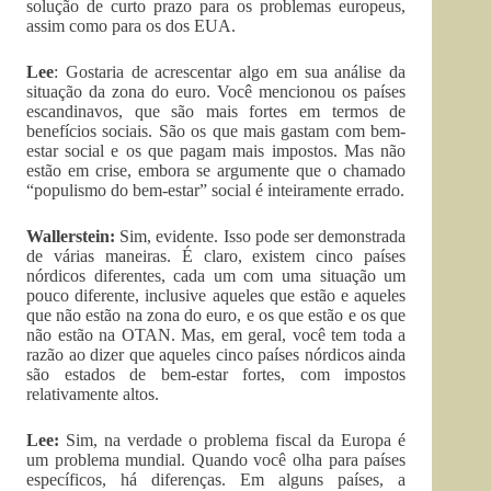
solução de curto prazo para os problemas europeus,
assim como para os dos EUA.
Lee
: Gostaria de acrescentar algo em sua análise da
situação da zona do euro. Você mencionou os países
escandinavos, que são mais fortes em termos de
benefícios sociais. São os que mais gastam com bem-
estar social e os que pagam mais impostos. Mas não
estão em crise, embora se argumente que o chamado
“populismo do bem-estar” social é inteiramente errado.
Wallerstein:
Sim, evidente. Isso pode ser demonstrada
de várias maneiras. É claro, existem cinco países
nórdicos diferentes, cada um com uma situação um
pouco diferente, inclusive aqueles que estão e aqueles
que não estão na zona do euro, e os que estão e os que
não estão na OTAN. Mas, em geral, você tem toda a
razão ao dizer que aqueles cinco países nórdicos ainda
são estados de bem-estar fortes, com impostos
relativamente altos.
Lee:
Sim, na verdade o problema fiscal da Europa é
um problema mundial. Quando você olha para países
específicos, há diferenças. Em alguns países, a