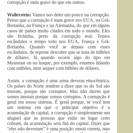
corrupção é mais grave do que em outros.
Wallerstein:
Vamos nos deter um pouco na corrupção.
Penso que a corrupção é mais grave nos EUA, na Grã-
Bretanha, na França e na Alemanha, do que em alguns
casos de países muito citados em todo o mundo. Eles
são fichinha, perto da corrupção real. Temos
escândalos o tempo todo nos EUA, França e Grã-
Bretanha. Quando você se depara com esses
escândalos, de repente descobre que se trata de trilhões
de dólares. Já quando ocorre algo do tipo em
Myanmar ou no Iraque, por exemplo, estamos lidando
com milhões, nem sequer com bilhões de dólares.
Assim, a corrupção é uma arma deveras etnocêntrica.
Os países do Norte tendem a dizer que os do Sul são
imorais, porque são corruptos. Mas não dizem que
somos imorais porque somos corruptos. A corrupção é
geral em nosso sistema. É geral porque, se você tem
um sistema em que o principal objetivo é a
acumulação de capital, a corrupção é simplesmente um
aluguel que as pessoas que estão no lugar certo
cobram, da acumulação sem fim do capital. Dizer que
“eles não deveriam” é uma posição moral correta, mas