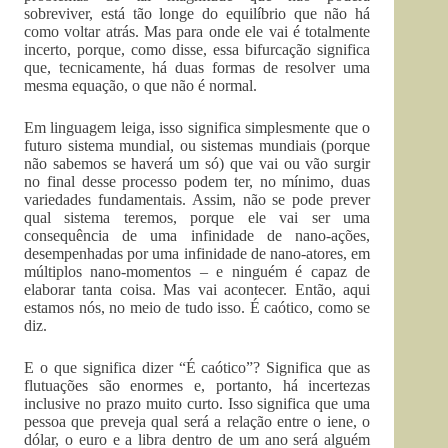
sobreviver, está tão longe do equilíbrio que não há
como voltar atrás. Mas para onde ele vai é totalmente
incerto, porque, como disse, essa bifurcação significa
que, tecnicamente, há duas formas de resolver uma
mesma equação, o que não é normal.
Em linguagem leiga, isso significa simplesmente que o
futuro sistema mundial, ou sistemas mundiais (porque
não sabemos se haverá um só) que vai ou vão surgir
no final desse processo podem ter, no mínimo, duas
variedades fundamentais. Assim, não se pode prever
qual sistema teremos, porque ele vai ser uma
consequência de uma infinidade de nano-ações,
desempenhadas por uma infinidade de nano-atores, em
múltiplos nano-momentos – e ninguém é capaz de
elaborar tanta coisa. Mas vai acontecer. Então, aqui
estamos nós, no meio de tudo isso. É caótico, como se
diz.
E o que significa dizer “É caótico”? Significa que as
flutuações são enormes e, portanto, há incertezas
inclusive no prazo muito curto. Isso significa que uma
pessoa que preveja qual será a relação entre o iene, o
dólar, o euro e a libra dentro de um ano será alguém