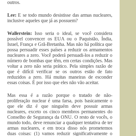
outros.
Lee:
E se todo mundo desistisse das armas nucleares,
inclusive aqueles que já as possuem?
Wallerstein:
Isso seria o ideal, se você considera
possível convencer os EUA ou o Paquistão, Índia,
Israel, França e Grã-Bretanha. Mas não há política que
possa persuadir esses países a reduzir os armamentos
nucleares a zero. Você poderá persuadi-los a reduzir o
número de bombas que têm, em certas condições. Mas
voltar a zero não seria prático. Pela simples razão de
que é difícil verificar se os outros estão de fato
reduzidos a zero. Há muitas maneiras de esconder
essas coisas. É por isso que eles não vão aceitar.
Mas essa é a razão porque o tratado de não-
proliferação nuclear é uma farsa, pois basicamente o
que ele diz é que ninguém deve possuir armas
nucleares, exceto os cinco membros permanentes do
Conselho de Segurança da ONU. O resto de vocês, o
mundo todo, deve renunciar a qualquer tentativa de ter
armas nucleares, e em troca disso nós prometemos
duas coisas: (1) vamos reduzir significativamente o