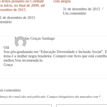
s textos postados no Combate
com alegria
u início, no final de 2009, até
31 de dezembro de 2015
ezembro de 2015.
Um comentário
1 de dezembro de 2015
entário
Maria das Graças Santiago
Olá
Sou pós-graduanda em “Educação Diversidade e Inclusão Social”. 
tema é a mulher negra brasileira. Comprei este livro que está contri
melhor.Vou recomendá-lo.
Graça
um comentário
dereço de e-mail não será publicado.
Campos obrigatórios são marcados com
*