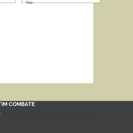
Site
TIM COMBATE