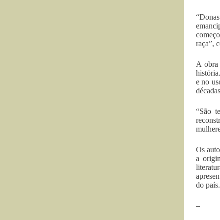
“Donas 
emanci
começo,
raça”, 
A obra 
históri
e no us
décadas
“São t
reconst
mulhere
Os auto
a origi
literat
apresen
do país.
–