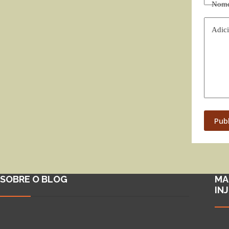
Nom
Adici
Pub
SOBRE O BLOG
MA
IN