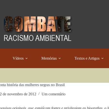
Vídeos
Memórias
Textos e Artigos
onta história das mulheres negras no Brasil
2 de novembro de 2012
Um comentário
quisas originais, que esmiúçam fontes e privilegiam as biografias, o l