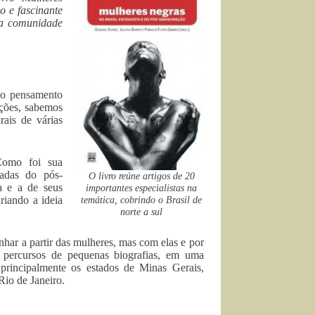
o e fascinante
da comunidade
do pensamento
ações, sabemos
rais de várias
 Como foi sua
cadas do pós-
O livro reúne artigos de 20
a e a de seus
importantes especialistas na
riando a ideia
temática, cobrindo o Brasil de
norte a sul
nhar a partir das mulheres, mas com elas e por
s percursos de pequenas biografias, em uma
o principalmente os estados de Minas Gerais,
Rio de Janeiro.