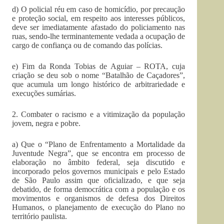
d) O policial réu em caso de homicídio, por precaução
e proteção social, em respeito aos interesses públicos,
deve ser imediatamente afastado do policiamento nas
ruas, sendo-lhe terminantemente vedada a ocupação de
cargo de confiança ou de comando das polícias.
e) Fim da Ronda Tobias de Aguiar – ROTA, cuja
criação se deu sob o nome “Batalhão de Caçadores”,
que acumula um longo histórico de arbitrariedade e
execuções sumárias.
2. Combater o racismo e a vitimização da população
jovem, negra e pobre.
a) Que o “Plano de Enfrentamento a Mortalidade da
Juventude Negra”, que se encontra em processo de
elaboração no âmbito federal, seja discutido e
incorporado pelos governos municipais e pelo Estado
de São Paulo assim que oficializado, e que seja
debatido, de forma democrática com a população e os
movimentos e organismos de defesa dos Direitos
Humanos, o planejamento de execução do Plano no
território paulista.