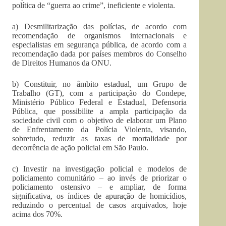
política de “guerra ao crime”, ineficiente e violenta.
a) Desmilitarização das polícias, de acordo com
recomendação de organismos internacionais e
especialistas em segurança pública, de acordo com a
recomendação dada por países membros do Conselho
de Direitos Humanos da ONU.
b) Constituir, no âmbito estadual, um Grupo de
Trabalho (GT), com a participação do Condepe,
Ministério Público Federal e Estadual, Defensoria
Pública, que possibilite a ampla participação da
sociedade civil com o objetivo de elaborar um Plano
de Enfrentamento da Polícia Violenta, visando,
sobretudo, reduzir as taxas de mortalidade por
decorrência de ação policial em São Paulo.
c) Investir na investigação policial e modelos de
policiamento comunitário – ao invés de priorizar o
policiamento ostensivo – e ampliar, de forma
significativa, os índices de apuração de homicídios,
reduzindo o percentual de casos arquivados, hoje
acima dos 70%.