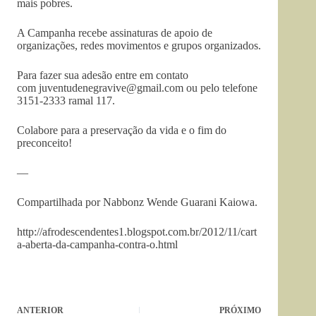
mais pobres.
A Campanha recebe assinaturas de apoio de
organizações, redes movimentos e grupos organizados.
Para fazer sua adesão entre em contato
com
juventudenegravive@gmail.com
ou pelo telefone
3151-2333 ramal 117.
Colabore para a preservação da vida e o fim do
preconceito!
—
Compartilhada por Nabbonz Wende Guarani Kaiowa.
http://afrodescendentes1.blogspot.com.br/2012/11/cart
a-aberta-da-campanha-contra-o.html
ANTERIOR
PRÓXIMO