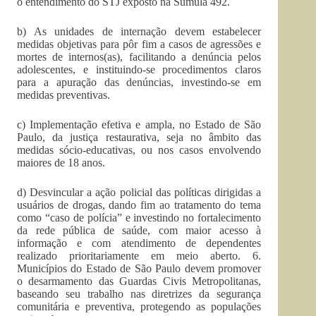
o entendimento do STJ exposto na Sumula 492.
b) As unidades de internação devem estabelecer
medidas objetivas para pôr fim a casos de agressões e
mortes de internos(as), facilitando a denúncia pelos
adolescentes, e instituindo-se procedimentos claros
para a apuração das denúncias, investindo-se em
medidas preventivas.
c) Implementação efetiva e ampla, no Estado de São
Paulo, da justiça restaurativa, seja no âmbito das
medidas sócio-educativas, ou nos casos envolvendo
maiores de 18 anos.
d) Desvincular a ação policial das políticas dirigidas a
usuários de drogas, dando fim ao tratamento do tema
como “caso de polícia” e investindo no fortalecimento
da rede pública de saúde, com maior acesso à
informação e com atendimento de dependentes
realizado prioritariamente em meio aberto. 6.
Municípios do Estado de São Paulo devem promover
o desarmamento das Guardas Civis Metropolitanas,
baseando seu trabalho nas diretrizes da segurança
comunitária e preventiva, protegendo as populações