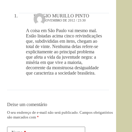
SERGIO MURILLO PINTO
12 DE NOVEMBRO DE 2012 / 23:30
A coisa em São Paulo vai mesmo mal.
Estão listadas acima cinco reivindicações
que, subdivididas em itens, chegam ao
total de vinte. Nenhuma delas refere-se
explicitamente ao principal problema
que afeta a vida da juventude negra: a
miséria em que vive a maioria,
decorrente da monstruosa desigualdade
que caracteriza a sociedade brasileira.
Deixe um comentário
O seu endereço de e-mail não será publicado.
Campos obrigatórios
são marcados com
*