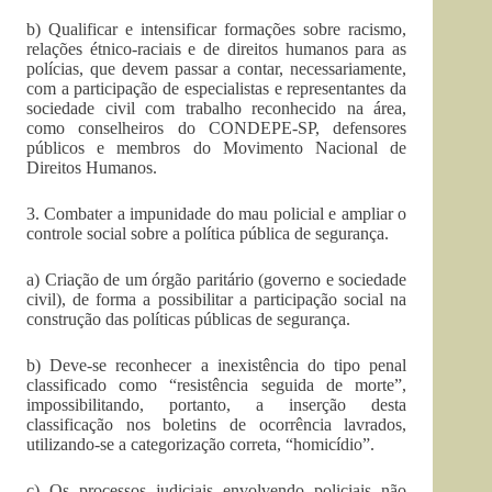
b) Qualificar e intensificar formações sobre racismo,
relações étnico-raciais e de direitos humanos para as
polícias, que devem passar a contar, necessariamente,
com a participação de especialistas e representantes da
sociedade civil com trabalho reconhecido na área,
como conselheiros do CONDEPE-SP, defensores
públicos e membros do Movimento Nacional de
Direitos Humanos.
3. Combater a impunidade do mau policial e ampliar o
controle social sobre a política pública de segurança.
a) Criação de um órgão paritário (governo e sociedade
civil), de forma a possibilitar a participação social na
construção das políticas públicas de segurança.
b) Deve-se reconhecer a inexistência do tipo penal
classificado como “resistência seguida de morte”,
impossibilitando, portanto, a inserção desta
classificação nos boletins de ocorrência lavrados,
utilizando-se a categorização correta, “homicídio”.
c) Os processos judiciais envolvendo policiais não