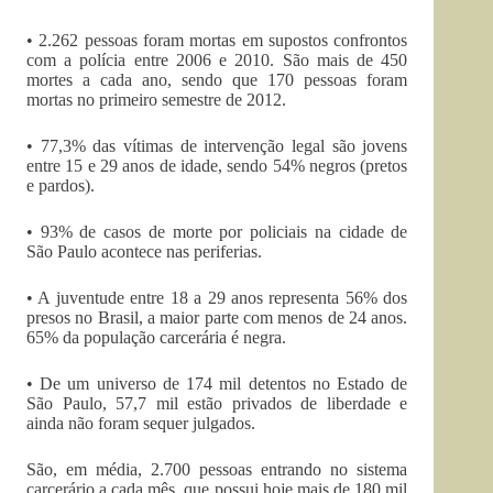
• 2.262 pessoas foram mortas em supostos confrontos
com a polícia entre 2006 e 2010. São mais de 450
mortes a cada ano, sendo que 170 pessoas foram
mortas no primeiro semestre de 2012.
• 77,3% das vítimas de intervenção legal são jovens
entre 15 e 29 anos de idade, sendo 54% negros (pretos
e pardos).
• 93% de casos de morte por policiais na cidade de
São Paulo acontece nas periferias.
• A juventude entre 18 a 29 anos representa 56% dos
presos no Brasil, a maior parte com menos de 24 anos.
65% da população carcerária é negra.
• De um universo de 174 mil detentos no Estado de
São Paulo, 57,7 mil estão privados de liberdade e
ainda não foram sequer julgados.
São, em média, 2.700 pessoas entrando no sistema
carcerário a cada mês, que possui hoje mais de 180 mil