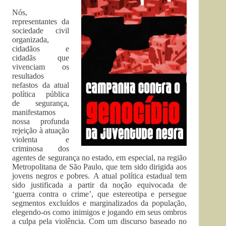
Nós,
representantes da
sociedade civil
organizada,
cidadãos e
cidadãs que
vivenciam os
resultados
nefastos da atual
política pública
de segurança,
manifestamos
nossa profunda
rejeição à atuação
violenta e
criminosa dos
agentes de segurança no estado, em especial, na região
Metropolitana de São Paulo, que tem sido dirigida aos
jovens negros e pobres. A atual política estadual tem
sido justificada a partir da noção equivocada de
‘guerra contra o crime’, que estereotipa e persegue
segmentos excluídos e marginalizados da população,
elegendo-os como inimigos e jogando em seus ombros
a culpa pela violência. Com um discurso baseado no