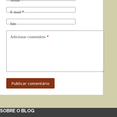
Nome
*
E-mail
*
Site
Adicionar comentário
*
Publicar comentário
SOBRE O BLOG