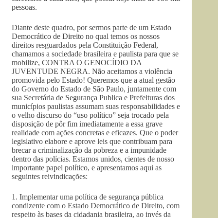
pessoas.
Diante deste quadro, por sermos parte de um Estado
Democrático de Direito no qual temos os nossos
direitos resguardados pela Constituição Federal,
chamamos a sociedade brasileira e paulista para que se
mobilize, CONTRA O GENOCÍDIO DA
JUVENTUDE NEGRA. Não aceitamos a violência
promovida pelo Estado! Queremos que a atual gestão
do Governo do Estado de São Paulo, juntamente com
sua Secretária de Segurança Publica e Prefeituras dos
municípios paulistas assumam suas responsabilidades e
o velho discurso do “uso político” seja trocado pela
disposição de pôr fim imediatamente a essa grave
realidade com ações concretas e eficazes. Que o poder
legislativo elabore e aprove leis que contribuam para
brecar a criminalização da pobreza e a impunidade
dentro das polícias. Estamos unidos, cientes de nosso
importante papel político, e apresentamos aqui as
seguintes reivindicações:
1. Implementar uma política de segurança pública
condizente com o Estado Democrático de Direito, com
respeito às bases da cidadania brasileira, ao invés da