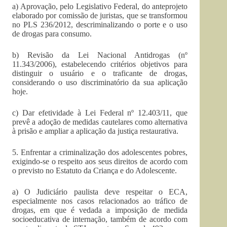
a) Aprovação, pelo Legislativo Federal, do anteprojeto
elaborado por comissão de juristas, que se transformou
no PLS 236/2012, descriminalizando o porte e o uso
de drogas para consumo.
b) Revisão da Lei Nacional Antidrogas (nº
11.343/2006), estabelecendo critérios objetivos para
distinguir o usuário e o traficante de drogas,
considerando o uso discriminatório da sua aplicação
hoje.
c) Dar efetividade à Lei Federal nº 12.403/11, que
prevê a adoção de medidas cautelares como alternativa
à prisão e ampliar a aplicação da justiça restaurativa.
5. Enfrentar a criminalização dos adolescentes pobres,
exigindo-se o respeito aos seus direitos de acordo com
o previsto no Estatuto da Criança e do Adolescente.
a) O Judiciário paulista deve respeitar o ECA,
especialmente nos casos relacionados ao tráfico de
drogas, em que é vedada a imposição de medida
socioeducativa de internação, também de acordo com