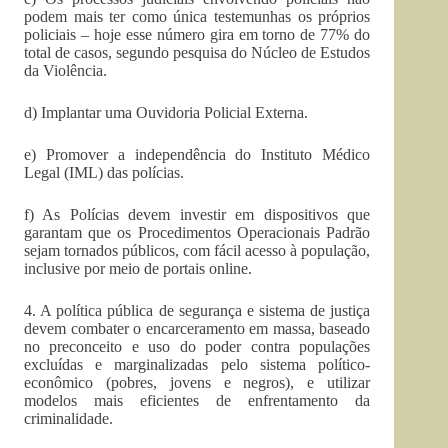
podem mais ter como única testemunhas os próprios
policiais – hoje esse número gira em torno de 77% do
total de casos, segundo pesquisa do Núcleo de Estudos
da Violência.
d) Implantar uma Ouvidoria Policial Externa.
e) Promover a independência do Instituto Médico
Legal (IML) das polícias.
f) As Polícias devem investir em dispositivos que
garantam que os Procedimentos Operacionais Padrão
sejam tornados públicos, com fácil acesso à população,
inclusive por meio de portais online.
4. A política pública de segurança e sistema de justiça
devem combater o encarceramento em massa, baseado
no preconceito e uso do poder contra populações
excluídas e marginalizadas pelo sistema político-
econômico (pobres, jovens e negros), e utilizar
modelos mais eficientes de enfrentamento da
criminalidade.