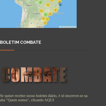
BOLETIM COMBATE
Se quiser receber nosso boletim diário, é só inscrever-se na
aba "Quem somos", clicando
AQUI
Copyright © 2026 - WordPress Theme by
CreativeThemes