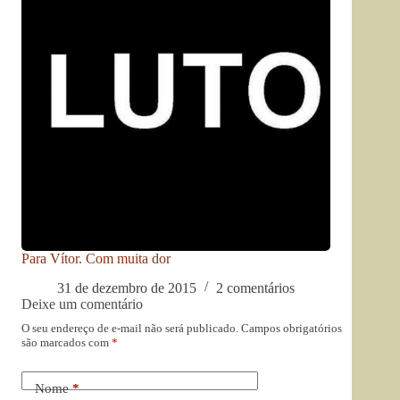
Para Vítor. Com muita dor
31 de dezembro de 2015
2 comentários
Deixe um comentário
O seu endereço de e-mail não será publicado.
Campos obrigatórios
são marcados com
*
Nome
*