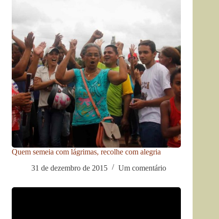
Quem semeia com lágrimas, recolhe com alegria
31 de dezembro de 2015
Um comentário