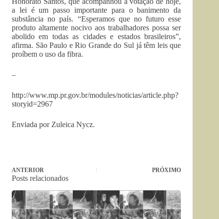
Honorato Santos, que acompanhou a votação de hoje,
a lei é um passo importante para o banimento da
substância no país. “Esperamos que no futuro esse
produto altamente nocivo aos trabalhadores possa ser
abolido em todas as cidades e estados brasileiros”,
afirma. São Paulo e Rio Grande do Sul já têm leis que
proíbem o uso da fibra.
–
http://www.mp.pr.gov.br/modules/noticias/article.php?
storyid=2967
Enviada por Zuleica Nycz.
ANTERIOR
PRÓXIMO
Posts relacionados