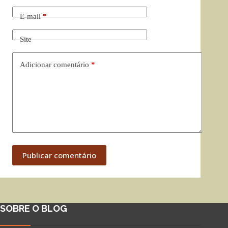
E-mail
*
Site
Adicionar comentário
*
Publicar comentário
SOBRE O BLOG