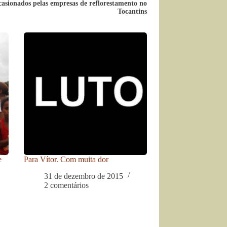
asionados pelas empresas de reflorestamento no
Tocantins
e
Para Vítor. Com muita dor
31 de dezembro de 2015
2 comentários