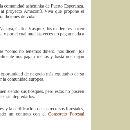
e la comunidad ashéninka de Puerto Esperanza,
as al proyecto Amazonía Viva que propone el
condiciones de vida.
Atalaya, Carlos Vásquez, los madereros hacen
lpa y por el cual muchas veces no pagan nada a
que “como no tenemos dinero, nos dicen (los
nalmente nos pagan menos y hasta nos dejan
 oportunidad de negocio más equitativo de su
or la comunidad europea.
uen siendo sus bosques, pero estos no poseen
les sin depredarlos.
 y la certificación de sus recursos forestales,
mado un contrato con el
Consorcio Forestal