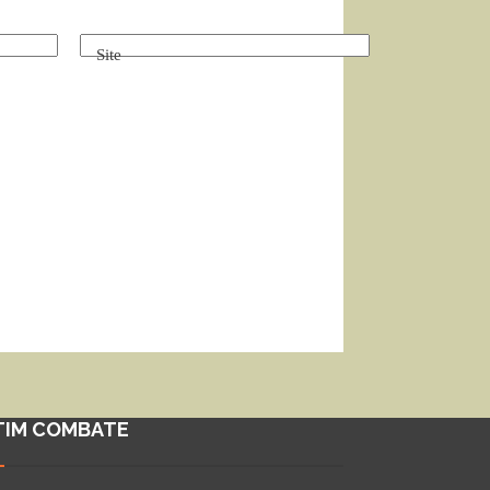
Site
TIM COMBATE