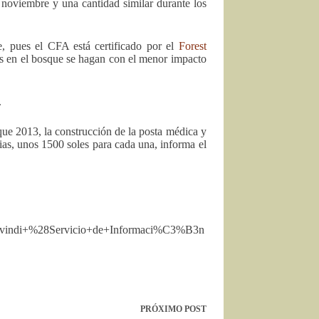
 noviembre y una cantidad similar durante los
e, pues el CFA está certificado por el
Forest
as en el bosque se hagan con el menor impacto
.
sque 2013, la construcción de la posta médica y
ilias, unos 1500 soles para cada una, informa el
vindi+%28Servicio+de+Informaci%C3%B3n
PRÓXIMO
POST